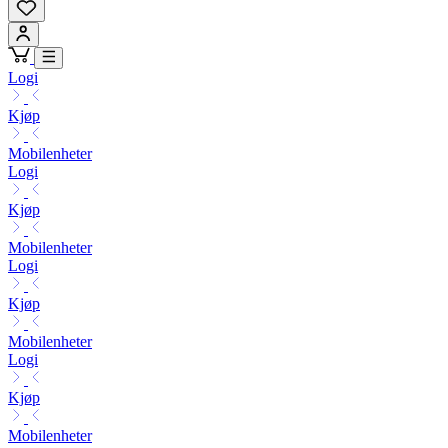
Logi
Kjøp
Mobilenheter
Logi
Kjøp
Mobilenheter
Logi
Kjøp
Mobilenheter
Logi
Kjøp
Mobilenheter