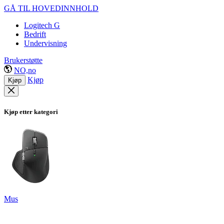
GÅ TIL HOVEDINNHOLD
Logitech G
Bedrift
Undervisning
Brukerstøtte
NO,no
Kjøp
Kjøp
Kjøp etter kategori
Mus