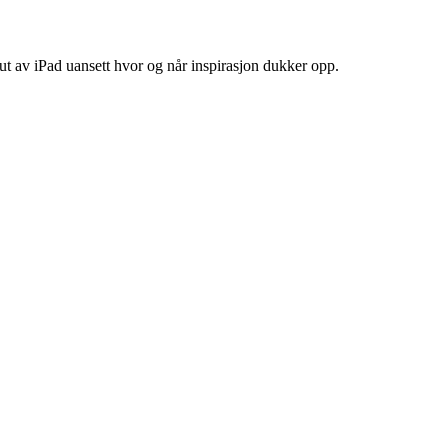
r ut av iPad uansett hvor og når inspirasjon dukker opp.