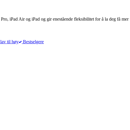
 Pro, iPad Air og iPad og gir enestående fleksibilitet for å la deg få me
lav til høy
Bestselgere