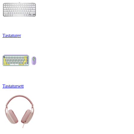
Tastaturer
Tastatursett