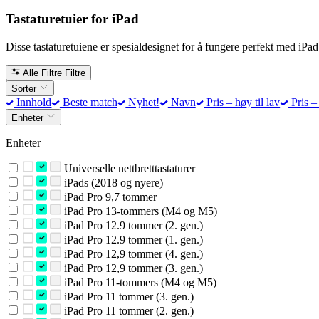
Tastaturetuier for iPad
Disse tastaturetuiene er spesialdesignet for å fungere perfekt med iPad
Alle Filtre
Filtre
Sorter
Innhold
Beste match
Nyhet!
Navn
Pris – høy til lav
Pris – 
Enheter
Enheter
Universelle nettbretttastaturer
iPads (2018 og nyere)
iPad Pro 9,7 tommer
iPad Pro 13-tommers (M4 og M5)
iPad Pro 12.9 tommer (2. gen.)
iPad Pro 12.9 tommer (1. gen.)
iPad Pro 12,9 tommer (4. gen.)
iPad Pro 12,9 tommer (3. gen.)
iPad Pro 11-tommers (M4 og M5)
iPad Pro 11 tommer (3. gen.)
iPad Pro 11 tommer (2. gen.)