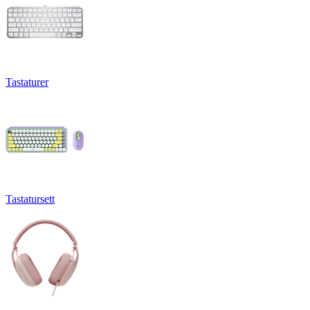
Tastaturer
Tastatursett