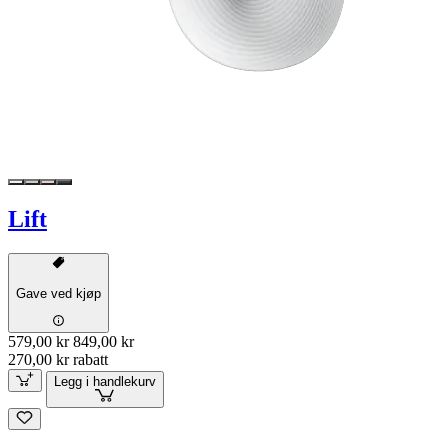
Lift
Gave ved kjøp
579,00 kr
849,00 kr
270,00 kr rabatt
Legg i handlekurv