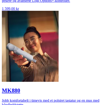
pekere og avanserte Logi Options+-kontroller.
1 599,00 kr
MK880
Jobb komfortabelt i timevis med et polstret tastatur og en mus med
håndleddstøtte.