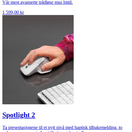
Vår mest avanserte trådløse mus hittil.
1 599,00 kr
Spotlight 2
Ta presentasjonene til et nytt nivå med haptisk tilbakemelding, to