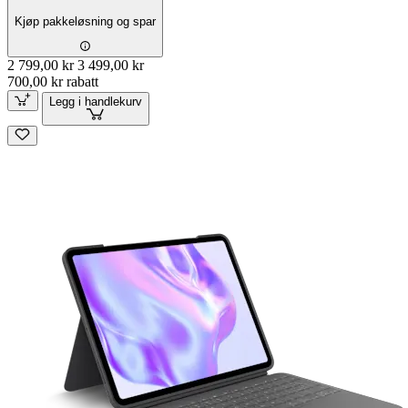
Kjøp pakkeløsning og spar
2 799,00 kr
3 499,00 kr
700,00 kr rabatt
Legg i handlekurv