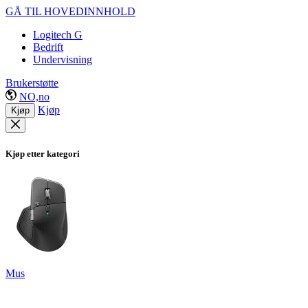
GÅ TIL HOVEDINNHOLD
Logitech G
Bedrift
Undervisning
Brukerstøtte
NO,no
Kjøp
Kjøp
Kjøp etter kategori
Mus