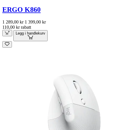
ERGO K860
1 289,00 kr
1 399,00 kr
110,00 kr rabatt
Legg i handlekurv