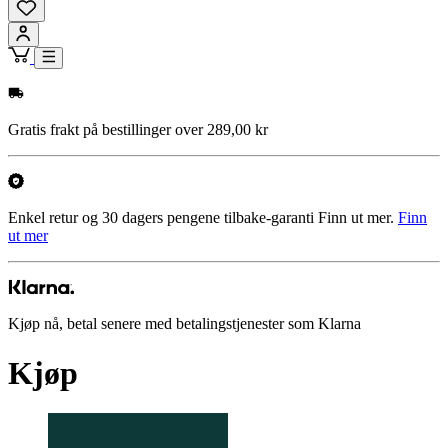
Gratis frakt på bestillinger over 289,00 kr
Enkel retur og 30 dagers pengene tilbake-garanti Finn ut mer.
Finn
ut mer
Kjøp nå, betal senere med betalingstjenester som Klarna
Kjøp