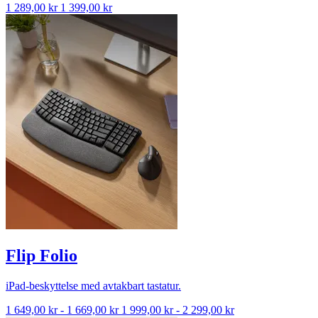
1 289,00 kr
1 399,00 kr
Flip Folio
iPad-beskyttelse med avtakbart tastatur.
1 649,00 kr
-
1 669,00 kr
1 999,00 kr
-
2 299,00 kr