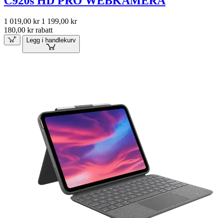
C920s HD PRO WEBKAMERA
1 019,00 kr
1 199,00 kr
180,00 kr rabatt
Legg i handlekurv