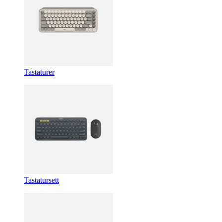
Tastaturer
Tastatursett