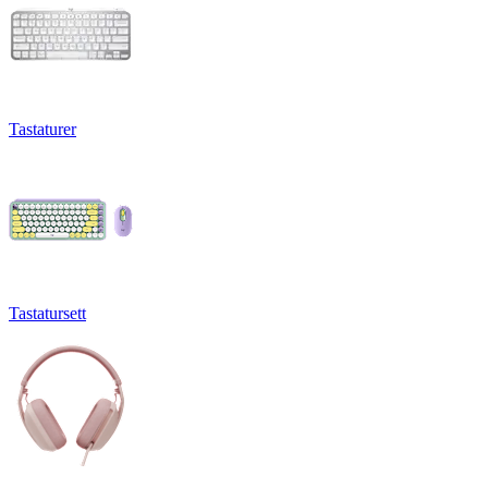
Tastaturer
Tastatursett