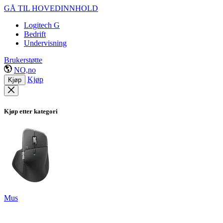
GÅ TIL HOVEDINNHOLD
Logitech G
Bedrift
Undervisning
Brukerstøtte
NO,no
Kjøp
Kjøp
Kjøp etter kategori
Mus