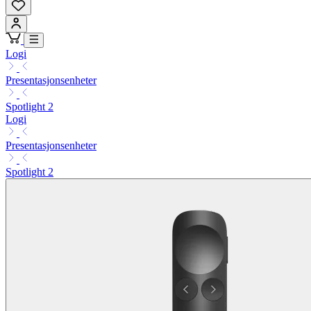
Logi
Presentasjonsenheter
Spotlight 2
Logi
Presentasjonsenheter
Spotlight 2