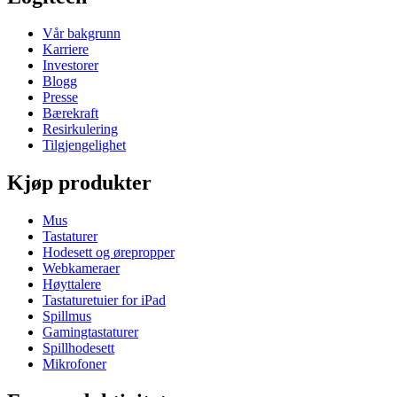
Vår bakgrunn
Karriere
Investorer
Blogg
Presse
Bærekraft
Resirkulering
Tilgjengelighet
Kjøp produkter
Mus
Tastaturer
Hodesett og ørepropper
Webkameraer
Høyttalere
Tastaturetuier for iPad
Spillmus
Gamingtastaturer
Spillhodesett
Mikrofoner