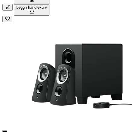
Legg i handlekurv