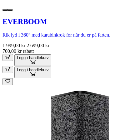
EVERBOOM
Rik lyd i 360° med karabinkrok for når du er på farten.
1 999,00 kr
2 699,00 kr
700,00 kr rabatt
Legg i handlekurv
Legg i handlekurv