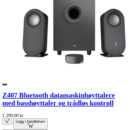
Z407 Bluetooth datamaskinhøyttalere
med basshøyttaler og trådløs kontroll
1 299,00 kr
Legg i handlekurv