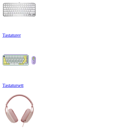
Tastaturer
Tastatursett