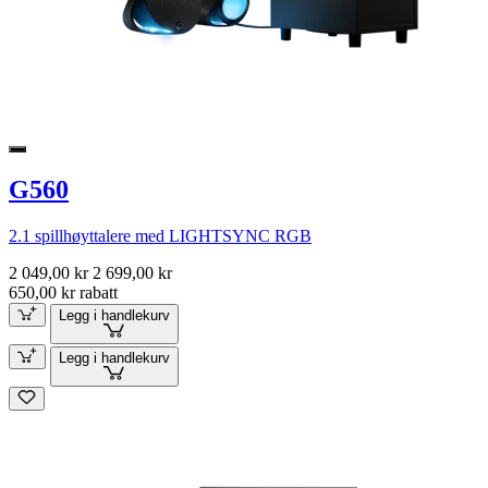
G560
2.1 spillhøyttalere med LIGHTSYNC RGB
2 049,00 kr
2 699,00 kr
650,00 kr rabatt
Legg i handlekurv
Legg i handlekurv