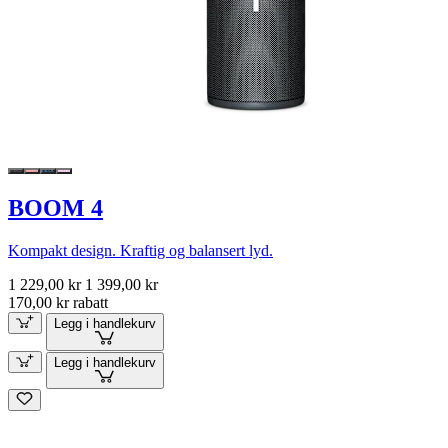
BOOM 4
Kompakt design. Kraftig og balansert lyd.
1 229,00 kr
1 399,00 kr
170,00 kr rabatt
Legg i handlekurv
Legg i handlekurv