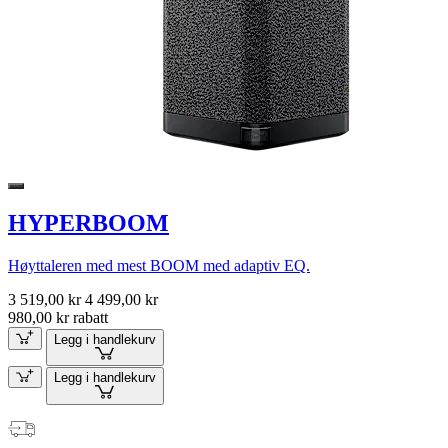
HYPERBOOM
Høyttaleren med mest BOOM med adaptiv EQ.
3 519,00 kr
4 499,00 kr
980,00 kr rabatt
Legg i handlekurv
Legg i handlekurv