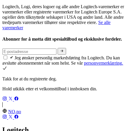
Logitech, Logi, deres logoer og alle andre Logitech-varemerker er
varemerker eller registrerte varemerker for Logitech Europe S.A.
og/eller dets tilknyttede selskaper i USA og andre land. Alle andre
tredjeparts varemerker tilhører sine respektive eiere.
Se alle
varemerker
Abonner for å motta ditt spesialtilbud og eksklusive fordeler.
Jeg ønsker personlig markedsføring fra Logitech. Du kan
avslutte abonnementet når som helst. Se vår
personvernerklæring.
Takk for at du registrerte deg.
Hold utkikk etter et velkomsttilbud i innboksen din.
NO,no
Logitech