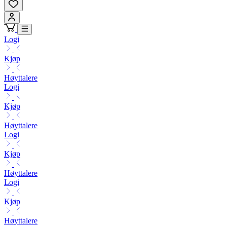
Logi
Kjøp
Høyttalere
Logi
Kjøp
Høyttalere
Logi
Kjøp
Høyttalere
Logi
Kjøp
Høyttalere