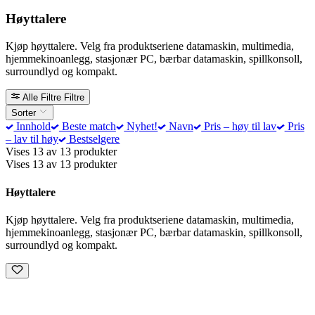
Høyttalere
Kjøp høyttalere. Velg fra produktseriene datamaskin, multimedia,
hjemmekinoanlegg, stasjonær PC, bærbar datamaskin, spillkonsoll,
surroundlyd og kompakt.
Alle Filtre
Filtre
Sorter
Innhold
Beste match
Nyhet!
Navn
Pris – høy til lav
Pris
– lav til høy
Bestselgere
Vises 13 av 13 produkter
Vises 13 av 13 produkter
Høyttalere
Kjøp høyttalere. Velg fra produktseriene datamaskin, multimedia,
hjemmekinoanlegg, stasjonær PC, bærbar datamaskin, spillkonsoll,
surroundlyd og kompakt.