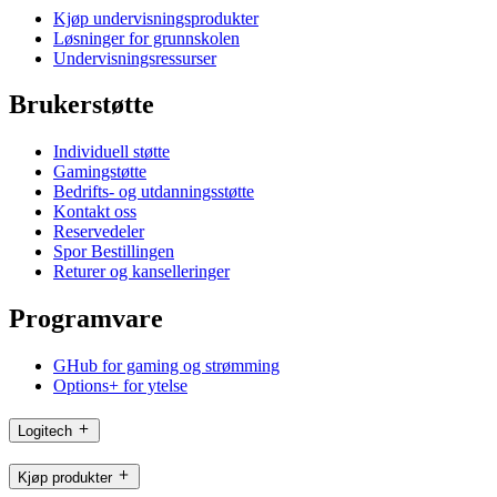
Kjøp undervisningsprodukter
Løsninger for grunnskolen
Undervisningsressurser
Brukerstøtte
Individuell støtte
Gamingstøtte
Bedrifts- og utdanningsstøtte
Kontakt oss
Reservedeler
Spor Bestillingen
Returer og kanselleringer
Programvare
GHub for gaming og strømming
Options+ for ytelse
Logitech
Kjøp produkter