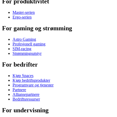
For produktivitet
Master-serien
Ergo-serien
For gaming og strømming
Astro Gaming
Profesjonell gaming
SIM-racing
Strømmingsutstyr
For bedrifter
Kjøp Spaces
Kjøp bedriftsprodukter
Programvare og tjenester
Partnere
Alliansepartnere
Bedriftsressurser
For undervisning