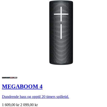
MEGABOOM 4
Dundrende bass og opptil 20 timers spilletid.
1 609,00 kr
2 099,00 kr