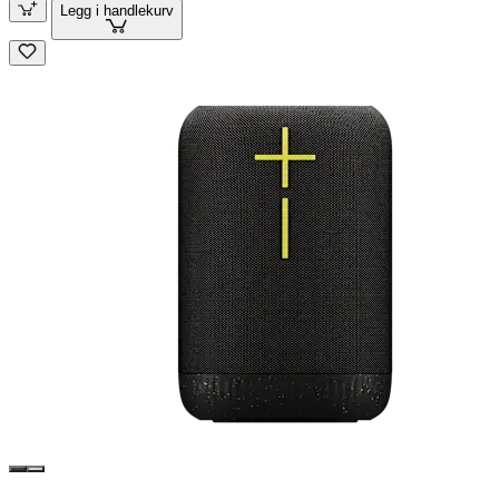
Legg i handlekurv