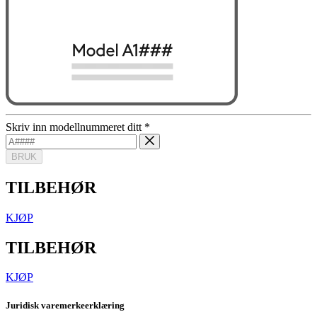
Skriv inn modellnummeret ditt
*
BRUK
TILBEHØR
KJØP
TILBEHØR
KJØP
Juridisk varemerkeerklæring