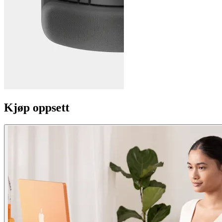
Kjøp oppsett