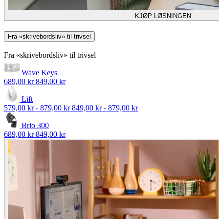
KJØP LØSNINGEN
Fra «skrivebordsliv» til trivsel
Fra «skrivebordsliv» til trivsel
Wave Keys
689,00 kr
849,00 kr
Lift
579,00 kr
-
879,00 kr
849,00 kr
-
879,00 kr
Brio 300
689,00 kr
849,00 kr