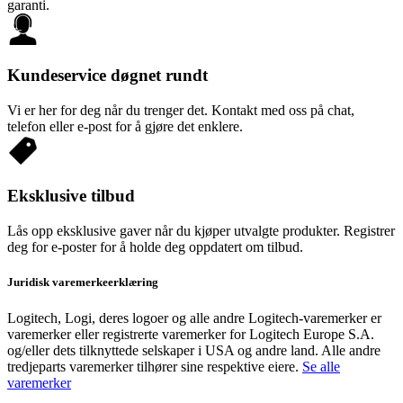
garanti.
Kundeservice døgnet rundt
Vi er her for deg når du trenger det. Kontakt med oss på chat,
telefon eller e-post for å gjøre det enklere.
Eksklusive tilbud
Lås opp eksklusive gaver når du kjøper utvalgte produkter. Registrer
deg for e-poster for å holde deg oppdatert om tilbud.
Juridisk varemerkeerklæring
Logitech, Logi, deres logoer og alle andre Logitech-varemerker er
varemerker eller registrerte varemerker for Logitech Europe S.A.
og/eller dets tilknyttede selskaper i USA og andre land. Alle andre
tredjeparts varemerker tilhører sine respektive eiere.
Se alle
varemerker