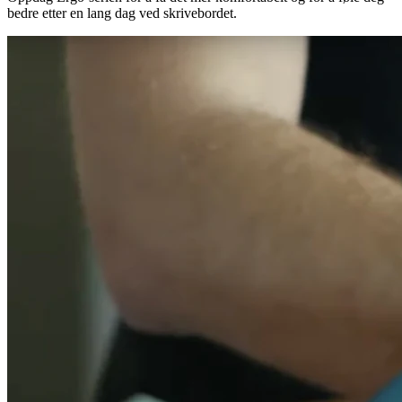
bedre etter en lang dag ved skrivebordet.