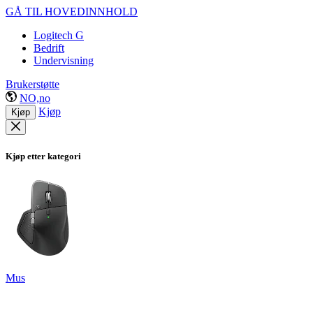
GÅ TIL HOVEDINNHOLD
Logitech G
Bedrift
Undervisning
Brukerstøtte
NO,no
Kjøp
Kjøp
Kjøp etter kategori
Mus