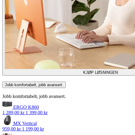
KJØP LØSNINGEN
Jobb komfortabelt, jobb avansert.
Jobb komfortabelt, jobb avansert.
ERGO K860
1 289,00 kr
1 399,00 kr
MX Vertical
959,00 kr
1 199,00 kr