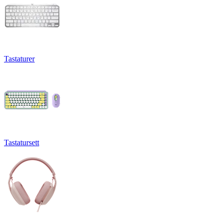
Tastaturer
Tastatursett