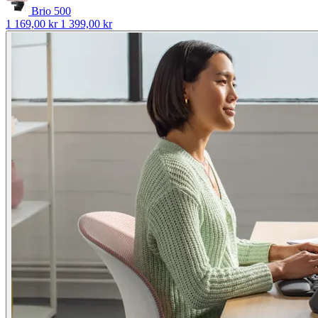
Brio 500
1 169,00 kr
1 399,00 kr