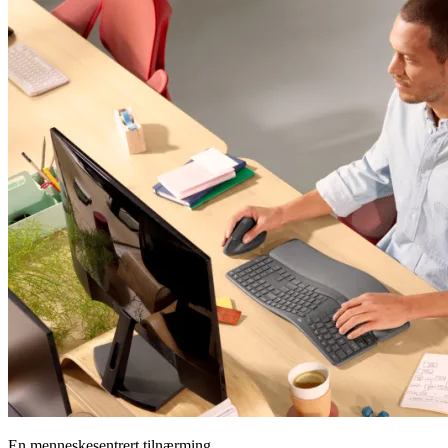
En menneskesentrert tilnærming