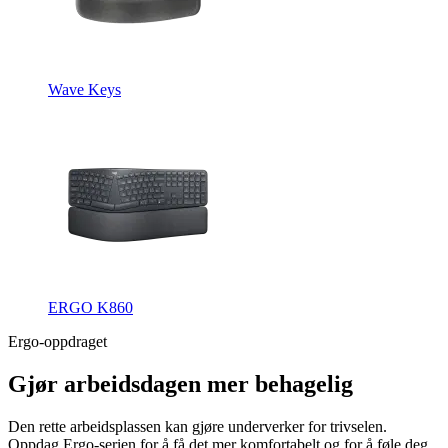
Wave Keys
ERGO K860
Ergo-oppdraget
Gjør arbeidsdagen mer behagelig
Den rette arbeidsplassen kan gjøre underverker for trivselen.
Oppdag Ergo-serien for å få det mer komfortabelt og for å føle deg