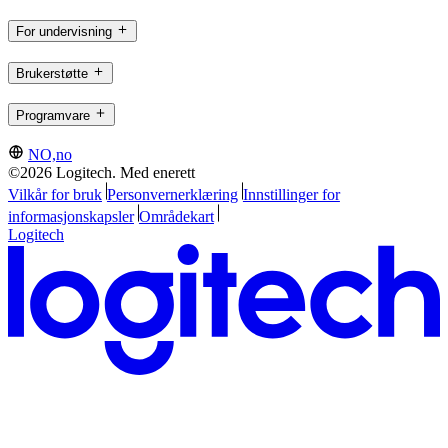
For undervisning
Brukerstøtte
Programvare
NO,no
©2026 Logitech. Med enerett
Vilkår for bruk
Personvernerklæring
Innstillinger for
informasjonskapsler
Områdekart
Logitech