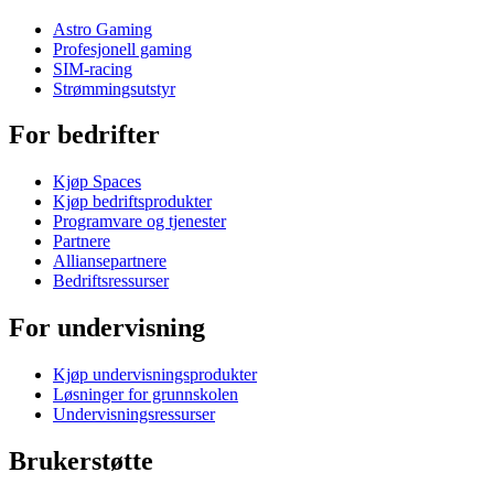
Astro Gaming
Profesjonell gaming
SIM-racing
Strømmingsutstyr
For bedrifter
Kjøp Spaces
Kjøp bedriftsprodukter
Programvare og tjenester
Partnere
Alliansepartnere
Bedriftsressurser
For undervisning
Kjøp undervisningsprodukter
Løsninger for grunnskolen
Undervisningsressurser
Brukerstøtte