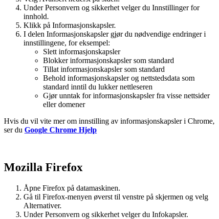
Under Personvern og sikkerhet velger du Innstillinger for
innhold.
Klikk på Informasjonskapsler.
I delen Informasjonskapsler gjør du nødvendige endringer i
innstillingene, for eksempel:
Slett informasjonskapsler
Blokker informasjonskapsler som standard
Tillat informasjonskapsler som standard
Behold informasjonskapsler og nettstedsdata som
standard inntil du lukker nettleseren
Gjør unntak for informasjonskapsler fra visse nettsider
eller domener
Hvis du vil vite mer om innstilling av informasjonskapsler i Chrome,
ser du
Google Chrome Hjelp
Mozilla Firefox
Åpne Firefox på datamaskinen.
Gå til Firefox-menyen øverst til venstre på skjermen og velg
Alternativer.
Under Personvern og sikkerhet velger du Infokapsler.