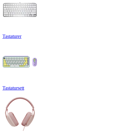
Tastaturer
Tastatursett