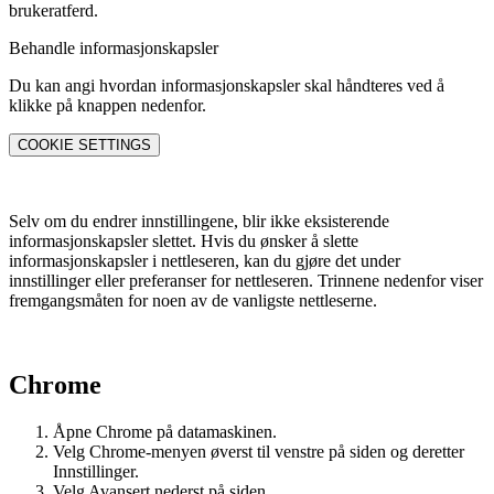
brukeratferd.
Behandle informasjons­­kapsler
Du kan angi hvordan informasjonskapsler skal håndteres ved å
klikke på knappen nedenfor.
COOKIE SETTINGS
Selv om du endrer innstillingene, blir ikke eksisterende
informasjonskapsler slettet. Hvis du ønsker å slette
informasjonskapsler i nettleseren, kan du gjøre det under
innstillinger eller preferanser for nettleseren. Trinnene nedenfor viser
fremgangsmåten for noen av de vanligste nettleserne.
Chrome
Åpne Chrome på datamaskinen.
Velg Chrome-menyen øverst til venstre på siden og deretter
Innstillinger.
Velg Avansert nederst på siden.