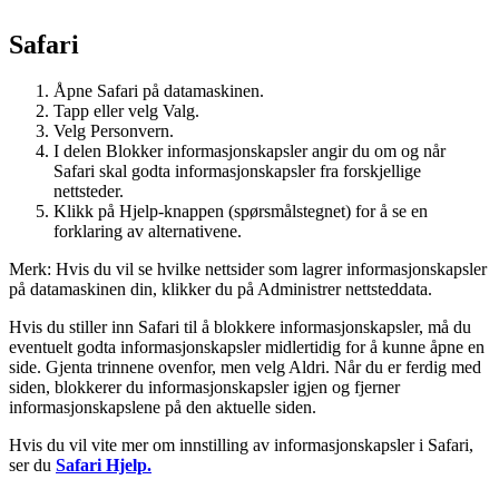
Safari
Åpne Safari på datamaskinen.
Tapp eller velg Valg.
Velg Personvern.
I delen Blokker informasjonskapsler angir du om og når
Safari skal godta informasjonskapsler fra forskjellige
nettsteder.
Klikk på Hjelp-knappen (spørsmålstegnet) for å se en
forklaring av alternativene.
Merk: Hvis du vil se hvilke nettsider som lagrer informasjonskapsler
på datamaskinen din, klikker du på Administrer nettsteddata.
Hvis du stiller inn Safari til å blokkere informasjonskapsler, må du
eventuelt godta informasjonskapsler midlertidig for å kunne åpne en
side. Gjenta trinnene ovenfor, men velg Aldri. Når du er ferdig med
siden, blokkerer du informasjonskapsler igjen og fjerner
informasjonskapslene på den aktuelle siden.
Hvis du vil vite mer om innstilling av informasjonskapsler i Safari,
ser du
Safari Hjelp.