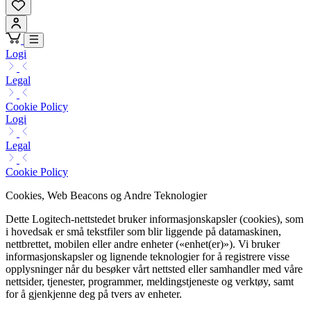
Logi
Legal
Cookie Policy
Logi
Legal
Cookie Policy
Cookies, Web Beacons og Andre Teknologier
Dette Logitech-nettstedet bruker informasjonskapsler (cookies), som
i hovedsak er små tekstfiler som blir liggende på datamaskinen,
nettbrettet, mobilen eller andre enheter («enhet(er)»). Vi bruker
informasjonskapsler og lignende teknologier for å registrere visse
opplysninger når du besøker vårt nettsted eller samhandler med våre
nettsider, tjenester, programmer, meldingstjeneste og verktøy, samt
for å gjenkjenne deg på tvers av enheter.