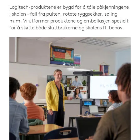
Logitech-produktene er bygd for å tåle påkjenningene
i skolen – fall fra pulten, rotete ryggsekker, søling
m.m. Vi utformer produktene og emballasjen spesielt
for å støtte både sluttbrukerne og skolens IT-behov.