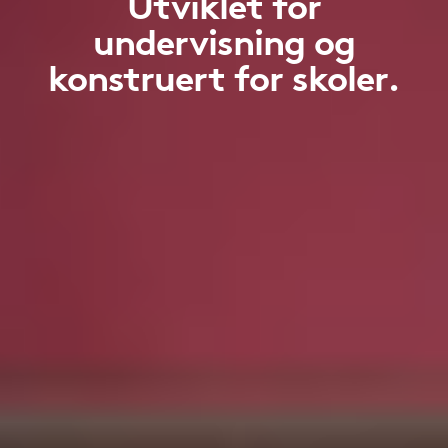
Utviklet for
undervisning og
konstruert for skoler.