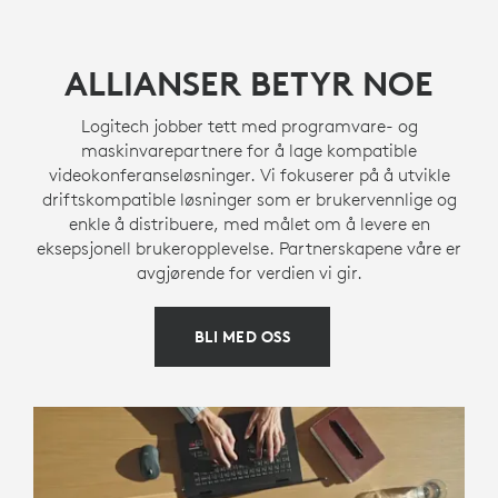
ALLIANSER BETYR NOE
Logitech jobber tett med programvare- og
maskinvarepartnere for å lage kompatible
videokonferanseløsninger. Vi fokuserer på å utvikle
driftskompatible løsninger som er brukervennlige og
enkle å distribuere, med målet om å levere en
eksepsjonell brukeropplevelse. Partnerskapene våre er
avgjørende for verdien vi gir.
BLI MED OSS