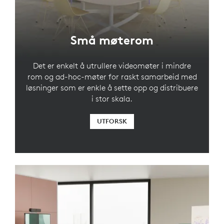
Små møterom
Det er enkelt å utrullere videomøter i mindre
rom og ad-hoc-møter for raskt samarbeid med
løsninger som er enkle å sette opp og distribuere
i stor skala.
UTFORSK