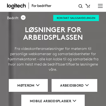
BEDRIFTSLØSNINGER
Bedrift
KONTAKT SALGSAVDELINGEN
LØSNINGER FOR
ARBEIDSPLASSEN
Fra videokonferanseløsninger for møterom til
personlige webkameraer og samarbeidsenheter for
hjemmekontoret – alle kan koble til og samarbeide fra
hvor som helst med de bedriftssertifiserte løsningene
våre.
MØTEROM
ARBEIDSBORD
MOBILE ARBEIDSPLASSER