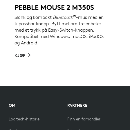
PEBBLE MOUSE 2 M350S
®
Slank og kompakt
Bluetooth
-mus med en
tilpassbar knapp. Bytt mellom tre enheter
med et trykk på Easy-Switch-knappen.
Kompatibel med Windows, macOS, iPadOS
og Android.
KJØP
OM
PARTNERE
Logitech-historie
Finn en forhandler