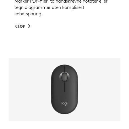
Marker PDF-filer, ta håndskrevne notater eller
tegn diagrammer uten komplisert
enhetsparing.
KJØP