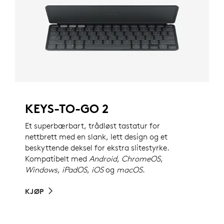
KEYS-TO-GO 2
Et superbærbart, trådløst tastatur for
nettbrett med en slank, lett design og et
beskyttende deksel for ekstra slitestyrke.
Kompatibelt med
Android
,
ChromeOS
,
Windows
,
iPadOS
,
iOS
og
macOS
.
KJØP