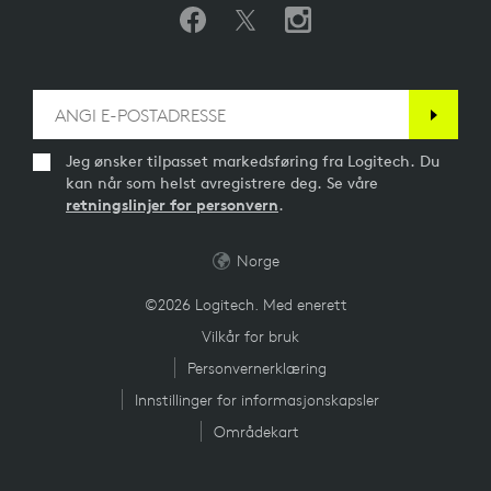
Jeg ønsker tilpasset markedsføring fra Logitech. Du
kan når som helst avregistrere deg. Se våre
retningslinjer for personvern
.
Norge
©2026 Logitech. Med enerett
Vilkår for bruk
Personvernerklæring
Innstillinger for informasjonskapsler
Områdekart