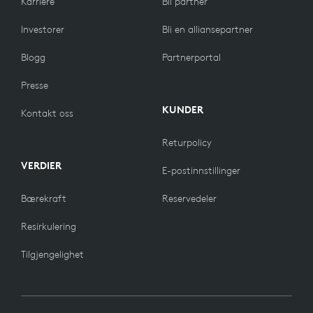
Karriere
Bli partner
Investorer
Bli en alliansepartner
Blogg
Partnerportal
Presse
KUNDER
Kontakt oss
Returpolicy
VERDIER
E-postinnstillinger
Bærekraft
Reservedeler
Resirkulering
Tilgjengelighet