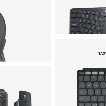
TAS
TAS