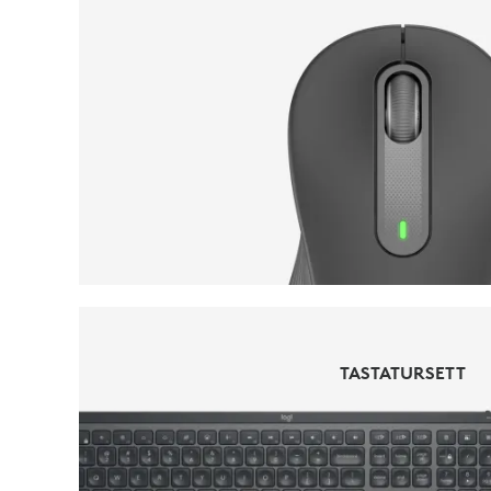
MUS
TASTATURSETT
TASTATURSETT