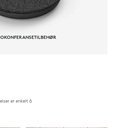
EOKONFERANSETILBEHØR
lser er enkelt å