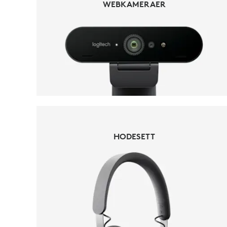
WEBKAMERAER
HODESETT
HODESETT