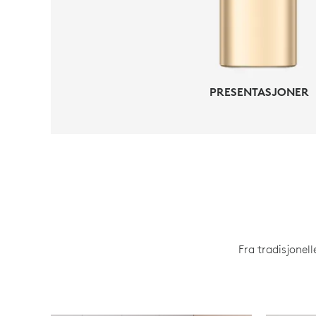
PRESENTASJONER
Fra tradisjonel