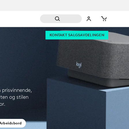
KONTAKT SALGSAVDELINGEN
h prisvinnende,
ten og stilen
or.
Arbeidsbord