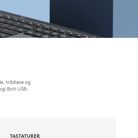
e, trådløse og
Logi Bolt USB-
TASTATURER