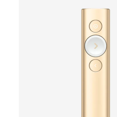
PRESENTASJONER