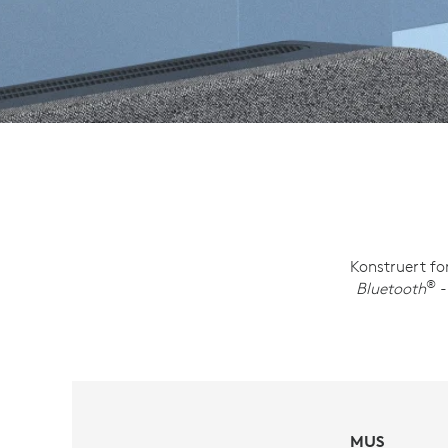
Konstruert fo
®
Bluetooth
-
MUS