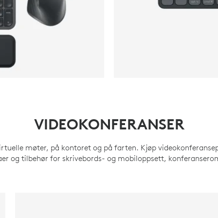
VIDEOKONFERANSER
irtuelle møter, på kontoret og på farten. Kjøp videokonferans
r og tilbehør for skrivebords- og mobiloppsett, konferanser