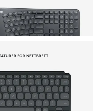
TASTATURER
TATURER FOR NETTBRETT
TATURER FOR NETTBRETT