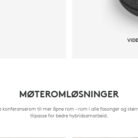
VID
MØTEROMLØSNINGER
le konferanserom til mer åpne rom – rom i alle fasonger og større
tilpasse for bedre hybridsamarbeid.