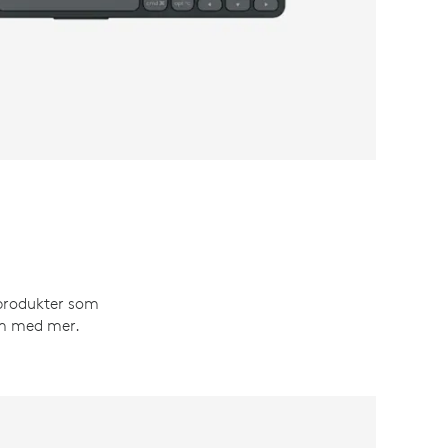
eprodukter som
om med mer.