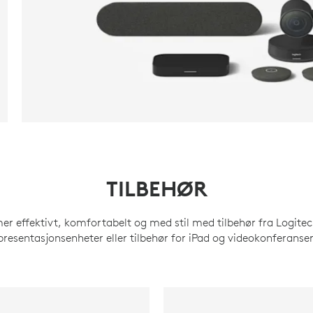
TILBEHØR
er effektivt, komfortabelt og med stil med tilbehør fra Logitec
presentasjonsenheter eller tilbehør for iPad og videokonferanser