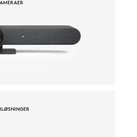
KAMERAER
KAMERAER
MLØSNINGER
MLØSNINGER