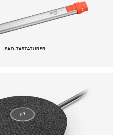
IPAD-TILBEHØR
iPAD-TASTATURER
EOKONFERANSETILBEHØR