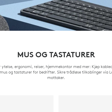
MUS OG TASTATURER
r ytelse, ergonomi, reiser, hjemmekontor med mer: Kjøp kabled
mus og tastaturer for bedrifter. Sikre trådløse tilkoblinger via 
mottaker.