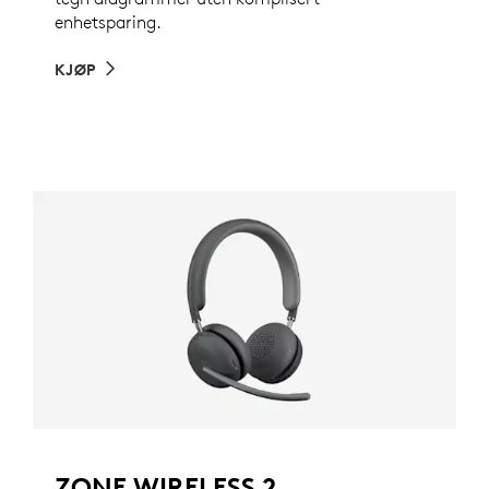
enhetsparing.
KJØP
ZONE WIRELESS 2