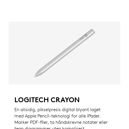
LOGITECH CRAYON
En allsidig, pikselpresis digital blyant laget
med Apple Pencil-teknologi for alle iPader.
Marker PDF-filer, ta håndskrevne notater eller
tegn diagrammer uten komplisert