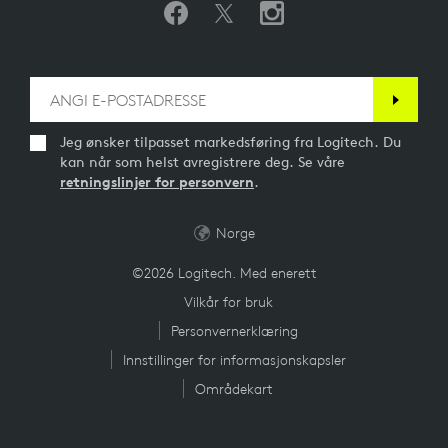
Jeg ønsker tilpasset markedsføring fra Logitech. Du
kan når som helst avregistrere deg. Se våre
retningslinjer for personvern
.
Norge
©2026 Logitech. Med enerett
Vilkår for bruk
Personvernerklæring
Innstillinger for informasjonskapsler
Områdekart