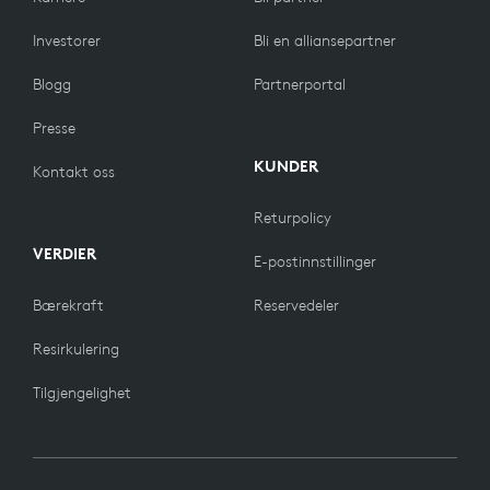
Investorer
Bli en alliansepartner
Blogg
Partnerportal
Presse
KUNDER
Kontakt oss
Returpolicy
VERDIER
E-postinnstillinger
Bærekraft
Reservedeler
Resirkulering
Tilgjengelighet