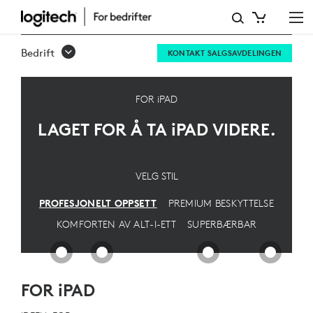
OPPSETT
AV
Bedrift
KONTAKT SALGSAVDELINGEN
IPAD
PRO
FOR iPAD
LAGET FOR Å TA
iPAD
VIDERE.
VELG STIL
PROFESJONELT OPPSETT
PREMIUM BESKYTTELSE
KOMFORTEN AV ALT-I-ETT
SUPERBÆRBAR
FOR iPAD