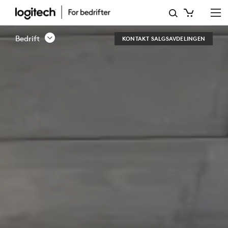
BEDRIFTSLØSNING
–
Bedrift
KONTAKT SALGSAVDELINGEN
KONTAKT
OSS