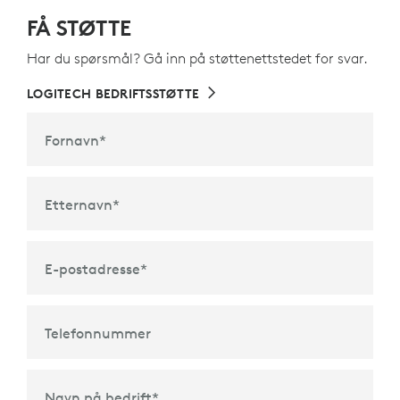
FÅ STØTTE
Har du spørsmål? Gå inn på støttenettstedet for svar.
LOGITECH BEDRIFTSSTØTTE
Fornavn
*
Etternavn
*
E-postadresse
*
Telefonnummer
Navn på bedrift
*