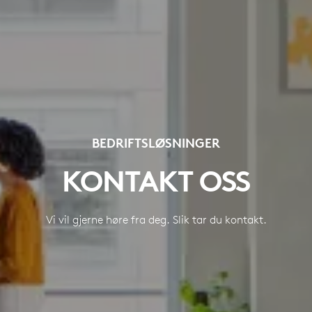
BEDRIFTSLØSNINGER
KONTAKT OSS
Vi vil gjerne høre fra deg. Slik tar du kontakt.