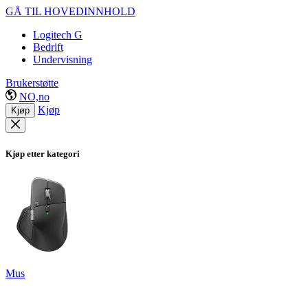
GÅ TIL HOVEDINNHOLD
Logitech G
Bedrift
Undervisning
Brukerstøtte
NO,no
Kjøp
Kjøp
Kjøp etter kategori
Mus