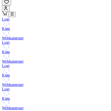
Logi
Kjøp
Webkameraer
Logi
Kjøp
Webkameraer
Logi
Kjøp
Webkameraer
Logi
Kjøp
Webkameraer