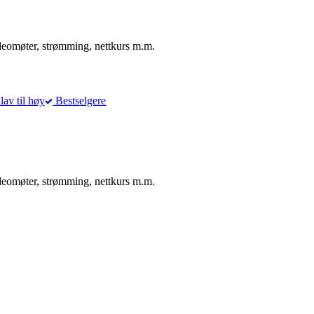
ideomøter, strømming, nettkurs m.m.
lav til høy
Bestselgere
ideomøter, strømming, nettkurs m.m.