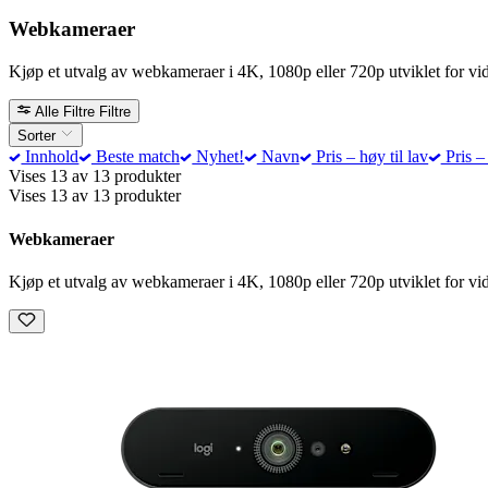
Webkameraer
Kjøp et utvalg av webkameraer i 4K, 1080p eller 720p utviklet for v
Alle Filtre
Filtre
Sorter
Innhold
Beste match
Nyhet!
Navn
Pris – høy til lav
Pris – 
Vises 13 av 13 produkter
Vises 13 av 13 produkter
Webkameraer
Kjøp et utvalg av webkameraer i 4K, 1080p eller 720p utviklet for v