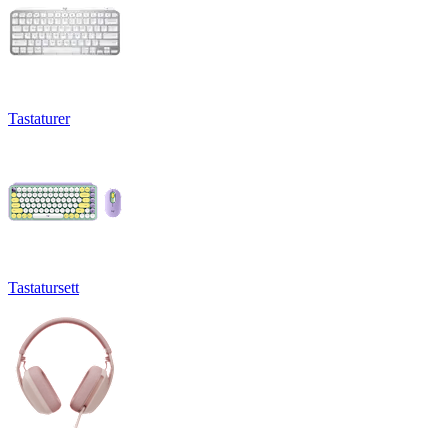
Tastaturer
Tastatursett