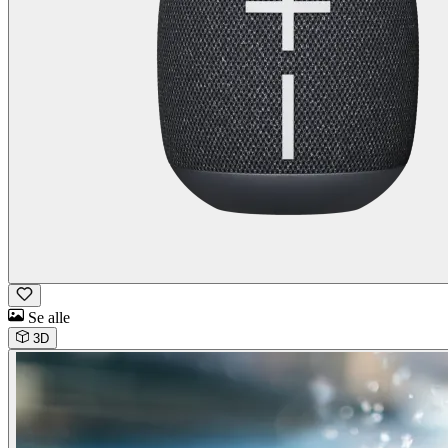
Se alle
3D