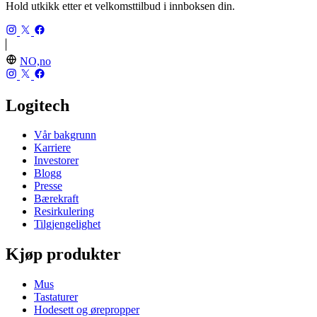
Hold utkikk etter et velkomsttilbud i innboksen din.
NO,no
Logitech
Vår bakgrunn
Karriere
Investorer
Blogg
Presse
Bærekraft
Resirkulering
Tilgjengelighet
Kjøp produkter
Mus
Tastaturer
Hodesett og ørepropper