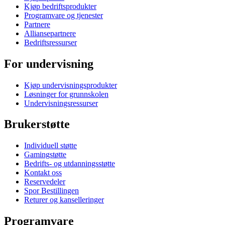
Kjøp bedriftsprodukter
Programvare og tjenester
Partnere
Alliansepartnere
Bedriftsressurser
For undervisning
Kjøp undervisningsprodukter
Løsninger for grunnskolen
Undervisningsressurser
Brukerstøtte
Individuell støtte
Gamingstøtte
Bedrifts- og utdanningsstøtte
Kontakt oss
Reservedeler
Spor Bestillingen
Returer og kanselleringer
Programvare