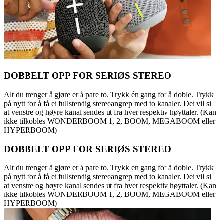
DOBBELT OPP FOR SERIØS STEREO
Alt du trenger å gjøre er å pare to. Trykk én gang for å doble. Trykk
på nytt for å få et fullstendig stereoangrep med to kanaler. Det vil si
at venstre og høyre kanal sendes ut fra hver respektiv høyttaler. (Kan
ikke tilkobles WONDERBOOM 1, 2, BOOM, MEGABOOM eller
HYPERBOOM)
DOBBELT OPP FOR SERIØS STEREO
Alt du trenger å gjøre er å pare to. Trykk én gang for å doble. Trykk
på nytt for å få et fullstendig stereoangrep med to kanaler. Det vil si
at venstre og høyre kanal sendes ut fra hver respektiv høyttaler. (Kan
ikke tilkobles WONDERBOOM 1, 2, BOOM, MEGABOOM eller
HYPERBOOM)