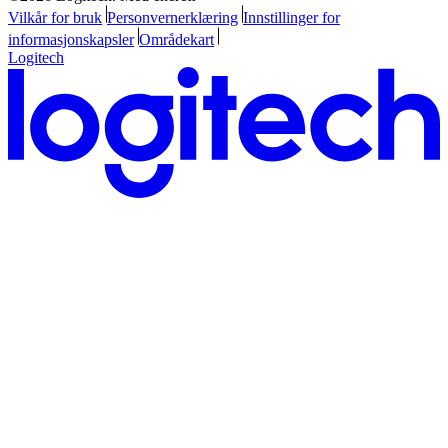
Vilkår for bruk
Personvernerklæring
Innstillinger for
informasjonskapsler
Områdekart
Logitech