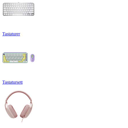
Tastaturer
Tastatursett