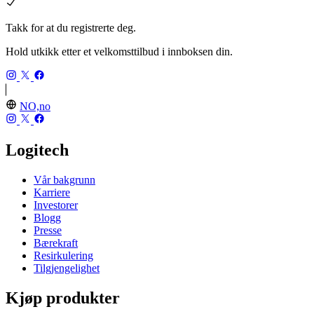
Takk for at du registrerte deg.
Hold utkikk etter et velkomsttilbud i innboksen din.
NO,no
Logitech
Vår bakgrunn
Karriere
Investorer
Blogg
Presse
Bærekraft
Resirkulering
Tilgjengelighet
Kjøp produkter