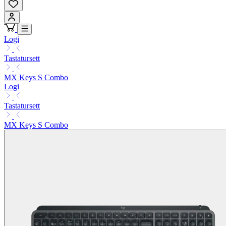
Logi
Tastatursett
MX Keys S Combo
Logi
Tastatursett
MX Keys S Combo