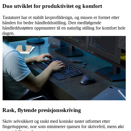
Duo utviklet for produktivitet og komfort
Tastaturet har et stabilt lavprofildesign, og musen er formet etter
hånden for bedre håndleddsstilling. Den medfølgende
håndleddsstøtten oppmuntrer til en naturlig stilling for komfort hele
dagen.
Rask, flytende presisjonsskriving
Skriv selvsikkert og raskt med koniske taster utformet etter
fingertuppene, noe som minimerer sjansen for skrivefeil, mens økt