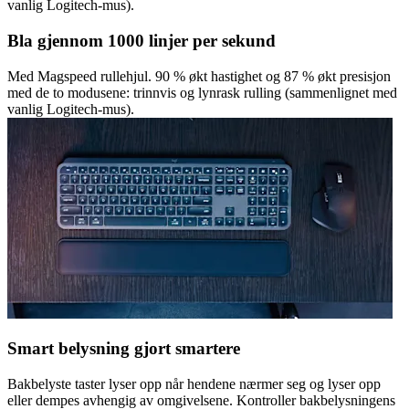
vanlig Logitech-mus).
Bla gjennom 1000 linjer per sekund
Med Magspeed rullehjul. 90 % økt hastighet og 87 % økt presisjon
med de to modusene: trinnvis og lynrask rulling (sammenlignet med
vanlig Logitech-mus).
Smart belysning gjort smartere
Bakbelyste taster lyser opp når hendene nærmer seg og lyser opp
eller dempes avhengig av omgivelsene. Kontroller bakbelysningens