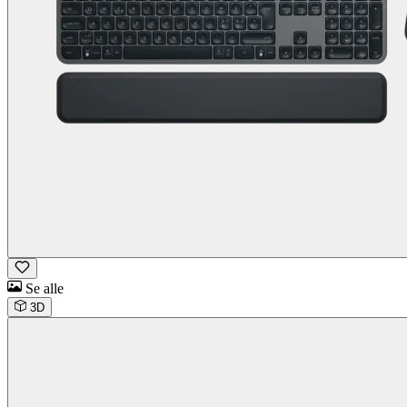
Se alle
3D