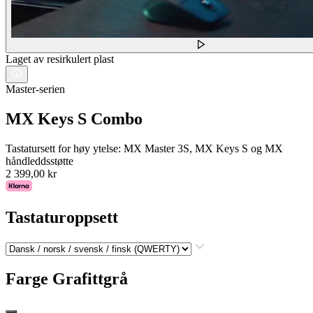
Laget av resirkulert plast
Master-serien
MX Keys S Combo
Tastatursett for høy ytelse: MX Master 3S, MX Keys S og MX
håndleddsstøtte
2 399,00 kr
Tastaturoppsett
Farge
Grafittgrå