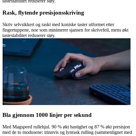
tastestabilitet reduserer støy.
Rask, flytende presisjonsskriving
Skriv selvsikkert og raskt med koniske taster utformet etter
fingertuppene, noe som minimerer sjansen for skrivefeil, mens økt
tastestabilitet reduserer støy.
Bla gjennom 1000 linjer per sekund
Med Magspeed rullehjul. 90 % økt hastighet og 87 % økt presisjon
med de to modusene: trinnvis og lynrask rulling (sammenlignet med