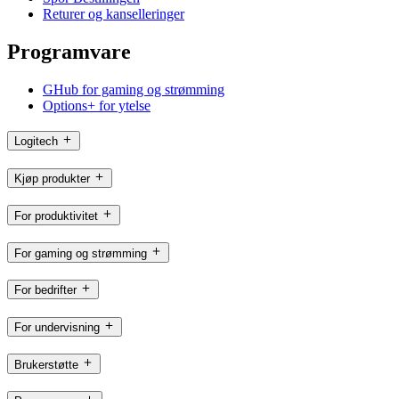
Returer og kanselleringer
Programvare
GHub for gaming og strømming
Options+ for ytelse
Logitech
Kjøp produkter
For produktivitet
For gaming og strømming
For bedrifter
For undervisning
Brukerstøtte