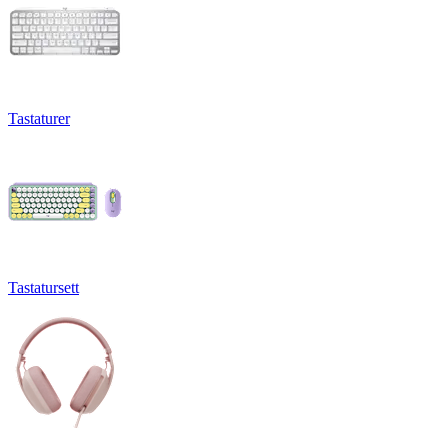
Tastaturer
Tastatursett