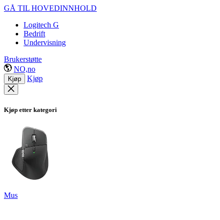
GÅ TIL HOVEDINNHOLD
Logitech G
Bedrift
Undervisning
Brukerstøtte
NO,no
Kjøp
Kjøp
Kjøp etter kategori
Mus