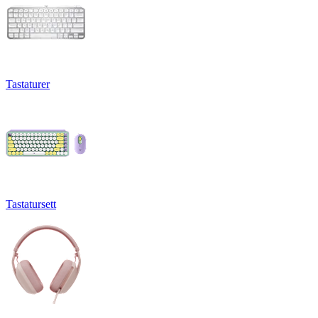
Tastaturer
Tastatursett