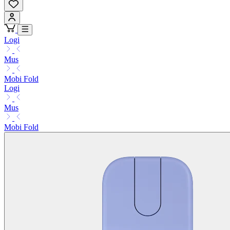
Logi
Mus
Mobi Fold
Logi
Mus
Mobi Fold