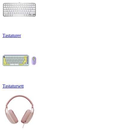
Tastaturer
Tastatursett