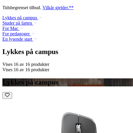
Tidsbegrenset tilbud.
Vilkår gjelder.**
Lykkes på campus
Studer på farten
For Mac
For pedagoger
En lysende start
Lykkes på campus
Vises 16 av 16 produkter
Vises 16 av 16 produkter
Lykkes på campus