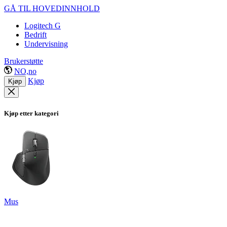
GÅ TIL HOVEDINNHOLD
Logitech G
Bedrift
Undervisning
Brukerstøtte
NO,no
Kjøp
Kjøp
Kjøp etter kategori
Mus