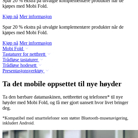
Spar 20 % ekstra på utvalgte komplementære produkter når de
kjøpes med Mobi Fold.
Kjøp nå
Mer informasjon
Spar 20 % ekstra på utvalgte komplementære produkter når de
kjøpes med Mobi Fold.
Kjøp nå
Mer informasjon
Mobi Fold
Tastaturer for nettbrett
Trådløse tastaturer
Trådløse hodesett
Presentasjonsverktøy
Ta det mobile oppsettet til nye høyder
Ta den bærbare datamaskinen, nettbrettet og telefonen* til nye
høyder med Mobi Fold, og få mer gjort uansett hvor livet bringer
deg.
*Kompatibel med smarttelefoner som støtter Bluetooth-musenavigering,
inkludert Android.