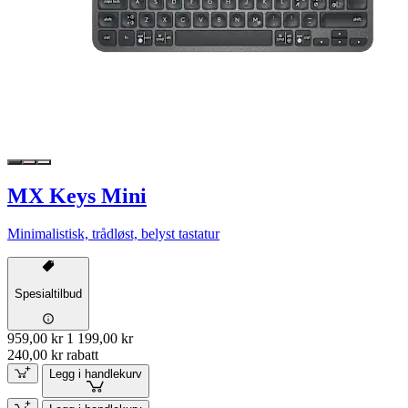
MX Keys Mini
Minimalistisk, trådløst, belyst tastatur
Spesialtilbud
959,00 kr
1 199,00 kr
240,00 kr rabatt
Legg i handlekurv