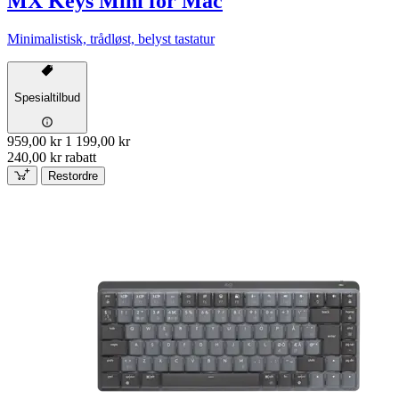
MX Keys Mini for Mac
Minimalistisk, trådløst, belyst tastatur
Spesialtilbud
959,00 kr
1 199,00 kr
240,00 kr rabatt
Restordre