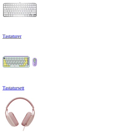
Tastaturer
Tastatursett