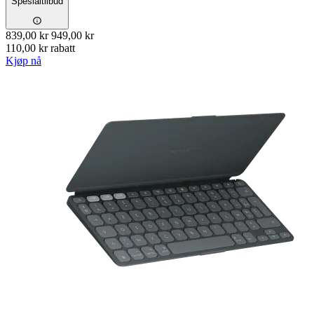
Spesialtilbud
839,00 kr
949,00 kr
110,00 kr rabatt
Kjøp nå