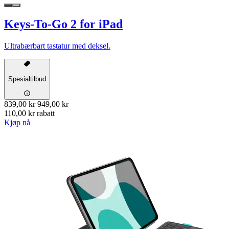
Keys-To-Go 2 for iPad
Ultrabærbart tastatur med deksel.
Spesialtilbud
839,00 kr
949,00 kr
110,00 kr rabatt
Kjøp nå