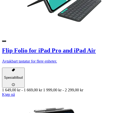
Flip Folio for iPad Pro and iPad Air
Avtakbart tastatur for flere enheter.
Spesialtilbud
1 649,00 kr
-
1 669,00 kr
1 999,00 kr
-
2 299,00 kr
Kjøp nå