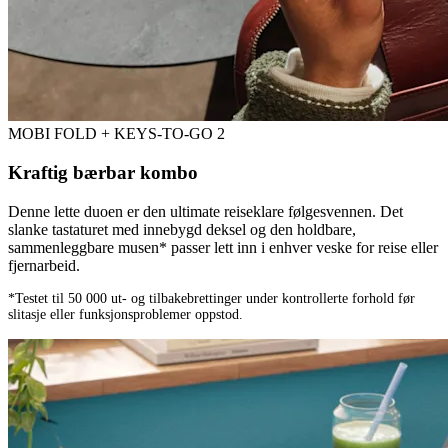
MOBI FOLD + KEYS-TO-GO 2
Kraftig bærbar kombo
Denne lette duoen er den ultimate reiseklare følgesvennen. Det
slanke tastaturet med innebygd deksel og den holdbare,
sammenleggbare musen* passer lett inn i enhver veske for reise eller
fjernarbeid.
*Testet til 50 000 ut- og tilbakebrettinger under kontrollerte forhold før
slitasje eller funksjonsproblemer oppstod.