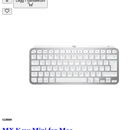
Legg i handlekurv