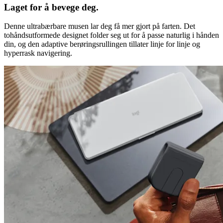
Laget for å bevege deg.
Denne ultrabærbare musen lar deg få mer gjort på farten. Det
tohåndsutformede designet folder seg ut for å passe naturlig i hånden
din, og den adaptive berøringsrullingen tillater linje for linje og
hyperrask navigering.