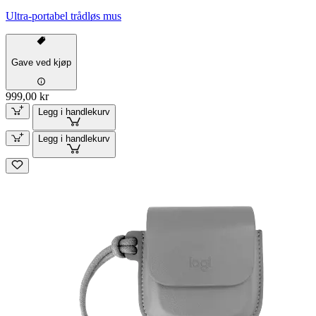
Ultra-portabel trådløs mus
Gave ved kjøp
999,00 kr
Legg i handlekurv
Legg i handlekurv