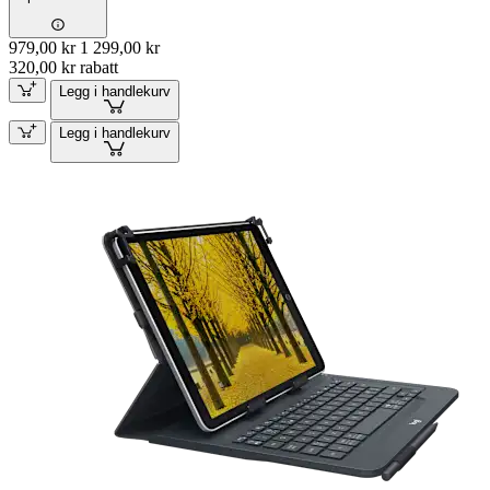
979,00 kr
1 299,00 kr
320,00 kr rabatt
Legg i handlekurv
Legg i handlekurv