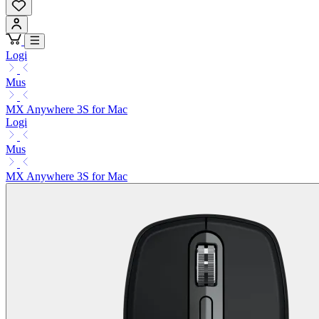
Logi
Mus
MX Anywhere 3S for Mac
Logi
Mus
MX Anywhere 3S for Mac