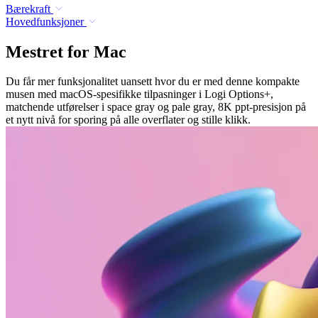
Bærekraft
Hovedfunksjoner
Mestret for Mac
Du får mer funksjonalitet uansett hvor du er med denne kompakte
musen med macOS-spesifikke tilpasninger i Logi Options+,
matchende utførelser i space gray og pale gray, 8K ppt-presisjon på
et nytt nivå for sporing på alle overflater og stille klikk.