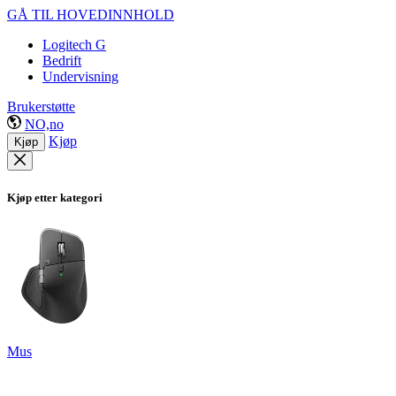
GÅ TIL HOVEDINNHOLD
Logitech G
Bedrift
Undervisning
Brukerstøtte
NO,no
Kjøp
Kjøp
Kjøp etter kategori
Mus