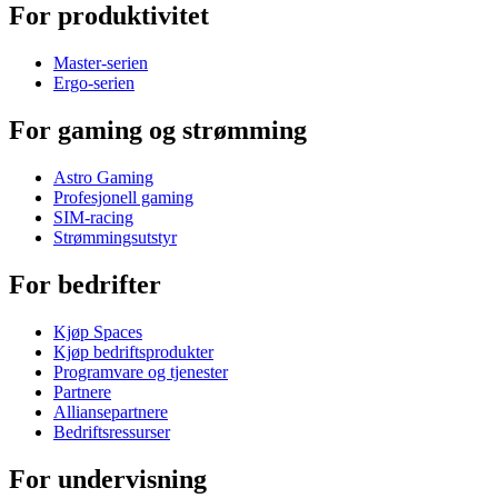
For produktivitet
Master-serien
Ergo-serien
For gaming og strømming
Astro Gaming
Profesjonell gaming
SIM-racing
Strømmingsutstyr
For bedrifter
Kjøp Spaces
Kjøp bedriftsprodukter
Programvare og tjenester
Partnere
Alliansepartnere
Bedriftsressurser
For undervisning