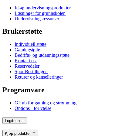
Kjøp undervisningsprodukter
Løsninger for grunnskolen
Undervisningsressurser
Brukerstøtte
Individuell støtte
Gamingstøtte
Bedrifts- og utdanningsstøtte
Kontakt oss
Reservedeler
Spor Bestillingen
Returer og kanselleringer
Programvare
GHub for gaming og strømming
Options+ for ytelse
Logitech
Kjøp produkter