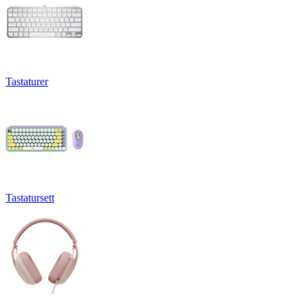
Tastaturer
Tastatursett