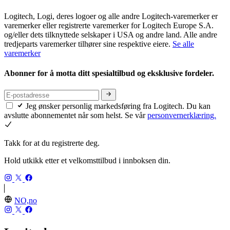
Logitech, Logi, deres logoer og alle andre Logitech-varemerker er
varemerker eller registrerte varemerker for Logitech Europe S.A.
og/eller dets tilknyttede selskaper i USA og andre land. Alle andre
tredjeparts varemerker tilhører sine respektive eiere.
Se alle
varemerker
Abonner for å motta ditt spesialtilbud og eksklusive fordeler.
Jeg ønsker personlig markedsføring fra Logitech. Du kan
avslutte abonnementet når som helst. Se vår
personvernerklæring.
Takk for at du registrerte deg.
Hold utkikk etter et velkomsttilbud i innboksen din.
NO,no