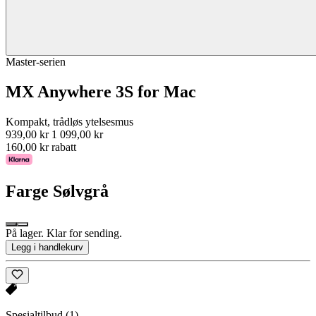
Master-serien
MX Anywhere 3S for Mac
Kompakt, trådløs ytelsesmus
939,00 kr
1 099,00 kr
160,00 kr rabatt
Farge
Sølvgrå
På lager. Klar for sending.
Legg i handlekurv
Spesialtilbud
(1)