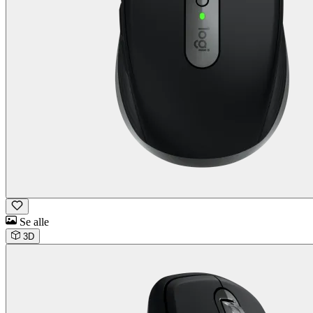
Se alle
3D