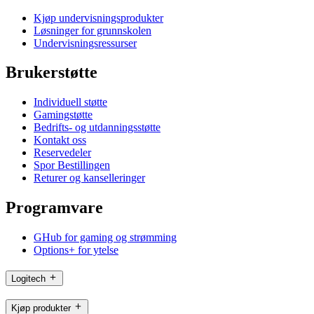
Kjøp undervisningsprodukter
Løsninger for grunnskolen
Undervisningsressurser
Brukerstøtte
Individuell støtte
Gamingstøtte
Bedrifts- og utdanningsstøtte
Kontakt oss
Reservedeler
Spor Bestillingen
Returer og kanselleringer
Programvare
GHub for gaming og strømming
Options+ for ytelse
Logitech
Kjøp produkter