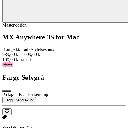
Master-serien
MX Anywhere 3S for Mac
Kompakt, trådløs ytelsesmus
939,00 kr
1 099,00 kr
160,00 kr rabatt
Farge
Sølvgrå
På lager. Klar for sending.
Legg i handlekurv
Spesialtilbud
(1)