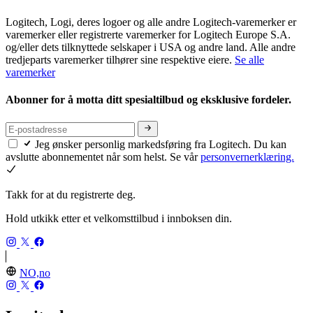
Logitech, Logi, deres logoer og alle andre Logitech-varemerker er
varemerker eller registrerte varemerker for Logitech Europe S.A.
og/eller dets tilknyttede selskaper i USA og andre land. Alle andre
tredjeparts varemerker tilhører sine respektive eiere.
Se alle
varemerker
Abonner for å motta ditt spesialtilbud og eksklusive fordeler.
Jeg ønsker personlig markedsføring fra Logitech. Du kan
avslutte abonnementet når som helst. Se vår
personvernerklæring.
Takk for at du registrerte deg.
Hold utkikk etter et velkomsttilbud i innboksen din.
NO,no