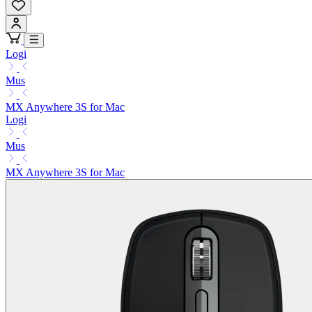
Logi
Mus
MX Anywhere 3S for Mac
Logi
Mus
MX Anywhere 3S for Mac