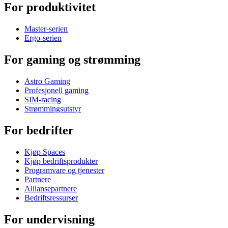
For produktivitet
Master-serien
Ergo-serien
For gaming og strømming
Astro Gaming
Profesjonell gaming
SIM-racing
Strømmingsutstyr
For bedrifter
Kjøp Spaces
Kjøp bedriftsprodukter
Programvare og tjenester
Partnere
Alliansepartnere
Bedriftsressurser
For undervisning