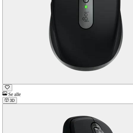
Se alle
3D