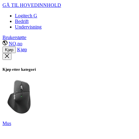
GÅ TIL HOVEDINNHOLD
Logitech G
Bedrift
Undervisning
Brukerstøtte
NO,no
Kjøp
Kjøp
Kjøp etter kategori
Mus