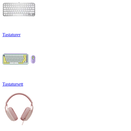
Tastaturer
Tastatursett