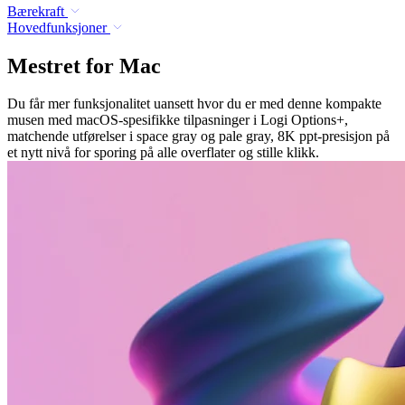
Bærekraft
Hovedfunksjoner
Mestret for Mac
Du får mer funksjonalitet uansett hvor du er med denne kompakte
musen med macOS-spesifikke tilpasninger i Logi Options+,
matchende utførelser i space gray og pale gray, 8K ppt-presisjon på
et nytt nivå for sporing på alle overflater og stille klikk.