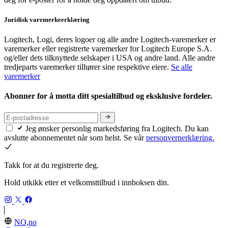
Juridisk varemerkeerklæring
Logitech, Logi, deres logoer og alle andre Logitech-varemerker er
varemerker eller registrerte varemerker for Logitech Europe S.A.
og/eller dets tilknyttede selskaper i USA og andre land. Alle andre
tredjeparts varemerker tilhører sine respektive eiere.
Se alle
varemerker
Abonner for å motta ditt spesialtilbud og eksklusive fordeler.
Jeg ønsker personlig markedsføring fra Logitech. Du kan
avslutte abonnementet når som helst. Se vår
personvernerklæring.
Takk for at du registrerte deg.
Hold utkikk etter et velkomsttilbud i innboksen din.
NO,no