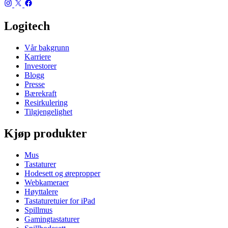
Logitech
Vår bakgrunn
Karriere
Investorer
Blogg
Presse
Bærekraft
Resirkulering
Tilgjengelighet
Kjøp produkter
Mus
Tastaturer
Hodesett og ørepropper
Webkameraer
Høyttalere
Tastaturetuier for iPad
Spillmus
Gamingtastaturer