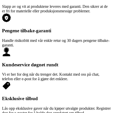
Slapp av og vit at produktene leveres med garanti. Den sikrer at de
er fri for materielle eller produksjonsmessige problemer.
Pengene tilbake-garanti
Handle risikofritt med vår enkle retur og 30 dagers pengene tilbake-
garanti.
Kundeservice døgnet rundt
Vi er her for deg når du trenger det. Kontakt med oss på chat,
telefon eller e-post for å gjøre det enklere.
Eksklusive tilbud
Lås opp eksklusive gaver når du kjøper utvalgte produkter. Registrer
deg for e-poster for å holde deg oppdatert om tilbud.