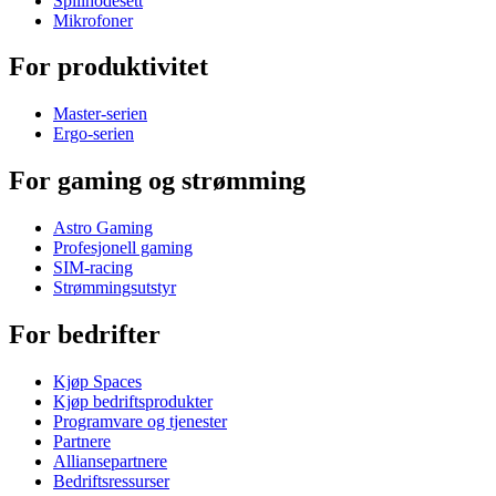
Spillhodesett
Mikrofoner
For produktivitet
Master-serien
Ergo-serien
For gaming og strømming
Astro Gaming
Profesjonell gaming
SIM-racing
Strømmingsutstyr
For bedrifter
Kjøp Spaces
Kjøp bedriftsprodukter
Programvare og tjenester
Partnere
Alliansepartnere
Bedriftsressurser