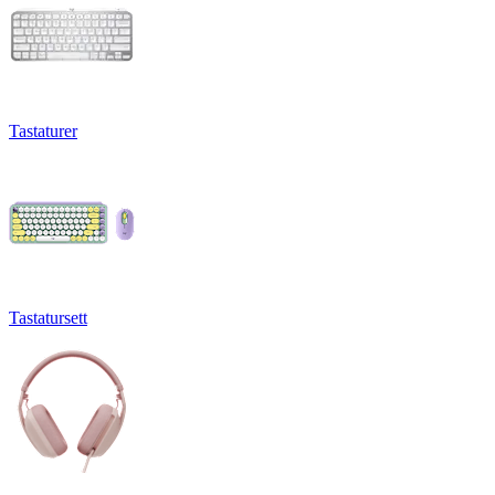
Tastaturer
Tastatursett