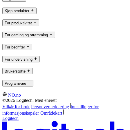
Kjøp produkter
For produktivitet
For gaming og strømming
For bedrifter
For undervisning
Brukerstøtte
Programvare
NO,no
©2026 Logitech. Med enerett
Vilkår for bruk
Personvernerklæring
Innstillinger for
informasjonskapsler
Områdekart
Logitech