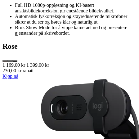
Full HD 1080p-oppløsning og KI-basert
ansiktsbildekorreksjon gir enestående bildekvalitet.
Automatisk lyskorreksjon og støyreduserende mikrofoner
sikrer at du ser og høres klar og naturlig ut.
Bruk Show Mode for å vippe kameraet ned og presentere
gjenstander på skrivebordet.
Rose
1 169,00 kr
1 399,00 kr
230,00 kr rabatt
Kjøp nå