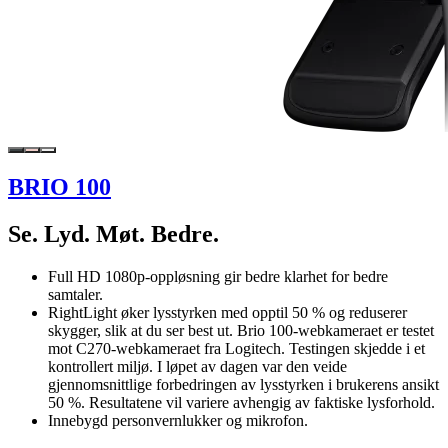
BRIO 100
Se. Lyd. Møt. Bedre.
Full HD 1080p-oppløsning gir bedre klarhet for bedre
samtaler.
RightLight øker lysstyrken med opptil 50 % og reduserer
skygger, slik at du ser best ut. Brio 100-webkameraet er testet
mot C270-webkameraet fra Logitech. Testingen skjedde i et
kontrollert miljø. I løpet av dagen var den veide
gjennomsnittlige forbedringen av lysstyrken i brukerens ansikt
50 %. Resultatene vil variere avhengig av faktiske lysforhold.
Innebygd personvernlukker og mikrofon.