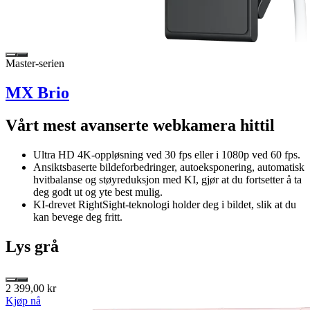
Master-serien
MX Brio
Vårt mest avanserte webkamera hittil
Ultra HD 4K-oppløsning ved 30 fps eller i 1080p ved 60 fps.
Ansiktsbaserte bildeforbedringer, autoeksponering, automatisk
hvitbalanse og støyreduksjon med KI, gjør at du fortsetter å ta
deg godt ut og yte best mulig.
KI-drevet RightSight-teknologi holder deg i bildet, slik at du
kan bevege deg fritt.
Lys grå
2 399,00 kr
Kjøp nå