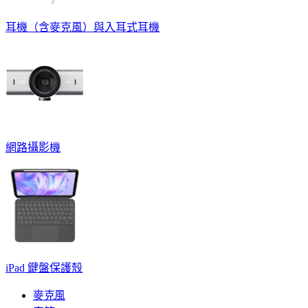
耳機（含麥克風）與入耳式耳機
網路攝影機
iPad 鍵盤保護殼
麥克風