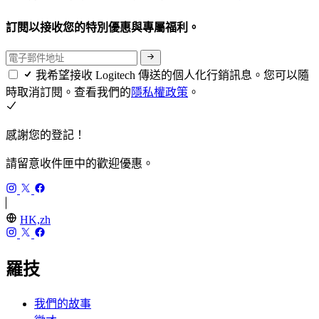
訂閱以接收您的特別優惠與專屬福利。
我希望接收 Logitech 傳送的個人化行銷訊息。您可以隨
時取消訂閱。查看我們的
隱私權政策
。
感謝您的登記！
請留意收件匣中的歡迎優惠。
HK,zh
羅技
我們的故事