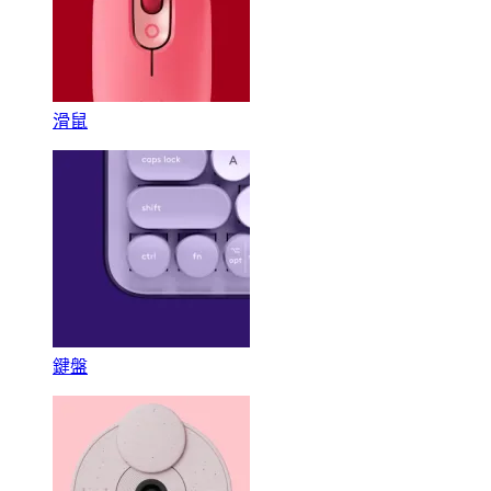
滑鼠
鍵盤