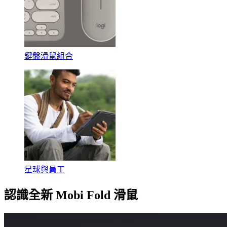
鍵盤滑鼠組合
星球與員工
認識全新 Mobi Fold 滑鼠