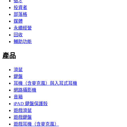
徵才
投資者
部落格
媒體
永續經營
回收
輔助功能
產品
滑鼠
鍵盤
耳機（含麥克風）與入耳式耳機
網路攝影機
音箱
iPAD 鍵盤保護殼
遊戲滑鼠
遊戲鍵盤
遊戲耳機（含麥克風）