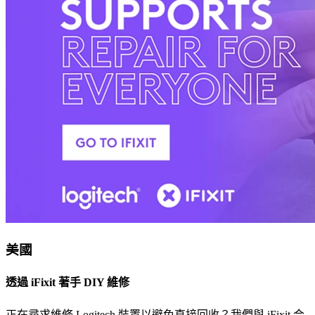
美國
透過 iFixit 著手 DIY 維修
正在尋求維修 Logitech 裝置以避免直接回收？我們與 iFixit 合