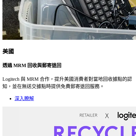
美國
透過 MRM 回收與郵寄退回
Logitech 與 MRM 合作，提升美國消費者對當地回收據點的認
知，並在無送交據點時提供免費郵寄退回服務。
深入瞭解