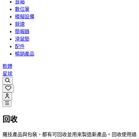
音箱
數位筆
模擬設備
競速
簡報器
滑鼠墊
配件
暢銷產品
軟體
星球
回收
羅技產品與包裝，都有可回收並用來製造新產品。回收使用過