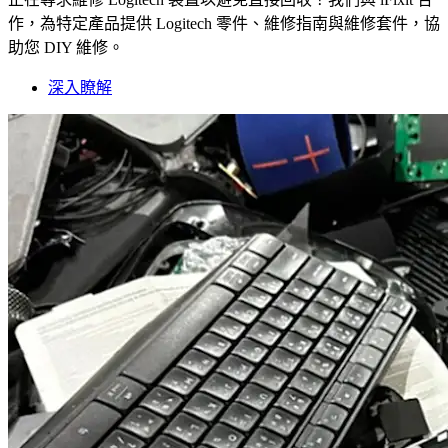
作，為特定產品提供 Logitech 零件、維修指南與維修套件，協
助您 DIY 維修。
深入瞭解