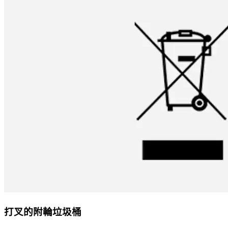
打叉的附輪垃圾桶