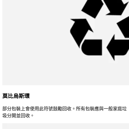
莫比烏斯環
部分包裝上會使用此符號鼓勵回收。所有包裝應與一般家庭垃
圾分開並回收。