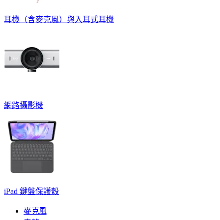
耳機（含麥克風）與入耳式耳機
網路攝影機
iPad 鍵盤保護殼
麥克風