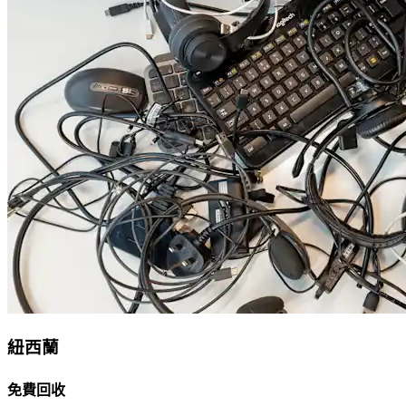
紐西蘭
免費回收