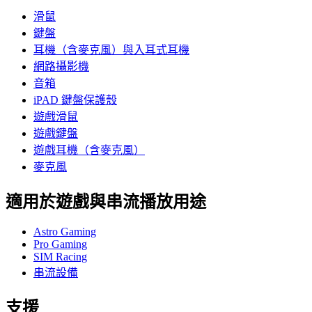
滑鼠
鍵盤
耳機（含麥克風）與入耳式耳機
網路攝影機
音箱
iPAD 鍵盤保護殼
遊戲滑鼠
遊戲鍵盤
遊戲耳機（含麥克風）
麥克風
適用於遊戲與串流播放用途
Astro Gaming
Pro Gaming
SIM Racing
串流設備
支援