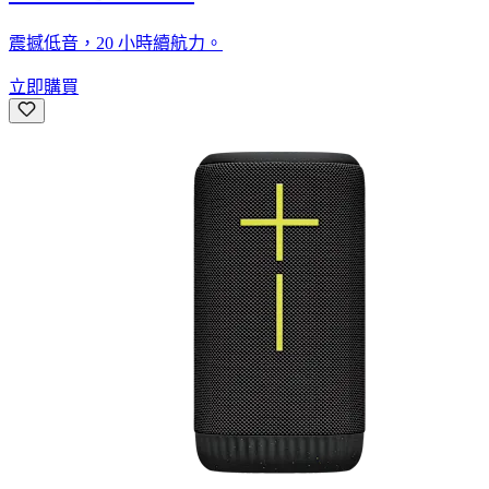
震撼低音，20 小時續航力。
立即購買