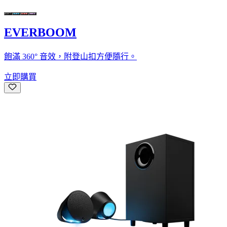
EVERBOOM
飽滿 360° 音效，附登山扣方便隨行。
立即購買