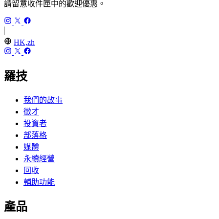
請留意收件匣中的歡迎優惠。
HK,zh
羅技
我們的故事
徵才
投資者
部落格
媒體
永續經營
回收
輔助功能
產品