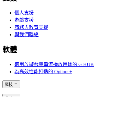
個人支援
遊戲支援
商務與教育支援
與我們聯絡
軟體
適用於遊戲與串流播放用途的 G HUB
為高效性能打造的 Options+
羅技
產品
適用於遊戲與串流播放用途
支援