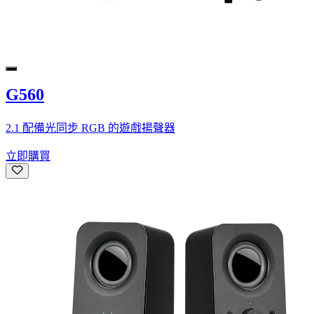
G560
2.1 配備光同步 RGB 的遊戲揚聲器
立即購買