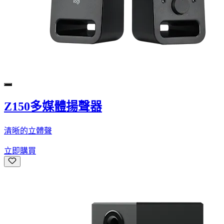
Z150多媒體揚聲器
清晰的立體聲
立即購買