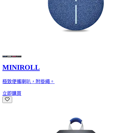
MINIROLL
極致便攜喇叭，附掛繩。
立即購買