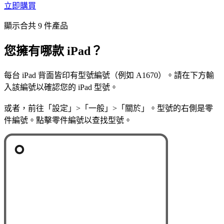
立即購買
顯示合共 9 件產品
您擁有哪款 iPad？
每台 iPad 背面皆印有型號編號（例如 A1670）。請在下方輸
入該編號以確認您的 iPad 型號。
或者，前往「設定」>「一般」>「關於」。型號的右側是零
件編號。點擊零件編號以查找型號。