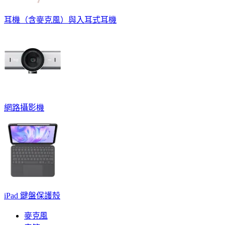
耳機（含麥克風）與入耳式耳機
網路攝影機
iPad 鍵盤保護殼
麥克風