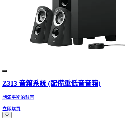
Z313 音箱系統 (配備重低音音箱)
飽滿平衡的聲音
立即購買