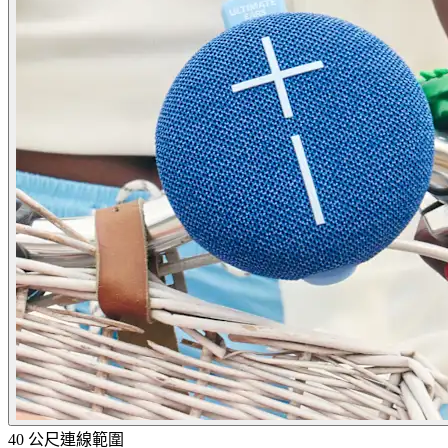
40 公尺連線範圍