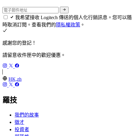
我希望接收 Logitech 傳送的個人化行銷訊息。您可以隨
時取消訂閱。查看我們的
隱私權政策
。
感謝您的登記！
請留意收件匣中的歡迎優惠。
HK,zh
羅技
我們的故事
徵才
投資者