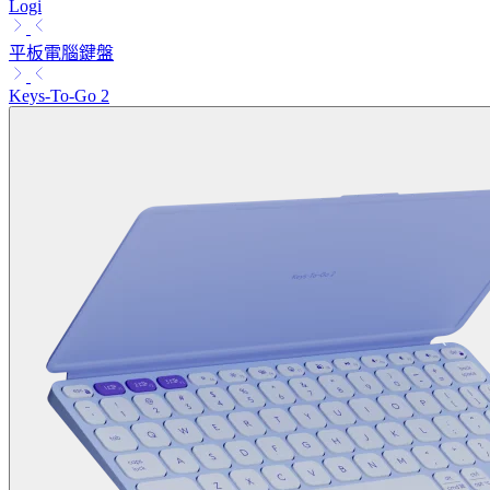
Logi
平板電腦鍵盤
Keys-To-Go 2