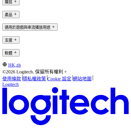
羅技
產品
適用於遊戲與串流播放用途
支援
軟體
HK,zh
©2026 Logitech. 保留所有權利。
使用條款
隱私權政策
Cookie 設定
網站地圖
Logitech