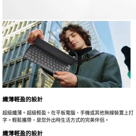
纖薄輕盈的設計
超級纖薄。超級輕盈。在平板電腦、手機或其他無線裝置上打
字。輕鬆攜帶，是您外出時生活方式的完美伴侶。
纖薄輕盈的設計