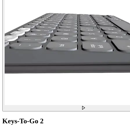
Keys-To-Go 2