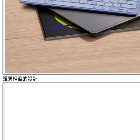
纖薄輕盈的設計