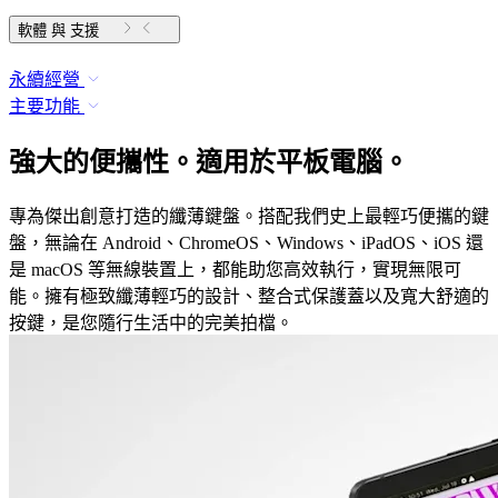
軟體 與 支援
永續經營
主要功能
強大的便攜性。適用於平板電腦。
專為傑出創意打造的纖薄鍵盤。搭配我們史上最輕巧便攜的鍵
盤，無論在 Android、ChromeOS、Windows、iPadOS、iOS 還
是 macOS 等無線裝置上，都能助您高效執行，實現無限可
能。擁有極致纖薄輕巧的設計、整合式保護蓋以及寬大舒適的
按鍵，是您隨行生活中的完美拍檔。