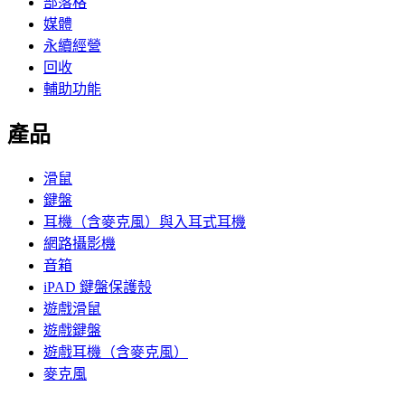
部落格
媒體
永續經營
回收
輔助功能
產品
滑鼠
鍵盤
耳機（含麥克風）與入耳式耳機
網路攝影機
音箱
iPAD 鍵盤保護殼
遊戲滑鼠
遊戲鍵盤
遊戲耳機（含麥克風）
麥克風