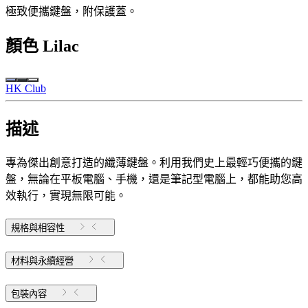
極致便攜鍵盤，附保護蓋。
顏色
Lilac
HK Club
描述
專為傑出創意打造的纖薄鍵盤。利用我們史上最輕巧便攜的鍵
盤，無論在平板電腦、手機，還是筆記型電腦上，都能助您高
效執行，實現無限可能。
規格與相容性
材料與永續經營
包裝內容