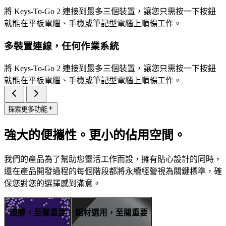
將 Keys-To-Go 2 連接到最多三個裝置，讓您只需按一下按鈕
就能在平板電腦、手機或筆記型電腦上順暢工作。
多裝置連線，任何作業系統
將 Keys-To-Go 2 連接到最多三個裝置，讓您只需按一下按鈕
就能在平板電腦、手機或筆記型電腦上順暢工作。
探索更多功能
強大的便攜性。更小的佔用空間。
我們的產品為了幫助您靈活工作而設，擁有貼心設計的同時，
還在產品開發過程的每個階段都將永續經營視為關鍵標準，確
保您對您的選擇感到滿意。
塑膠，至關重要
鋁材選用，至關重要