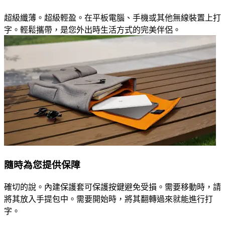
超級纖薄。超級輕盈。在平板電腦、手機或其他無線裝置上打
字。輕鬆攜帶，是您外出時生活方式的完美伴侶。
隨時為您提供保障
確切的說。內建保護套可保護按鍵避免受損。需要移動時，請
將其放入手提包中。需要開始時，將其翻轉過來就能進行打
字。