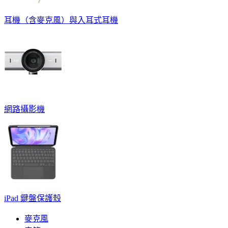
耳機（含麥克風）與入耳式耳機
網路攝影機
iPad 鍵盤保護殼
麥克風