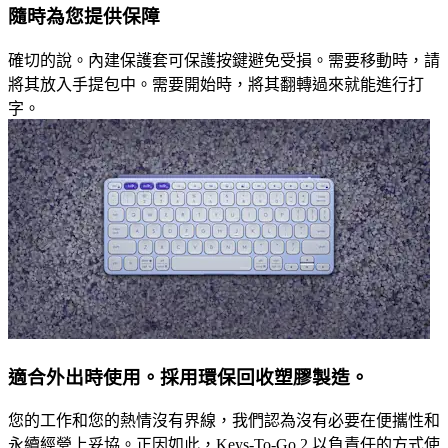
隨時為您提供保障
確切的說。內建保護套可保護按鍵避免受損。需要移動時，請
將其放入手提包中。需要開始時，將其翻轉過來就能進行打
字。
適合外出時使用。採用環保回收塑膠製造。
您的工作和您的熱情沒有界線，我們認為沒有必要在便攜性和
永續經營上妥協。正因如此，Keys-To-Go 2 以負責任的方式使