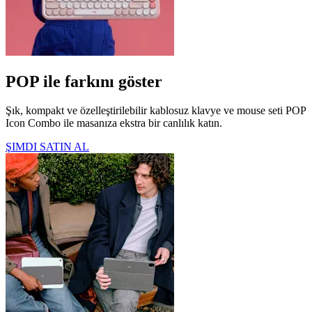
POP ile farkını göster
Şık, kompakt ve özelleştirilebilir kablosuz klavye ve mouse seti POP
Icon Combo ile masanıza ekstra bir canlılık katın.
ŞIMDI SATIN AL