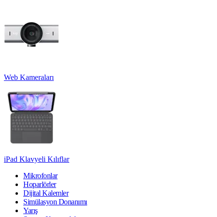
Web Kameraları
iPad Klavyeli Kılıflar
Mikrofonlar
Hoparlörler
Dijital Kalemler
Simülasyon Donanımı
Yarış