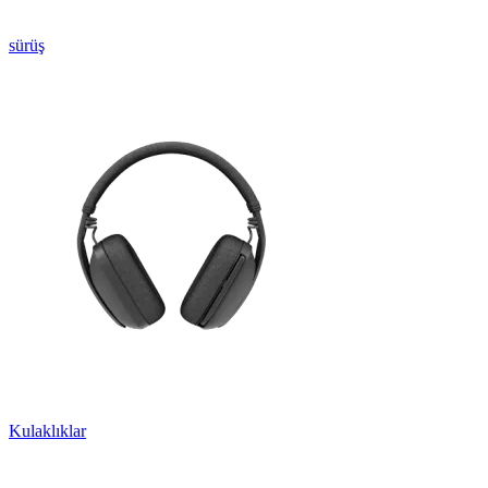
sürüş
Kulaklıklar