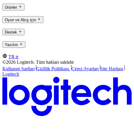
Ürünler
Oyun ve Akış için
Destek
Yazılım
TR,tr
©2026 Logitech. Tüm hakları saklıdır
Kullanım Şartları
Gizlilik Politikası.
Çerez Ayarları
Site Haritası
Logitech