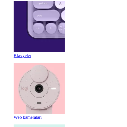
Klavyeler
Web kameraları