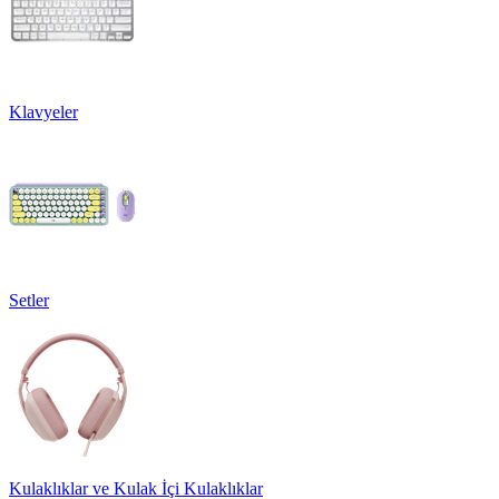
Klavyeler
Setler
Kulaklıklar ve Kulak İçi Kulaklıklar