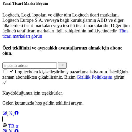
Yasal Ticari Marka Beyanı
Logitech, Logi, logoları ve diğer tüm Logitech ticari markaları,
Logitech Europe S.A. ve/veya bağlı kuruluşlarının ABD ve diğer
ülkelerdeki ticari markaları veya tescilli ticari markalarıdır. Diğer tüm
üçüncü taraf ticari markaları ilgili sahiplerinin mülkiyetindedir.
Tüm
ticari markaları görün
Özel teklifinizi ve ayrıcalıklı avantajlarınızı almak için abone
olun.
Logitechden kişiselleştirilmiş pazarlama istiyorum. İstediğiniz
zaman abonelikten çıkabilirsiniz. Bizim
Gizlilik Politikasını
görün.
Kaydolduğunuz için teşekkürler.
Gelen kutunuzda hoş geldin teklifini arayın.
TR,tr