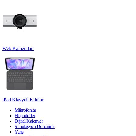
Web Kameraları
iPad Klavyeli Kılıflar
Mikrofonlar
Hoparlörler
Dijital Kalemler
Simülasyon Donanımı
Yarış