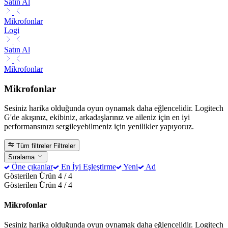
Satın Al
Mikrofonlar
Logi
Satın Al
Mikrofonlar
Mikrofonlar
Sesiniz harika olduğunda oyun oynamak daha eğlencelidir. Logitech
G'de akışınız, ekibiniz, arkadaşlarınız ve aileniz için en iyi
performansınızı sergileyebilmeniz için yenilikler yapıyoruz.
Tüm filtreler
Filtreler
Sıralama
Öne çıkanlar
En İyi Eşleştirme
Yeni
Ad
Gösterilen Ürün 4 / 4
Gösterilen Ürün 4 / 4
Mikrofonlar
Sesiniz harika olduğunda oyun oynamak daha eğlencelidir. Logitech