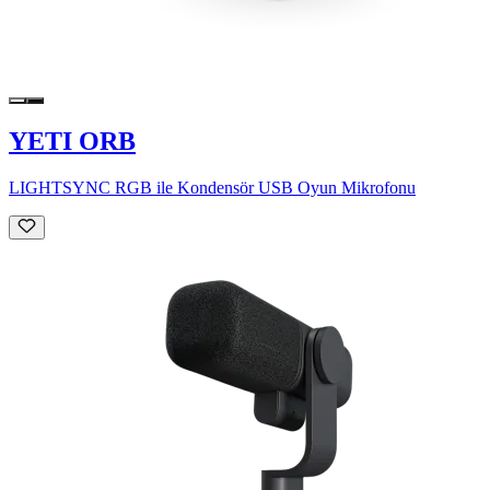
YETI ORB
LIGHTSYNC RGB ile Kondensör USB Oyun Mikrofonu