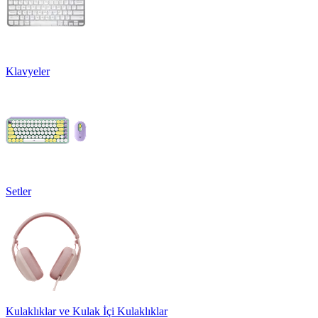
Klavyeler
Setler
Kulaklıklar ve Kulak İçi Kulaklıklar