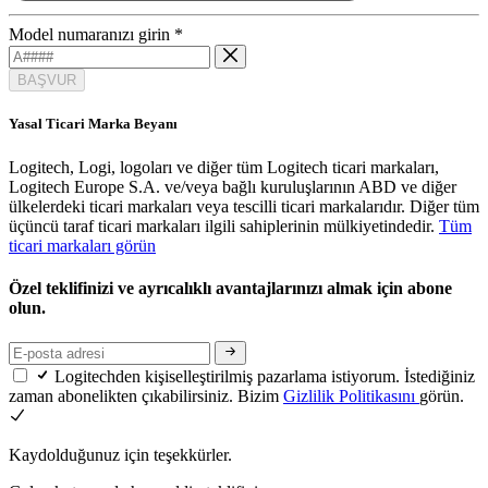
Model numaranızı girin
*
BAŞVUR
Yasal Ticari Marka Beyanı
Logitech, Logi, logoları ve diğer tüm Logitech ticari markaları,
Logitech Europe S.A. ve/veya bağlı kuruluşlarının ABD ve diğer
ülkelerdeki ticari markaları veya tescilli ticari markalarıdır. Diğer tüm
üçüncü taraf ticari markaları ilgili sahiplerinin mülkiyetindedir.
Tüm
ticari markaları görün
Özel teklifinizi ve ayrıcalıklı avantajlarınızı almak için abone
olun.
Logitechden kişiselleştirilmiş pazarlama istiyorum. İstediğiniz
zaman abonelikten çıkabilirsiniz. Bizim
Gizlilik Politikasını
görün.
Kaydolduğunuz için teşekkürler.