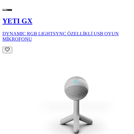
YETI GX
DYNAMIC RGB LIGHTSYNC ÖZELLİKLİ USB OYUN
MİKROFONU