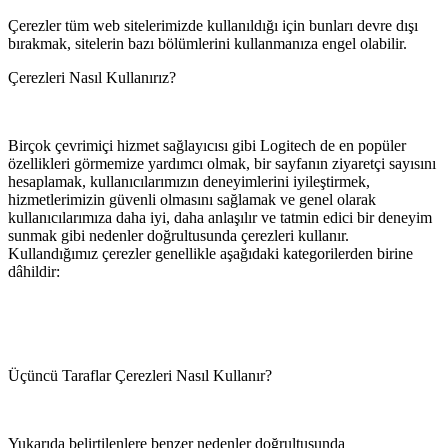
Çerezler tüm web sitelerimizde kullanıldığı için bunları devre dışı
bırakmak, sitelerin bazı bölümlerini kullanmanıza engel olabilir.
Çerezleri Nasıl Kullanırız?
Birçok çevrimiçi hizmet sağlayıcısı gibi Logitech de en popüler
özellikleri görmemize yardımcı olmak, bir sayfanın ziyaretçi sayısını
hesaplamak, kullanıcılarımızın deneyimlerini iyileştirmek,
hizmetlerimizin güvenli olmasını sağlamak ve genel olarak
kullanıcılarımıza daha iyi, daha anlaşılır ve tatmin edici bir deneyim
sunmak gibi nedenler doğrultusunda çerezleri kullanır.
Kullandığımız çerezler genellikle aşağıdaki kategorilerden birine
dâhildir:
Üçüncü Taraflar Çerezleri Nasıl Kullanır?
Yukarıda belirtilenlere benzer nedenler doğrultusunda