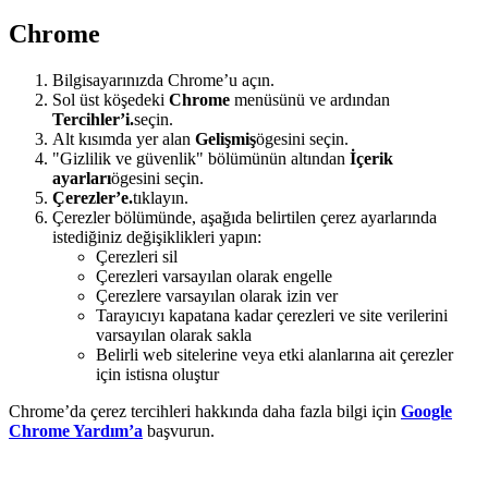
Chrome
Bilgisayarınızda Chrome’u açın.
Sol üst köşedeki
Chrome
menüsünü ve ardından
Tercihler’i
.
seçin.
Alt kısımda yer alan
Gelişmiş
ögesini seçin.
"Gizlilik ve güvenlik" bölümünün altından
İçerik
ayarları
ögesini seçin.
Çerezler’e.
tıklayın.
Çerezler bölümünde, aşağıda belirtilen çerez ayarlarında
istediğiniz değişiklikleri yapın:
Çerezleri sil
Çerezleri varsayılan olarak engelle
Çerezlere varsayılan olarak izin ver
Tarayıcıyı kapatana kadar çerezleri ve site verilerini
varsayılan olarak sakla
Belirli web sitelerine veya etki alanlarına ait çerezler
için istisna oluştur
Chrome’da çerez tercihleri hakkında daha fazla bilgi için
Google
Chrome Yardım’a
başvurun.