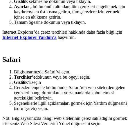
Gizlilik
sekmesine dokunun veya tıklayın.
Ayarlar
,
bölümünün altından, tüm çerezleri engellemek için
kaydırıcıyı en üst kısma getirin, tüm çerezlere izin vermek
içinse en alt kısma getirin.
Tamam ögesine dokunun veya tıklayın.
Internet Explorer’da çerez tercihleri hakkında daha fazla bilgi için
Internet Explorer Yardım’a
başvurun.
Safari
Bilgisayarınızda Safari’yi açın.
Tercihler’e
dokunun veya bu ögeyi seçin.
Gizlilik’i.
seçin
Çerezleri engelle bölümünde, Safari’nin web sitelerden gelen
çerezleri hangi durumlarda ve zamanlarda kabul etmesi
gerektiğini belirleyin.
Seçeneklerle ilgili açıklamaları görmek için Yardım düğmesini
(soru işareti) seçin.
Not: Bilgisayarınızda hangi web sitelerinin çerez sakladığını görmek
isterseniz Web Sitesi Verilerini Yönet düğmesini seçin.