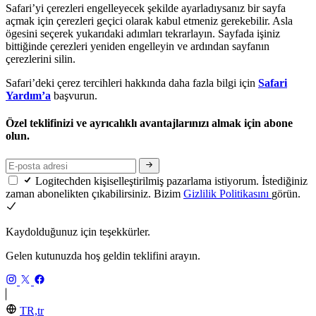
Safari’yi çerezleri engelleyecek şekilde ayarladıysanız bir sayfa
açmak için çerezleri geçici olarak kabul etmeniz gerekebilir. Asla
ögesini seçerek yukarıdaki adımları tekrarlayın. Sayfada işiniz
bittiğinde çerezleri yeniden engelleyin ve ardından sayfanın
çerezlerini silin.
Safari’deki çerez tercihleri hakkında daha fazla bilgi için
Safari
Yardım’a
başvurun.
Özel teklifinizi ve ayrıcalıklı avantajlarınızı almak için abone
olun.
Logitechden kişiselleştirilmiş pazarlama istiyorum. İstediğiniz
zaman abonelikten çıkabilirsiniz. Bizim
Gizlilik Politikasını
görün.
Kaydolduğunuz için teşekkürler.
Gelen kutunuzda hoş geldin teklifini arayın.
TR,tr