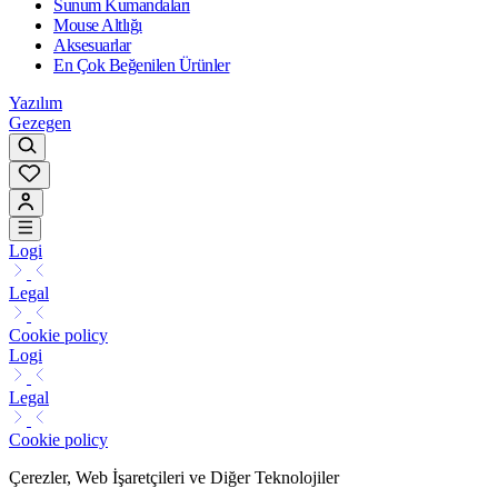
Sunum Kumandaları
Mouse Altlığı
Aksesuarlar
En Çok Beğenilen Ürünler
Yazılım
Gezegen
Logi
Legal
Cookie policy
Logi
Legal
Cookie policy
Çerezler, Web İşaretçileri ve Diğer Teknolojiler