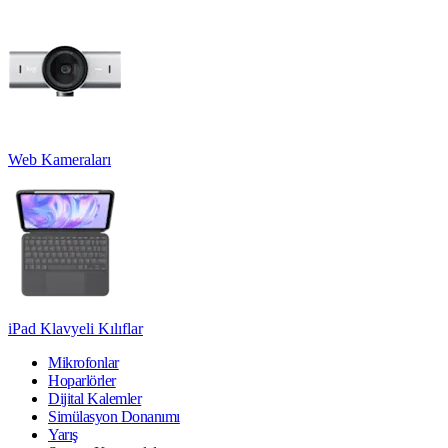
Web Kameraları
iPad Klavyeli Kılıflar
Mikrofonlar
Hoparlörler
Dijital Kalemler
Simülasyon Donanımı
Yarış