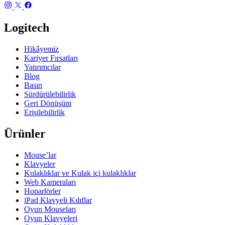
Logitech
Hikâyemiz
Kariyer Fırsatları
Yatırımcılar
Blog
Basın
Sürdürülebilirlik
Geri Dönüşüm
Erişilebilirlik
Ürünler
Mouse’lar
Klavyeler
Kulaklıklar ve Kulak içi kulaklıklar
Web Kameraları
Hoparlörler
iPad Klavyeli Kılıflar
Oyun Mouseları
Oyun Klavyeleri