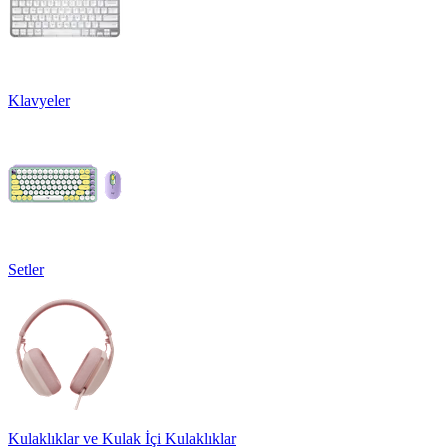
Klavyeler
Setler
Kulaklıklar ve Kulak İçi Kulaklıklar