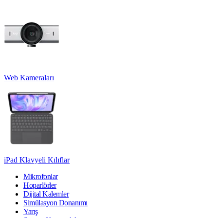
Web Kameraları
iPad Klavyeli Kılıflar
Mikrofonlar
Hoparlörler
Dijital Kalemler
Simülasyon Donanımı
Yarış