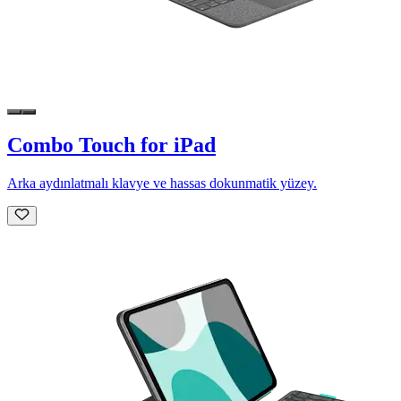
Combo Touch for iPad
Arka aydınlatmalı klavye ve hassas dokunmatik yüzey.