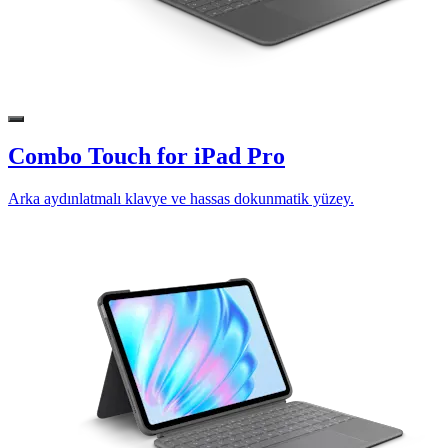
Combo Touch for iPad Pro
Arka aydınlatmalı klavye ve hassas dokunmatik yüzey.