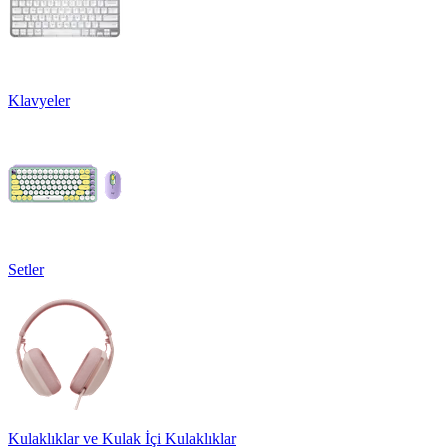
Klavyeler
Setler
Kulaklıklar ve Kulak İçi Kulaklıklar