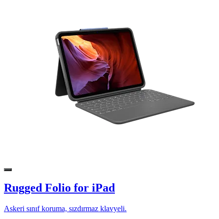
Rugged Folio for iPad
Askeri sınıf koruma, sızdırmaz klavyeli.