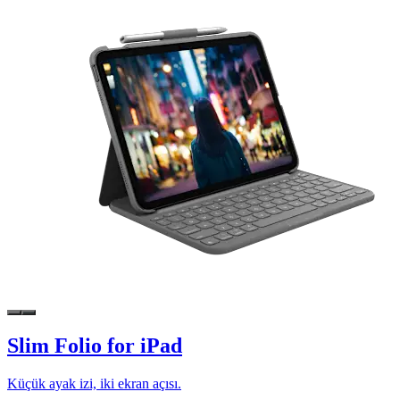
Slim Folio for iPad
Küçük ayak izi, iki ekran açısı.