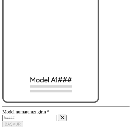
Model numaranızı girin
*
BAŞVUR