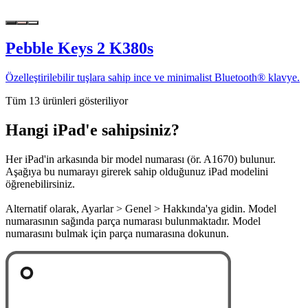
Pebble Keys 2 K380s
Özelleştirilebilir tuşlara sahip ince ve minimalist Bluetooth® klavye.
Tüm 13 ürünleri gösteriliyor
Hangi iPad'e sahipsiniz?
Her iPad'in arkasında bir model numarası (ör. A1670) bulunur.
Aşağıya bu numarayı girerek sahip olduğunuz iPad modelini
öğrenebilirsiniz.
Alternatif olarak, Ayarlar > Genel > Hakkında'ya gidin. Model
numarasının sağında parça numarası bulunmaktadır. Model
numarasını bulmak için parça numarasına dokunun.