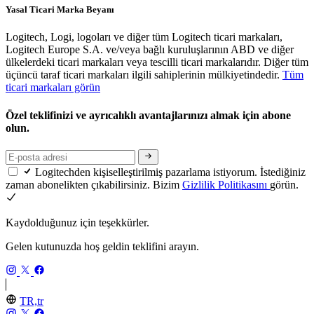
Yasal Ticari Marka Beyanı
Logitech, Logi, logoları ve diğer tüm Logitech ticari markaları,
Logitech Europe S.A. ve/veya bağlı kuruluşlarının ABD ve diğer
ülkelerdeki ticari markaları veya tescilli ticari markalarıdır. Diğer tüm
üçüncü taraf ticari markaları ilgili sahiplerinin mülkiyetindedir.
Tüm
ticari markaları görün
Özel teklifinizi ve ayrıcalıklı avantajlarınızı almak için abone
olun.
Logitechden kişiselleştirilmiş pazarlama istiyorum. İstediğiniz
zaman abonelikten çıkabilirsiniz. Bizim
Gizlilik Politikasını
görün.
Kaydolduğunuz için teşekkürler.
Gelen kutunuzda hoş geldin teklifini arayın.
TR,tr