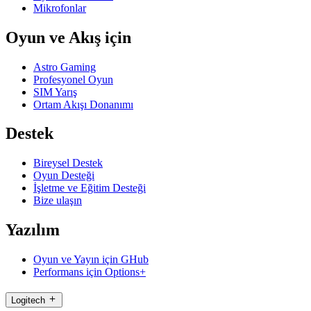
Mikrofonlar
Oyun ve Akış için
Astro Gaming
Profesyonel Oyun
SIM Yarış
Ortam Akışı Donanımı
Destek
Bireysel Destek
Oyun Desteği
İşletme ve Eğitim Desteği
Bize ulaşın
Yazılım
Oyun ve Yayın için GHub
Performans için Options+
Logitech