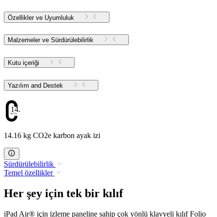
Özellikler ve Uyumluluk
Malzemeler ve Sürdürülebilirlik
Kutu içeriği
Yazılım and Destek
14.16
14.16 kg CO2e karbon ayak izi
Sürdürülebilirlik
Temel özellikler
Her şey için tek bir kılıf
iPad Air® için izleme paneline sahip çok yönlü klavyeli kılıf Folio