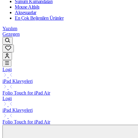
Sunum Kumandaları
Mouse Altlığı
Aksesuarlar
En Çok Beğenilen Ürünler
Yazılım
Gezegen
Logi
iPad Klavyeleri
Folio Touch for iPad Air
Logi
iPad Klavyeleri
Folio Touch for iPad Air