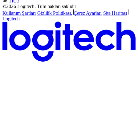
TR,tr
©2026 Logitech. Tüm hakları saklıdır
Kullanım Şartları
Gizlilik Politikası.
Çerez Ayarları
Site Haritası
Logitech