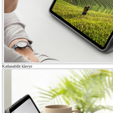
Katlanabilir klavye