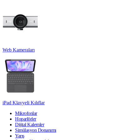
Web Kameraları
iPad Klavyeli Kılıflar
Mikrofonlar
Hoparlörler
Dijital Kalemler
Simülasyon Donanımı
Yarış