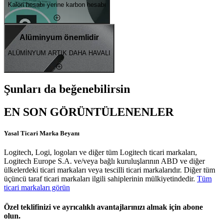
Kalori hesabı yerine karbon hesabı
Alüminyum önemlidir
ALÜMİNYUM ARTIK DAHA HAVALI
Şunları da beğenebilirsin
EN SON GÖRÜNTÜLENENLER
Yasal Ticari Marka Beyanı
Logitech, Logi, logoları ve diğer tüm Logitech ticari markaları,
Logitech Europe S.A. ve/veya bağlı kuruluşlarının ABD ve diğer
ülkelerdeki ticari markaları veya tescilli ticari markalarıdır. Diğer tüm
üçüncü taraf ticari markaları ilgili sahiplerinin mülkiyetindedir.
Tüm
ticari markaları görün
Özel teklifinizi ve ayrıcalıklı avantajlarınızı almak için abone
olun.