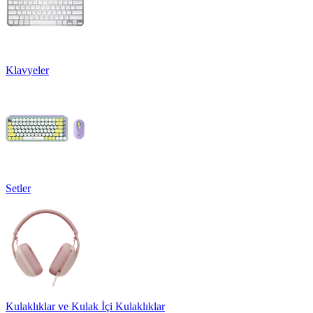
Klavyeler
Setler
Kulaklıklar ve Kulak İçi Kulaklıklar