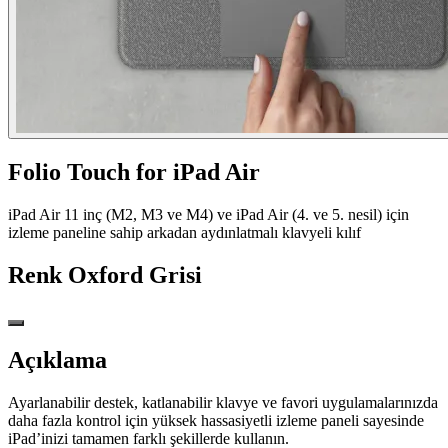
Folio Touch for iPad Air
iPad Air 11 inç (M2, M3 ve M4) ve iPad Air (4. ve 5. nesil) için
izleme paneline sahip arkadan aydınlatmalı klavyeli kılıf
Renk
Oxford Grisi
Açıklama
Ayarlanabilir destek, katlanabilir klavye ve favori uygulamalarınızda
daha fazla kontrol için yüksek hassasiyetli izleme paneli sayesinde
iPad’inizi tamamen farklı şekillerde kullanın.