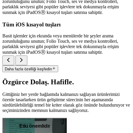
zorunluluğunu unutun; Folio Touch, ses ve medya kontrolleri,
parlaklık seviyesi gibi popüler işlevlere tek dokunmayla erişim
sunmak için iPadOSⓇ kısayol tuşları satırına sahiptir.
Tüm iOS kısayol tuşları
Basit işlemler için ekranda veya menülerde bir şeyler arama
zorunluluğunu unutun; Folio Touch, ses ve medya kontrolleri,
parlaklık seviyesi gibi popüler işlevlere tek dokunmayla erişim
sunmak için iPadOSⓇ kısayol tuşları satırına sahiptir.
Daha fazla özelliği keşfedin
Özgürce Dolaş. Hafifle.
Gittiğiniz her yerde bağlantıda kalmanızı sağlayan ürünlerimizi
özenle tasarlarken ürün geliştirme sürecinin her aşamasında
sürdürülebilirliği temel bir kriter olarak göz önünde bulunduruyor ve
seçiminizinden memnun kalmanızı sağlıyoruz.
Etki önemlidir