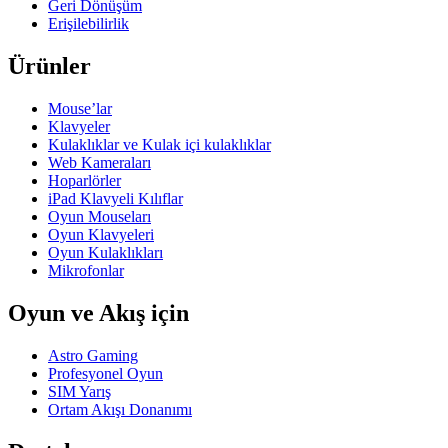
Geri Dönüşüm
Erişilebilirlik
Ürünler
Mouse’lar
Klavyeler
Kulaklıklar ve Kulak içi kulaklıklar
Web Kameraları
Hoparlörler
iPad Klavyeli Kılıflar
Oyun Mouseları
Oyun Klavyeleri
Oyun Kulaklıkları
Mikrofonlar
Oyun ve Akış için
Astro Gaming
Profesyonel Oyun
SIM Yarış
Ortam Akışı Donanımı