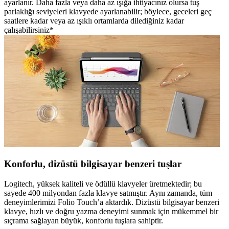
ayarlanır. Daha fazla veya daha az ışığa ihtiyacınız olursa tuş
parlaklığı seviyeleri klavyede ayarlanabilir; böylece, geceleri geç
saatlere kadar veya az ışıklı ortamlarda dilediğiniz kadar
çalışabilirsiniz*
Konforlu, dizüstü bilgisayar benzeri tuşlar
Logitech, yüksek kaliteli ve ödüllü klavyeler üretmektedir; bu
sayede 400 milyondan fazla klavye satmıştır. Aynı zamanda, tüm
deneyimlerimizi Folio Touch’a aktardık. Dizüstü bilgisayar benzeri
klavye, hızlı ve doğru yazma deneyimi sunmak için mükemmel bir
sıçrama sağlayan büyük, konforlu tuşlara sahiptir.