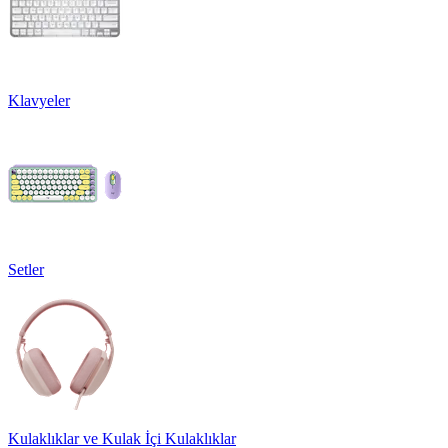
Klavyeler
Setler
Kulaklıklar ve Kulak İçi Kulaklıklar