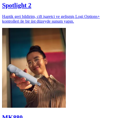
Spotlight 2
Haptik geri bildirim, çift işaretçi ve gelişmiş Logi Options+
kontrolleri ile bir üst düzeyde sunum yapın.
MK880