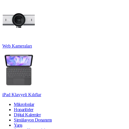
Web Kameraları
iPad Klavyeli Kılıflar
Mikrofonlar
Hoparlörler
Dijital Kalemler
Simülasyon Donanımı
Yarış