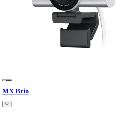
MX Brio