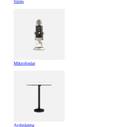
Sürüş
Mikrofonlar
Aydınlatma