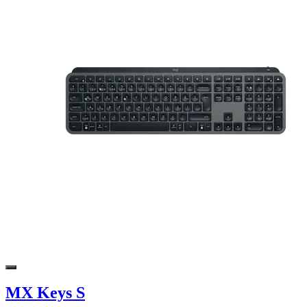
MX Keys S