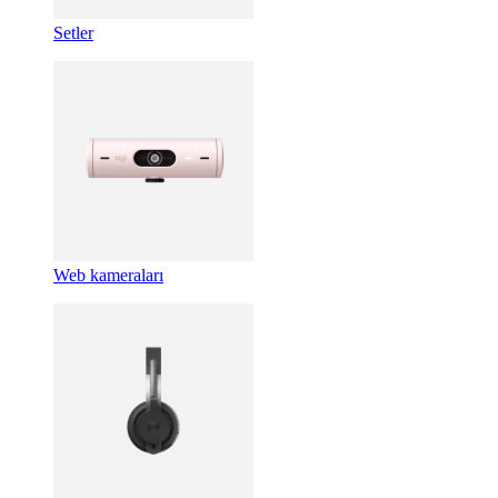
Setler
Web kameraları