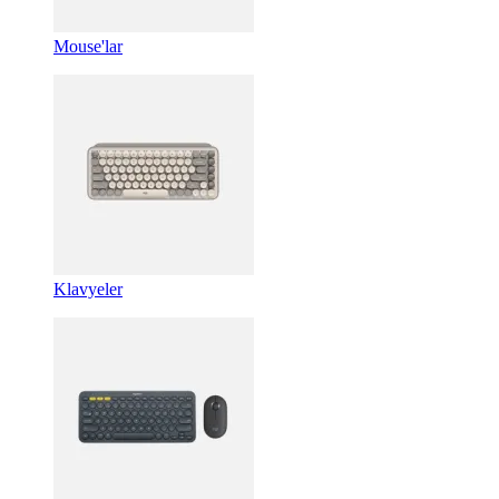
Mouse'lar
Klavyeler