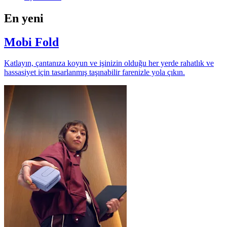
En yeni
Mobi Fold
Katlayın, çantanıza koyun ve işinizin olduğu her yerde rahatlık ve
hassasiyet için tasarlanmış taşınabilir farenizle yola çıkın.