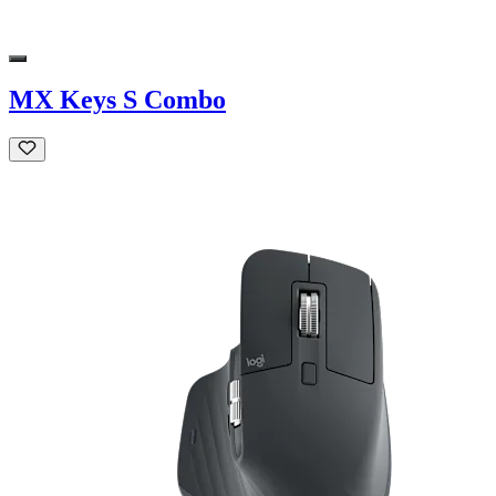
MX Keys S Combo