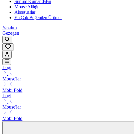
Sunum Kumandaları
Mouse Altlığı
Aksesuarlar
En Çok Beğenilen Ürünler
Yazılım
Gezegen
Logi
Mouse'lar
Mobi Fold
Logi
Mouse'lar
Mobi Fold