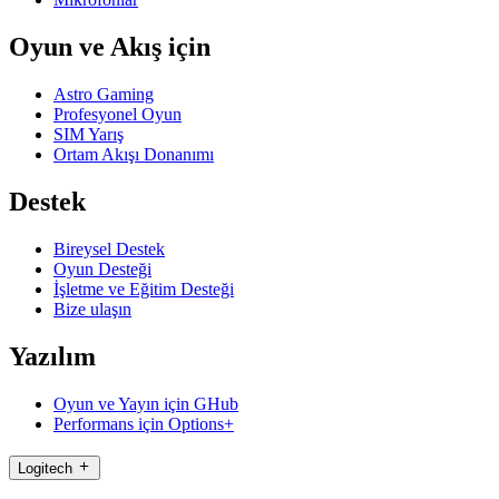
Oyun ve Akış için
Astro Gaming
Profesyonel Oyun
SIM Yarış
Ortam Akışı Donanımı
Destek
Bireysel Destek
Oyun Desteği
İşletme ve Eğitim Desteği
Bize ulaşın
Yazılım
Oyun ve Yayın için GHub
Performans için Options+
Logitech