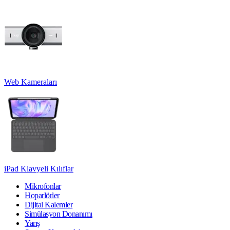
Web Kameraları
iPad Klavyeli Kılıflar
Mikrofonlar
Hoparlörler
Dijital Kalemler
Simülasyon Donanımı
Yarış