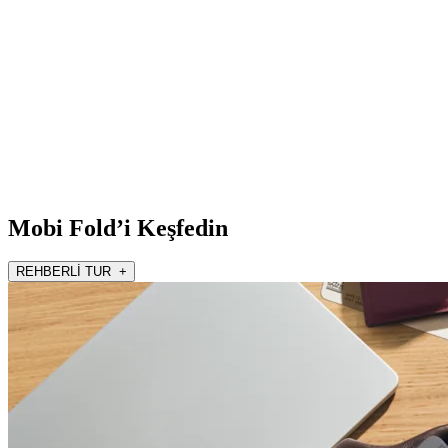
Mobi Fold’i Keşfedin
REHBERLİ TUR +