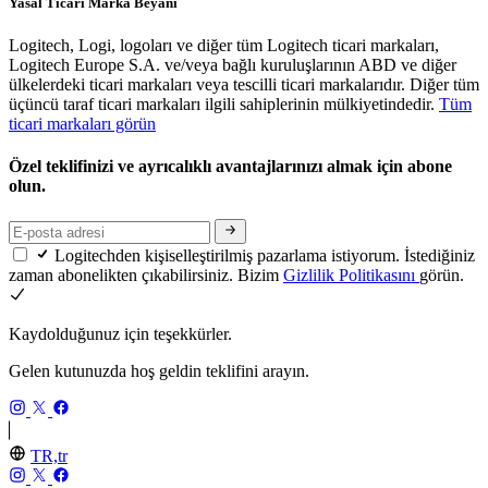
Yasal Ticari Marka Beyanı
Logitech, Logi, logoları ve diğer tüm Logitech ticari markaları,
Logitech Europe S.A. ve/veya bağlı kuruluşlarının ABD ve diğer
ülkelerdeki ticari markaları veya tescilli ticari markalarıdır. Diğer tüm
üçüncü taraf ticari markaları ilgili sahiplerinin mülkiyetindedir.
Tüm
ticari markaları görün
Özel teklifinizi ve ayrıcalıklı avantajlarınızı almak için abone
olun.
Logitechden kişiselleştirilmiş pazarlama istiyorum. İstediğiniz
zaman abonelikten çıkabilirsiniz. Bizim
Gizlilik Politikasını
görün.
Kaydolduğunuz için teşekkürler.
Gelen kutunuzda hoş geldin teklifini arayın.
TR,tr