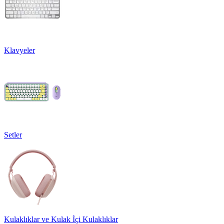
Klavyeler
Setler
Kulaklıklar ve Kulak İçi Kulaklıklar