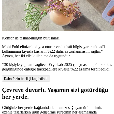
Konfor ile taşınabilirliğin buluşması.
Mobi Fold elinize kolayca oturur ve dizüstü bilgisayar trackpad'i
kullanımına kıyasla kasların %22 daha az zorlanmasını sağlar.*
Ayrıca, her iki elle kullanıma da uygundur.
*30 kişiyle yapılan Logitech ErgoLab 2025 çalışmasında, ön kol kas
gerginliğinde entegre trackpad'lere kıyasla %22 azalma tespit edildi.
Daha fazla özelliği keşfedin
Çevreye duyarlı. Yaşamın sizi götürdüğü
her yerde.
Gittiğiniz her yerde bağlantıda kalmanızı sağlayan ürünlerimizi
özenle tasarlarken ürün geliştirme sürecinin her aşamasında