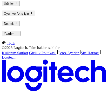
Ürünler
Oyun ve Akış için
Destek
Yazılım
TR,tr
©2026 Logitech. Tüm hakları saklıdır
Kullanım Şartları
Gizlilik Politikası.
Çerez Ayarları
Site Haritası
Logitech