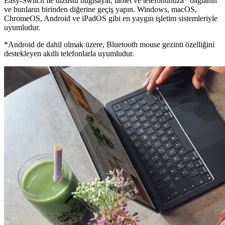
Easy-Switch ile dizüstü bilgisayar, tablet ve telefonunuza* bağlanın
ve bunların birinden diğerine geçiş yapın. Windows, macOS,
ChromeOS, Android ve iPadOS gibi en yaygın işletim sistemleriyle
uyumludur.
*Android de dahil olmak üzere, Bluetooth mouse gezinti özelliğini
destekleyen akıllı telefonlarla uyumludur.