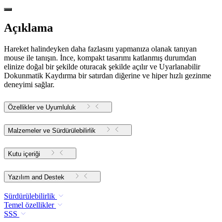
Açıklama
Hareket halindeyken daha fazlasını yapmanıza olanak tanıyan
mouse ile tanışın. İnce, kompakt tasarımı katlanmış durumdan
elinize doğal bir şekilde oturacak şekilde açılır ve Uyarlanabilir
Dokunmatik Kaydırma bir satırdan diğerine ve hiper hızlı gezinme
deneyimi sağlar.
Özellikler ve Uyumluluk
Malzemeler ve Sürdürülebilirlik
Kutu içeriği
Yazılım and Destek
Sürdürülebilirlik
Temel özellikler
SSS