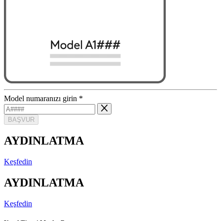
Model numaranızı girin
*
BAŞVUR
AYDINLATMA
Keşfedin
AYDINLATMA
Keşfedin