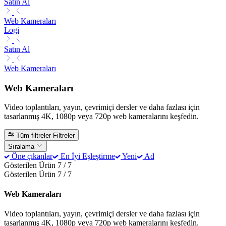
Satın Al
Web Kameraları
Logi
Satın Al
Web Kameraları
Web Kameraları
Video toplantıları, yayın, çevrimiçi dersler ve daha fazlası için
tasarlanmış 4K, 1080p veya 720p web kameralarını keşfedin.
Tüm filtreler
Filtreler
Sıralama
Öne çıkanlar
En İyi Eşleştirme
Yeni
Ad
Gösterilen Ürün 7 / 7
Gösterilen Ürün 7 / 7
Web Kameraları
Video toplantıları, yayın, çevrimiçi dersler ve daha fazlası için
tasarlanmış 4K, 1080p veya 720p web kameralarını keşfedin.