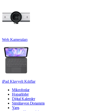
Web Kameraları
iPad Klavyeli Kılıflar
Mikrofonlar
Hoparlörler
Dijital Kalemler
Simülasyon Donanımı
Yarış