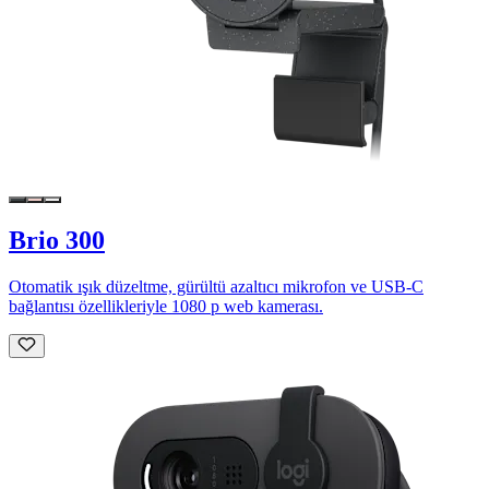
Brio 300
Otomatik ışık düzeltme, gürültü azaltıcı mikrofon ve USB-C
bağlantısı özellikleriyle 1080 p web kamerası.