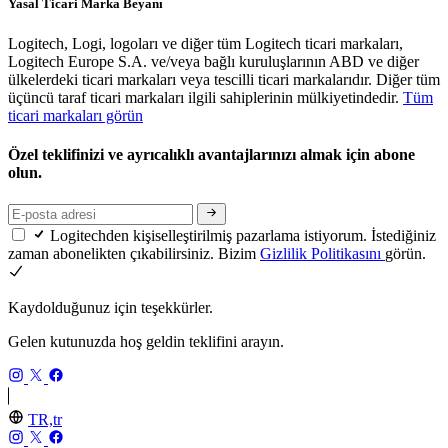
Yasal Ticari Marka Beyanı
Logitech, Logi, logoları ve diğer tüm Logitech ticari markaları,
Logitech Europe S.A. ve/veya bağlı kuruluşlarının ABD ve diğer
ülkelerdeki ticari markaları veya tescilli ticari markalarıdır. Diğer tüm
üçüncü taraf ticari markaları ilgili sahiplerinin mülkiyetindedir.
Tüm
ticari markaları görün
Özel teklifinizi ve ayrıcalıklı avantajlarınızı almak için abone
olun.
Logitechden kişiselleştirilmiş pazarlama istiyorum. İstediğiniz
zaman abonelikten çıkabilirsiniz. Bizim
Gizlilik Politikasını
görün.
Kaydolduğunuz için teşekkürler.
Gelen kutunuzda hoş geldin teklifini arayın.
TR,tr