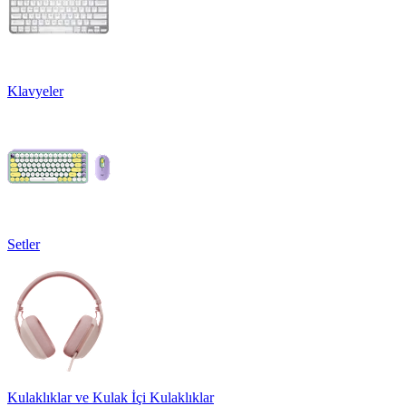
Klavyeler
Setler
Kulaklıklar ve Kulak İçi Kulaklıklar