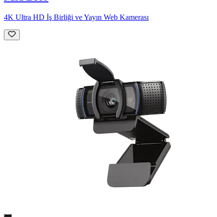
4K Ultra HD İş Birliği ve Yayın Web Kamerası