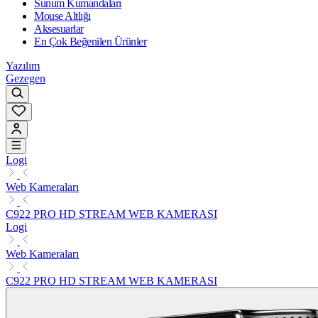
Sunum Kumandaları
Mouse Altlığı
Aksesuarlar
En Çok Beğenilen Ürünler
Yazılım
Gezegen
Logi
Web Kameraları
C922 PRO HD STREAM WEB KAMERASI
Logi
Web Kameraları
C922 PRO HD STREAM WEB KAMERASI