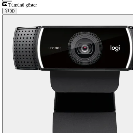
Tümünü göster
3D