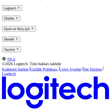
Logitech
Ürünler
Oyun ve Akış için
Destek
Yazılım
TR,tr
©2026 Logitech. Tüm hakları saklıdır
Kullanım Şartları
Gizlilik Politikası.
Çerez Ayarları
Site Haritası
Logitech