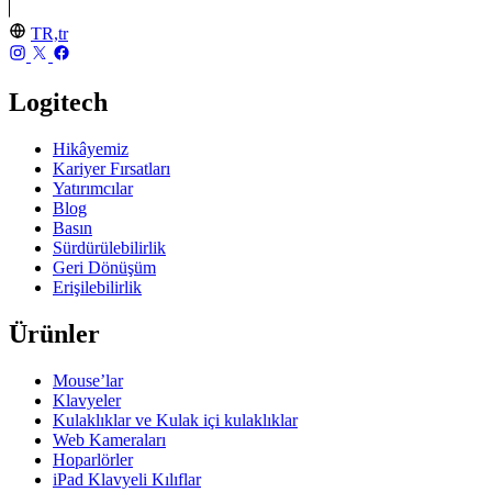
TR,tr
Logitech
Hikâyemiz
Kariyer Fırsatları
Yatırımcılar
Blog
Basın
Sürdürülebilirlik
Geri Dönüşüm
Erişilebilirlik
Ürünler
Mouse’lar
Klavyeler
Kulaklıklar ve Kulak içi kulaklıklar
Web Kameraları
Hoparlörler
iPad Klavyeli Kılıflar