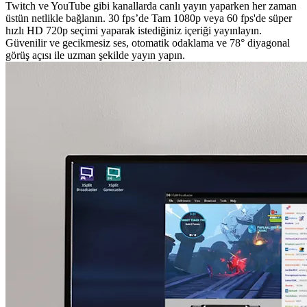
Twitch ve YouTube gibi kanallarda canlı yayın yaparken her zaman
üstün netlikle bağlanın. 30 fps’de Tam 1080p veya 60 fps'de süper
hızlı HD 720p seçimi yaparak istediğiniz içeriği yayınlayın.
Güvenilir ve gecikmesiz ses, otomatik odaklama ve 78° diyagonal
görüş açısı ile uzman şekilde yayın yapın.