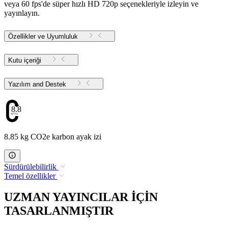
veya 60 fps'de süper hızlı HD 720p seçenekleriyle izleyin ve
yayınlayın.
Özellikler ve Uyumluluk
Kutu içeriği
Yazılım and Destek
8.85
8.85 kg CO2e karbon ayak izi
Sürdürülebilirlik
Temel özellikler
UZMAN YAYINCILAR İÇİN
TASARLANMIŞTIR