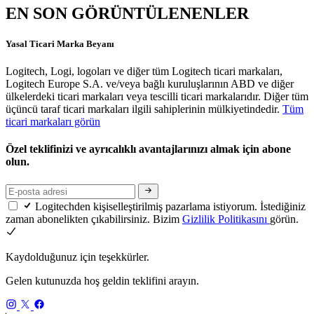
EN SON GÖRÜNTÜLENENLER
Yasal Ticari Marka Beyanı
Logitech, Logi, logoları ve diğer tüm Logitech ticari markaları,
Logitech Europe S.A. ve/veya bağlı kuruluşlarının ABD ve diğer
ülkelerdeki ticari markaları veya tescilli ticari markalarıdır. Diğer tüm
üçüncü taraf ticari markaları ilgili sahiplerinin mülkiyetindedir.
Tüm
ticari markaları görün
Özel teklifinizi ve ayrıcalıklı avantajlarınızı almak için abone
olun.
Logitechden kişiselleştirilmiş pazarlama istiyorum. İstediğiniz
zaman abonelikten çıkabilirsiniz. Bizim
Gizlilik Politikasını
görün.
Kaydolduğunuz için teşekkürler.
Gelen kutunuzda hoş geldin teklifini arayın.