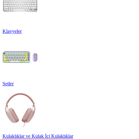
Klavyeler
Setler
Kulaklıklar ve Kulak İçi Kulaklıklar