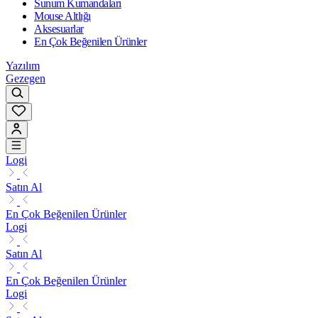
Sunum Kumandaları
Mouse Altlığı
Aksesuarlar
En Çok Beğenilen Ürünler
Yazılım
Gezegen
Logi
Satın Al
En Çok Beğenilen Ürünler
Logi
Satın Al
En Çok Beğenilen Ürünler
Logi