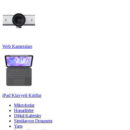
Web Kameraları
iPad Klavyeli Kılıflar
Mikrofonlar
Hoparlörler
Dijital Kalemler
Simülasyon Donanımı
Yarış