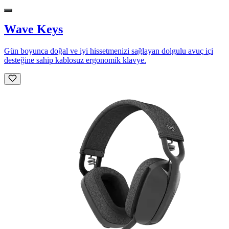
Wave Keys
Gün boyunca doğal ve iyi hissetmenizi sağlayan dolgulu avuç içi
desteğine sahip kablosuz ergonomik klavye.