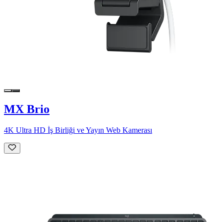
MX Brio
4K Ultra HD İş Birliği ve Yayın Web Kamerası