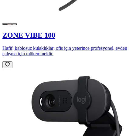
ZONE VIBE 100
Hafif, kablosuz kulaklıklar; ofis için yeterince profesyonel, evden
çalışma için mükemmeldir.