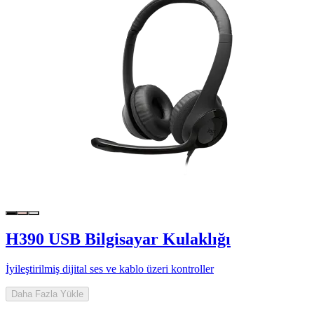
H390 USB Bilgisayar Kulaklığı
İyileştirilmiş dijital ses ve kablo üzeri kontroller
Daha Fazla Yükle