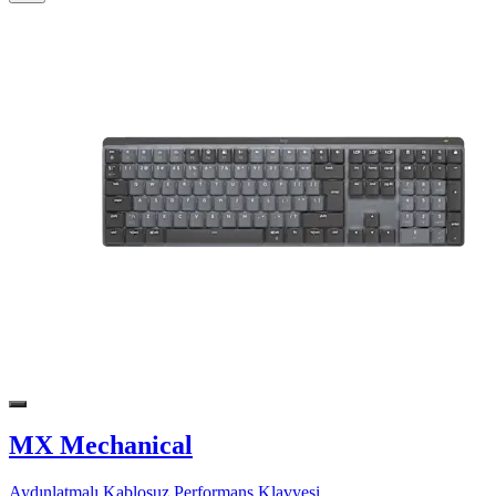
MX Mechanical
Aydınlatmalı Kablosuz Performans Klavyesi