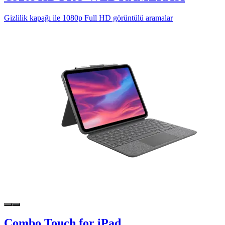
Gizlilik kapağı ile 1080p Full HD görüntülü aramalar
Combo Touch for iPad