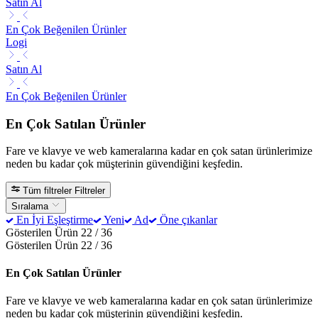
Satın Al
En Çok Beğenilen Ürünler
Logi
Satın Al
En Çok Beğenilen Ürünler
En Çok Satılan Ürünler
Fare ve klavye ve web kameralarına kadar en çok satan ürünlerimize
neden bu kadar çok müşterinin güvendiğini keşfedin.
Tüm filtreler
Filtreler
Sıralama
En İyi Eşleştirme
Yeni
Ad
Öne çıkanlar
Gösterilen Ürün 22 / 36
Gösterilen Ürün 22 / 36
En Çok Satılan Ürünler
Fare ve klavye ve web kameralarına kadar en çok satan ürünlerimize
neden bu kadar çok müşterinin güvendiğini keşfedin.