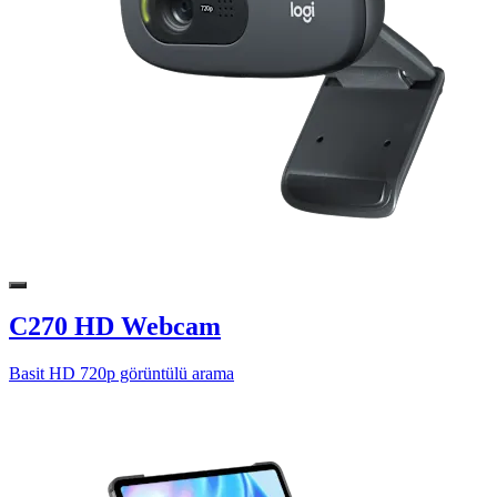
C270 HD Webcam
Basit HD 720p görüntülü arama