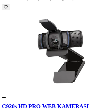
C920s HD PRO WEB KAMERASI