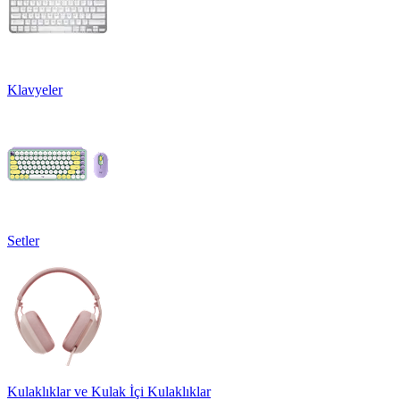
Klavyeler
Setler
Kulaklıklar ve Kulak İçi Kulaklıklar