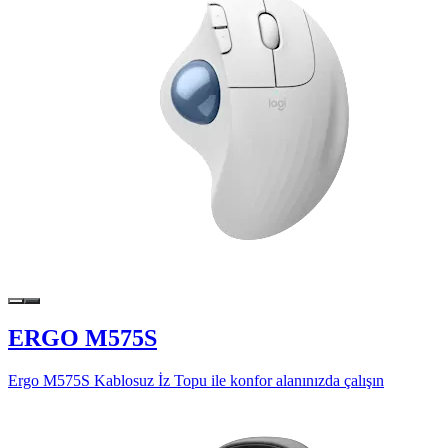
ERGO M575S
Ergo M575S Kablosuz İz Topu ile konfor alanınızda çalışın