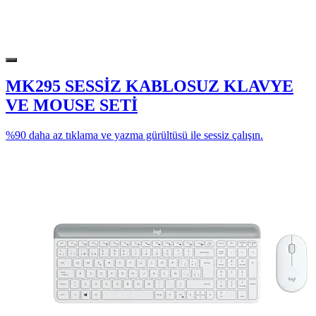
MK295 SESSİZ KABLOSUZ KLAVYE
VE MOUSE SETİ
%90 daha az tıklama ve yazma gürültüsü ile sessiz çalışın.