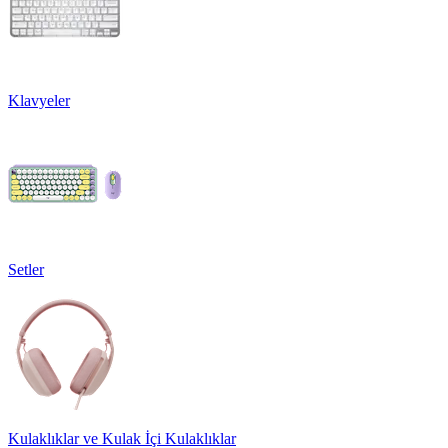
Klavyeler
Setler
Kulaklıklar ve Kulak İçi Kulaklıklar