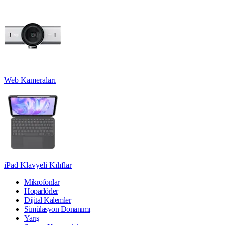
Web Kameraları
iPad Klavyeli Kılıflar
Mikrofonlar
Hoparlörler
Dijital Kalemler
Simülasyon Donanımı
Yarış