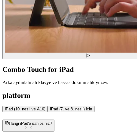
Combo Touch for iPad
Arka aydınlatmalı klavye ve hassas dokunmatik yüzey.
platform
iPad (10. nesil ve A16)
iPad (7. ve 8. nesil) için
Hangi iPad'e sahipsiniz?