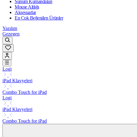
Sunum Kumandaları
Mouse Altlığı
Aksesuarlar
En Çok Beğenilen Ürünler
Yazılım
Gezegen
Logi
iPad Klavyeleri
Combo Touch for iPad
Logi
iPad Klavyeleri
Combo Touch for iPad