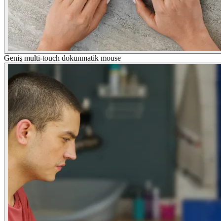
Geniş multi-touch dokunmatik mouse