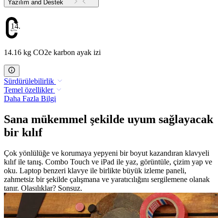
Yazılım and Destek
14.16
14.16 kg CO2e karbon ayak izi
Sürdürülebilirlik
Temel özellikler
Daha Fazla Bilgi
Sana mükemmel şekilde uyum sağlayacak
bir kılıf
Çok yönlülüğe ve korumaya yepyeni bir boyut kazandıran klavyeli
kılıf ile tanış. Combo Touch ve iPad ile yaz, görüntüle, çizim yap ve
oku. Laptop benzeri klavye ile birlikte büyük izleme paneli,
zahmetsiz bir şekilde çalışmana ve yaratıcılığını sergilemene olanak
tanır. Olasılıklar? Sonsuz.