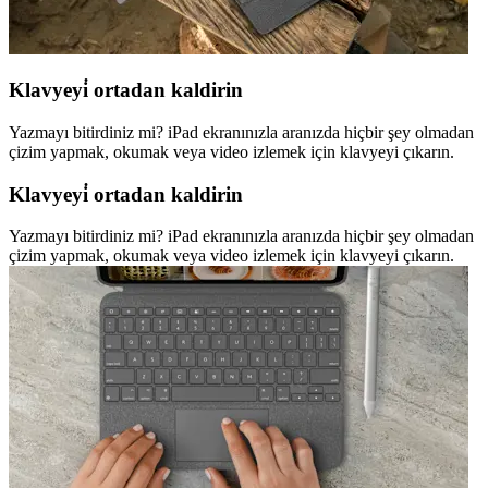
Klavyeyi̇ ortadan kaldirin
Yazmayı bitirdiniz mi? iPad ekranınızla aranızda hiçbir şey olmadan
çizim yapmak, okumak veya video izlemek için klavyeyi çıkarın.
Klavyeyi̇ ortadan kaldirin
Yazmayı bitirdiniz mi? iPad ekranınızla aranızda hiçbir şey olmadan
çizim yapmak, okumak veya video izlemek için klavyeyi çıkarın.