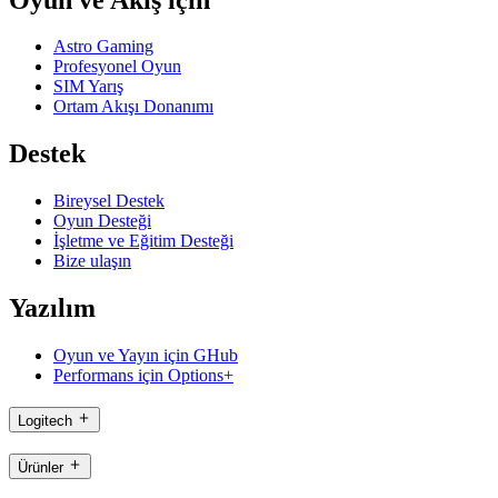
Astro Gaming
Profesyonel Oyun
SIM Yarış
Ortam Akışı Donanımı
Destek
Bireysel Destek
Oyun Desteği
İşletme ve Eğitim Desteği
Bize ulaşın
Yazılım
Oyun ve Yayın için GHub
Performans için Options+
Logitech
Ürünler