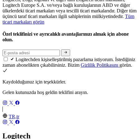
Logitech Europe S.A. ve/veya bağlı kuruluşlarının ABD ve diğer
ülkelerdeki ticari markaları veya tescilli ticari markalarıdır. Diğer tüm
üçüncü taraf ticari markaları ilgili sahiplerinin mülkiyetindedir.
Tüm
ticari markaları görün
Özel teklifinizi ve ayrıcalıklı avantajlarınızı almak için abone
olun.
Logitechden kişiselleştirilmiş pazarlama istiyorum. İstediğiniz
zaman abonelikten çıkabilirsiniz. Bizim
Gizlilik Politikasını
görün.
Kaydolduğunuz için teşekkürler.
Gelen kutunuzda hoş geldin teklifini arayın.
TR,tr
Logitech