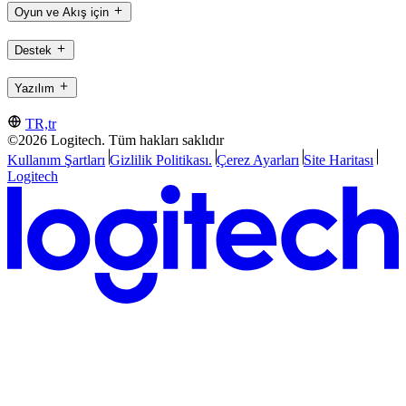
Oyun ve Akış için
Destek
Yazılım
TR,tr
©2026 Logitech. Tüm hakları saklıdır
Kullanım Şartları
Gizlilik Politikası.
Çerez Ayarları
Site Haritası
Logitech