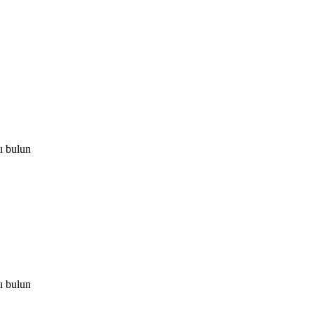
ı bulun
ı bulun