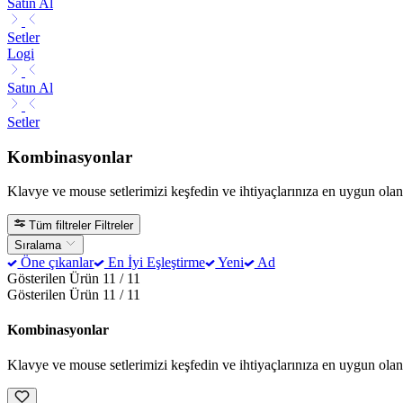
Satın Al
Setler
Logi
Satın Al
Setler
Kombinasyonlar
Klavye ve mouse setlerimizi keşfedin ve ihtiyaçlarınıza en uygun olan
Tüm filtreler
Filtreler
Sıralama
Öne çıkanlar
En İyi Eşleştirme
Yeni
Ad
Gösterilen Ürün 11 / 11
Gösterilen Ürün 11 / 11
Kombinasyonlar
Klavye ve mouse setlerimizi keşfedin ve ihtiyaçlarınıza en uygun olan