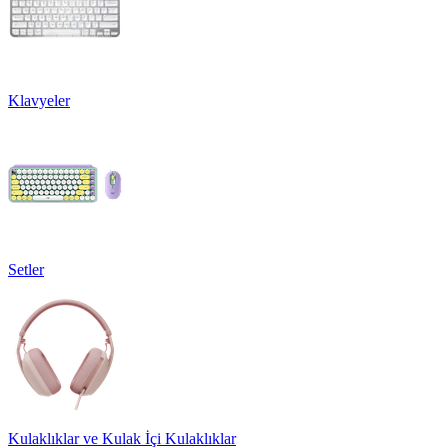
Klavyeler
Setler
Kulaklıklar ve Kulak İçi Kulaklıklar