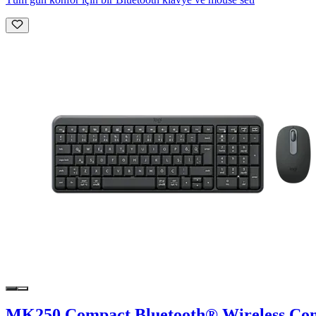
MK250 Compact Bluetooth® Wireless Co