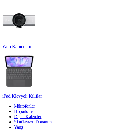
Web Kameraları
iPad Klavyeli Kılıflar
Mikrofonlar
Hoparlörler
Dijital Kalemler
Simülasyon Donanımı
Yarış