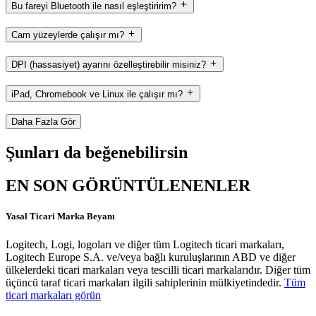
Bu fareyi Bluetooth ile nasıl eşleştiririm?
Cam yüzeylerde çalışır mı?
DPI (hassasiyet) ayarını özelleştirebilir misiniz?
iPad, Chromebook ve Linux ile çalışır mı?
Daha Fazla Gör
Şunları da beğenebilirsin
EN SON GÖRÜNTÜLENENLER
Yasal Ticari Marka Beyanı
Logitech, Logi, logoları ve diğer tüm Logitech ticari markaları,
Logitech Europe S.A. ve/veya bağlı kuruluşlarının ABD ve diğer
ülkelerdeki ticari markaları veya tescilli ticari markalarıdır. Diğer tüm
üçüncü taraf ticari markaları ilgili sahiplerinin mülkiyetindedir.
Tüm
ticari markaları görün