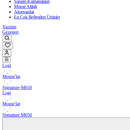
Sunum Kumandaları
Mouse Altlığı
Aksesuarlar
En Çok Beğenilen Ürünler
Yazılım
Gezegen
Logi
Mouse'lar
Signature M650
Logi
Mouse'lar
Signature M650