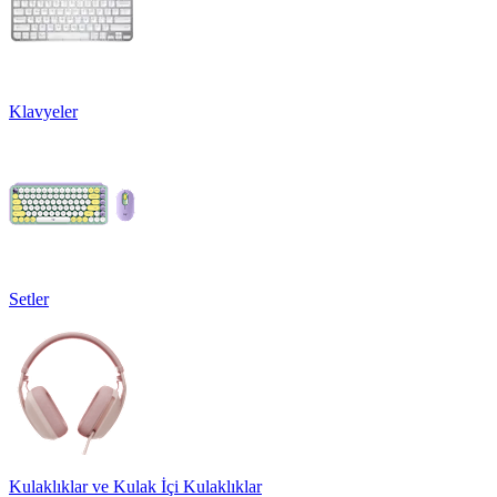
Klavyeler
Setler
Kulaklıklar ve Kulak İçi Kulaklıklar