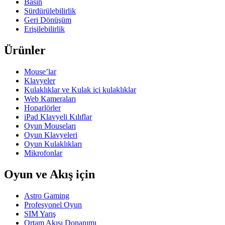
Basın
Sürdürülebilirlik
Geri Dönüşüm
Erişilebilirlik
Ürünler
Mouse’lar
Klavyeler
Kulaklıklar ve Kulak içi kulaklıklar
Web Kameraları
Hoparlörler
iPad Klavyeli Kılıflar
Oyun Mouseları
Oyun Klavyeleri
Oyun Kulaklıkları
Mikrofonlar
Oyun ve Akış için
Astro Gaming
Profesyonel Oyun
SIM Yarış
Ortam Akışı Donanımı