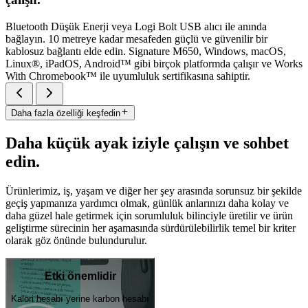
Bluetooth Düşük Enerji veya Logi Bolt USB alıcı ile anında
bağlayın. 10 metreye kadar mesafeden güçlü ve güvenilir bir
kablosuz bağlantı elde edin. Signature M650, Windows, macOS,
Linux®, iPadOS, Android™ gibi birçok platformda çalışır ve Works
With Chromebook™ ile uyumluluk sertifikasına sahiptir.
Daha fazla özelliği keşfedin
Daha küçük ayak iziyle çalışın ve sohbet
edin.
Ürünlerimiz, iş, yaşam ve diğer her şey arasında sorunsuz bir şekilde
geçiş yapmanıza yardımcı olmak, günlük anlarınızı daha kolay ve
daha güzel hale getirmek için sorumluluk bilinciyle üretilir ve ürün
geliştirme sürecinin her aşamasında sürdürülebilirlik temel bir kriter
olarak göz önünde bulundurulur.
Etki önemlidir
Kalori hesabı yerine karbon hesabı