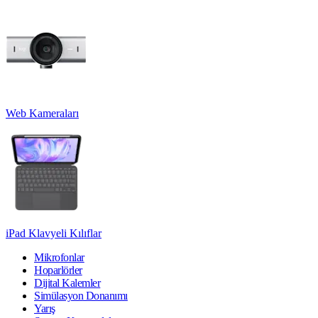
Web Kameraları
iPad Klavyeli Kılıflar
Mikrofonlar
Hoparlörler
Dijital Kalemler
Simülasyon Donanımı
Yarış