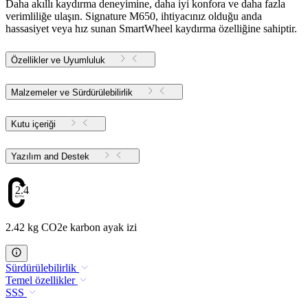
Daha akıllı kaydırma deneyimine, daha iyi konfora ve daha fazla
verimliliğe ulaşın. Signature M650, ihtiyacınız olduğu anda
hassasiyet veya hız sunan SmartWheel kaydırma özelliğine sahiptir.
Özellikler ve Uyumluluk
Malzemeler ve Sürdürülebilirlik
Kutu içeriği
Yazılım and Destek
2.42
2.42 kg CO2e karbon ayak izi
Sürdürülebilirlik
Temel özellikler
SSS