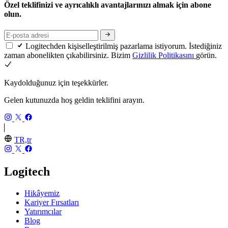
Özel teklifinizi ve ayrıcalıklı avantajlarınızı almak için abone
olun.
Logitechden kişiselleştirilmiş pazarlama istiyorum. İstediğiniz
zaman abonelikten çıkabilirsiniz. Bizim
Gizlilik Politikasını
görün.
Kaydolduğunuz için teşekkürler.
Gelen kutunuzda hoş geldin teklifini arayın.
TR,tr
Logitech
Hikâyemiz
Kariyer Fırsatları
Yatırımcılar
Blog