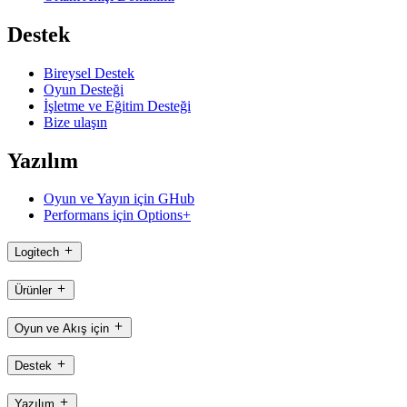
Destek
Bireysel Destek
Oyun Desteği
İşletme ve Eğitim Desteği
Bize ulaşın
Yazılım
Oyun ve Yayın için GHub
Performans için Options+
Logitech
Ürünler
Oyun ve Akış için
Destek
Yazılım