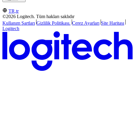
TR,tr
©2026 Logitech. Tüm hakları saklıdır
Kullanım Şartları
Gizlilik Politikası.
Çerez Ayarları
Site Haritası
Logitech