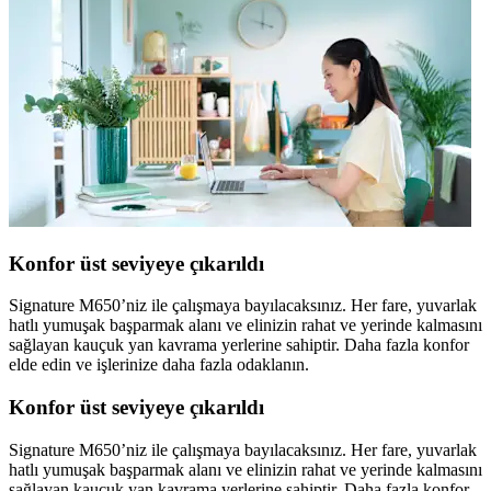
Konfor üst seviyeye çıkarıldı
Signature M650’niz ile çalışmaya bayılacaksınız. Her fare, yuvarlak
hatlı yumuşak başparmak alanı ve elinizin rahat ve yerinde kalmasını
sağlayan kauçuk yan kavrama yerlerine sahiptir. Daha fazla konfor
elde edin ve işlerinize daha fazla odaklanın.
Konfor üst seviyeye çıkarıldı
Signature M650’niz ile çalışmaya bayılacaksınız. Her fare, yuvarlak
hatlı yumuşak başparmak alanı ve elinizin rahat ve yerinde kalmasını
sağlayan kauçuk yan kavrama yerlerine sahiptir. Daha fazla konfor