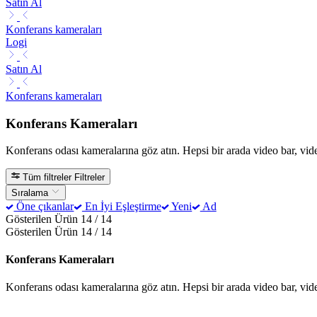
Satın Al
Konferans kameraları
Logi
Satın Al
Konferans kameraları
Konferans Kameraları
Konferans odası kameralarına göz atın. Hepsi bir arada video bar, vide
Tüm filtreler
Filtreler
Sıralama
Öne çıkanlar
En İyi Eşleştirme
Yeni
Ad
Gösterilen Ürün 14 / 14
Gösterilen Ürün 14 / 14
Konferans Kameraları
Konferans odası kameralarına göz atın. Hepsi bir arada video bar, vide