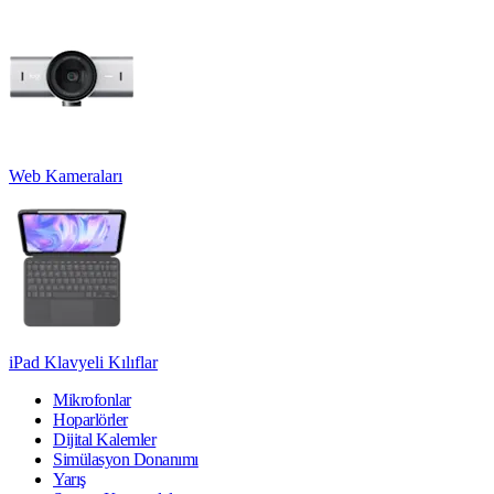
Web Kameraları
iPad Klavyeli Kılıflar
Mikrofonlar
Hoparlörler
Dijital Kalemler
Simülasyon Donanımı
Yarış