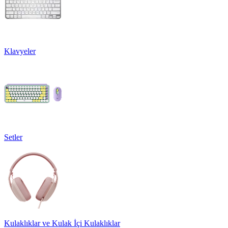
Klavyeler
Setler
Kulaklıklar ve Kulak İçi Kulaklıklar