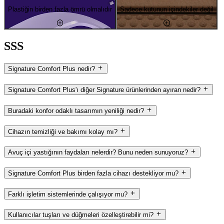
Plastiğin birden fazla ömrü olmalıdır
Sadece kutunun içindekiler değil
SSS
Signature Comfort Plus nedir?
Signature Comfort Plus'ı diğer Signature ürünlerinden ayıran nedir?
Buradaki konfor odaklı tasarımın yeniliği nedir?
Cihazın temizliği ve bakımı kolay mı?
Avuç içi yastığının faydaları nelerdir? Bunu neden sunuyoruz?
Signature Comfort Plus birden fazla cihazı destekliyor mu?
Farklı işletim sistemlerinde çalışıyor mu?
Kullanıcılar tuşları ve düğmeleri özelleştirebilir mi?