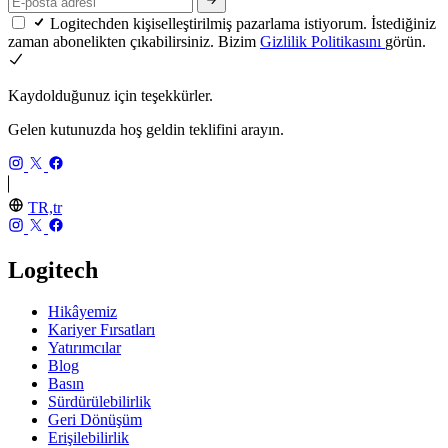
Logitechden kişiselleştirilmiş pazarlama istiyorum. İstediğiniz
zaman abonelikten çıkabilirsiniz. Bizim
Gizlilik Politikasını
görün.
Kaydolduğunuz için teşekkürler.
Gelen kutunuzda hoş geldin teklifini arayın.
TR,tr
Logitech
Hikâyemiz
Kariyer Fırsatları
Yatırımcılar
Blog
Basın
Sürdürülebilirlik
Geri Dönüşüm
Erişilebilirlik