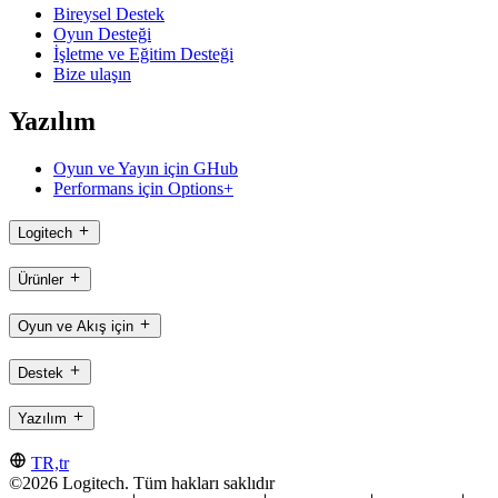
Bireysel Destek
Oyun Desteği
İşletme ve Eğitim Desteği
Bize ulaşın
Yazılım
Oyun ve Yayın için GHub
Performans için Options+
Logitech
Ürünler
Oyun ve Akış için
Destek
Yazılım
TR,tr
©2026 Logitech. Tüm hakları saklıdır