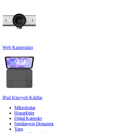
Web Kameraları
iPad Klavyeli Kılıflar
Mikrofonlar
Hoparlörler
Dijital Kalemler
Simülasyon Donanımı
Yarış