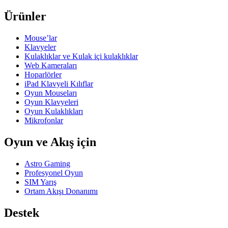
Ürünler
Mouse’lar
Klavyeler
Kulaklıklar ve Kulak içi kulaklıklar
Web Kameraları
Hoparlörler
iPad Klavyeli Kılıflar
Oyun Mouseları
Oyun Klavyeleri
Oyun Kulaklıkları
Mikrofonlar
Oyun ve Akış için
Astro Gaming
Profesyonel Oyun
SIM Yarış
Ortam Akışı Donanımı
Destek