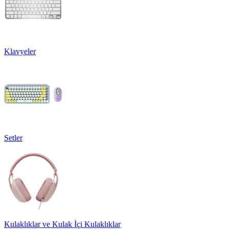
Klavyeler
Setler
Kulaklıklar ve Kulak İçi Kulaklıklar