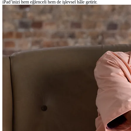
iPad’inizi hem eğlenceli hem de işlevsel hâle getirir.