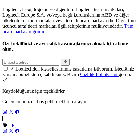
Logitech, Logi, logoları ve diğer tüm Logitech ticari markaları,
Logitech Europe S.A. ve/veya bağlı kuruluşlarının ABD ve diğer
ülkelerdeki ticari markaları veya tescilli ticari markalarıdır. Diğer tüm
üçüncü taraf ticari markaları ilgili sahiplerinin mülkiyetindedir.
Tüm
ticari markaları görün
Özel teklifinizi ve ayrıcalıklı avantajlarınızı almak için abone
olun.
Logitechden kişiselleştirilmiş pazarlama istiyorum. İstediğiniz
zaman abonelikten çıkabilirsiniz. Bizim
Gizlilik Politikasını
görün.
Kaydolduğunuz için teşekkürler.
Gelen kutunuzda hoş geldin teklifini arayın.
TR,tr