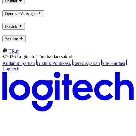
Ürünler
Oyun ve Akış için
Destek
Yazılım
TR,tr
©2026 Logitech. Tüm hakları saklıdır
Kullanım Şartları
Gizlilik Politikası.
Çerez Ayarları
Site Haritası
Logitech