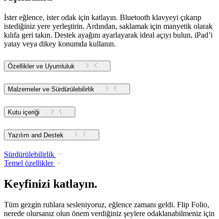
İster eğlence, ister odak için katlayın. Bluetooth klavyeyi çıkarıp
istediğiniz yere yerleştirin. Ardından, saklamak için manyetik olarak
kılıfa geri takın. Destek ayağını ayarlayarak ideal açıyı bulun, iPad’i
yatay veya dikey konumda kullanın.
Özellikler ve Uyumluluk
Malzemeler ve Sürdürülebilirlik
Kutu içeriği
Yazılım and Destek
Sürdürülebilirlik
Temel özellikler
Keyfinizi katlayın.
Tüm gezgin ruhlara sesleniyoruz, eğlence zamanı geldi. Flip Folio,
nerede olursanız olun önem verdiğiniz şeylere odaklanabilmeniz için