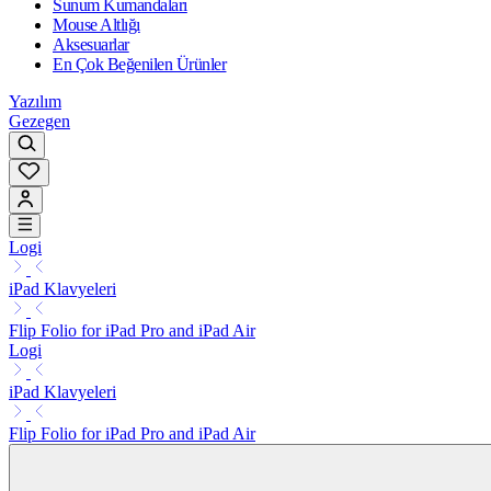
Sunum Kumandaları
Mouse Altlığı
Aksesuarlar
En Çok Beğenilen Ürünler
Yazılım
Gezegen
Logi
iPad Klavyeleri
Flip Folio for iPad Pro and iPad Air
Logi
iPad Klavyeleri
Flip Folio for iPad Pro and iPad Air