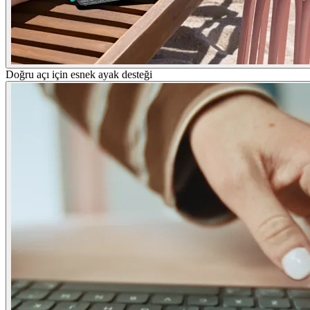
Doğru açı için esnek ayak desteği