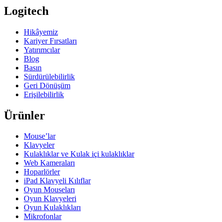
Logitech
Hikâyemiz
Kariyer Fırsatları
Yatırımcılar
Blog
Basın
Sürdürülebilirlik
Geri Dönüşüm
Erişilebilirlik
Ürünler
Mouse’lar
Klavyeler
Kulaklıklar ve Kulak içi kulaklıklar
Web Kameraları
Hoparlörler
iPad Klavyeli Kılıflar
Oyun Mouseları
Oyun Klavyeleri
Oyun Kulaklıkları
Mikrofonlar