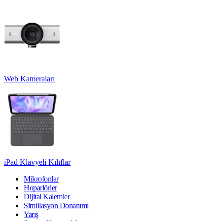
Web Kameraları
iPad Klavyeli Kılıflar
Mikrofonlar
Hoparlörler
Dijital Kalemler
Simülasyon Donanımı
Yarış