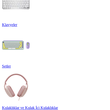
Klavyeler
Setler
Kulaklıklar ve Kulak İçi Kulaklıklar