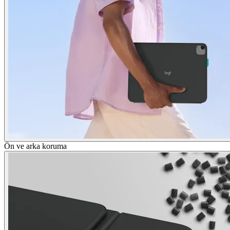
Ön ve arka koruma