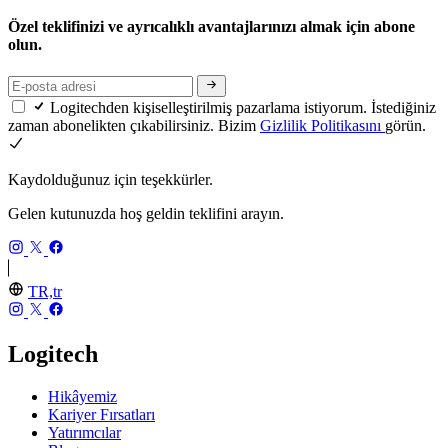
Özel teklifinizi ve ayrıcalıklı avantajlarınızı almak için abone
olun.
Logitechden kişiselleştirilmiş pazarlama istiyorum. İstediğiniz
zaman abonelikten çıkabilirsiniz. Bizim
Gizlilik Politikasını
görün.
Kaydolduğunuz için teşekkürler.
Gelen kutunuzda hoş geldin teklifini arayın.
TR,tr
Logitech
Hikâyemiz
Kariyer Fırsatları
Yatırımcılar