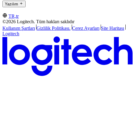
Yazılım
TR,tr
©2026 Logitech. Tüm hakları saklıdır
Kullanım Şartları
Gizlilik Politikası.
Çerez Ayarları
Site Haritası
Logitech