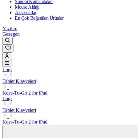
Sunum Kumandaları
Mouse Altlığı
Aksesuarlar
En Çok Beğenilen Ürünler
Yazılım
Gezegen
Logi
Tablet Klavyeleri
Keys-To-Go 2 for iPad
Logi
Tablet Klavyeleri
Keys-To-Go 2 for iPad