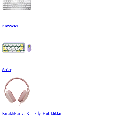
Klavyeler
Setler
Kulaklıklar ve Kulak İçi Kulaklıklar