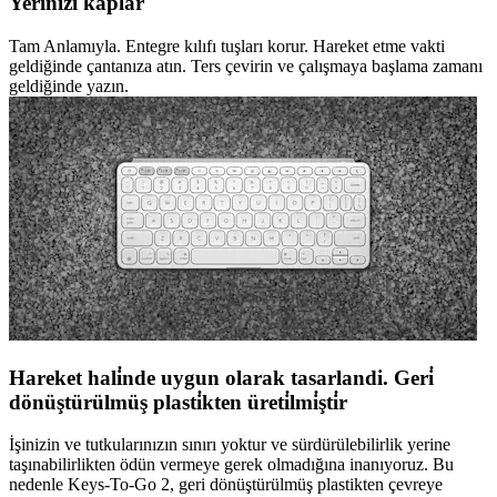
Yeri̇ni̇zi̇ kaplar
Tam Anlamıyla. Entegre kılıfı tuşları korur. Hareket etme vakti
geldiğinde çantanıza atın. Ters çevirin ve çalışmaya başlama zamanı
geldiğinde yazın.
Hareket hali̇nde uygun olarak tasarlandi. Geri̇
dönüştürülmüş plasti̇kten üreti̇lmi̇şti̇r
İşinizin ve tutkularınızın sınırı yoktur ve sürdürülebilirlik yerine
taşınabilirlikten ödün vermeye gerek olmadığına inanıyoruz. Bu
nedenle Keys-To-Go 2, geri dönüştürülmüş plastikten çevreye