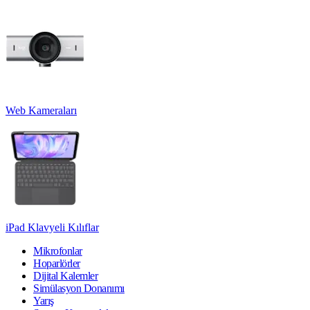
Web Kameraları
iPad Klavyeli Kılıflar
Mikrofonlar
Hoparlörler
Dijital Kalemler
Simülasyon Donanımı
Yarış