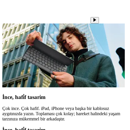
İnce, hafi̇f tasarim
Çok ince. Çok hafif. iPad, iPhone veya başka bir kablosuz
aygıtınızda yazın. Toplaması çok kolay; hareket halindeki yaşam
tarzınıza mükemmel bir arkadaştır.
İnce, hafi̇f tasarim