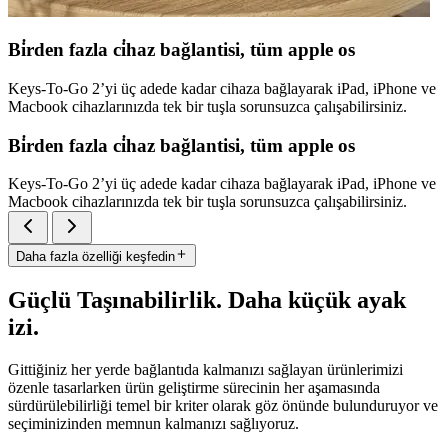
Bi̇rden fazla ci̇haz bağlantisi, tüm apple os
Keys-To-Go 2’yi üç adede kadar cihaza bağlayarak iPad, iPhone ve
Macbook cihazlarınızda tek bir tuşla sorunsuzca çalışabilirsiniz.
Bi̇rden fazla ci̇haz bağlantisi, tüm apple os
Keys-To-Go 2’yi üç adede kadar cihaza bağlayarak iPad, iPhone ve
Macbook cihazlarınızda tek bir tuşla sorunsuzca çalışabilirsiniz.
Daha fazla özelliği keşfedin
Güçlü Taşınabilirlik. Daha küçük ayak
izi.
Gittiğiniz her yerde bağlantıda kalmanızı sağlayan ürünlerimizi
özenle tasarlarken ürün geliştirme sürecinin her aşamasında
sürdürülebilirliği temel bir kriter olarak göz önünde bulunduruyor ve
seçiminizinden memnun kalmanızı sağlıyoruz.