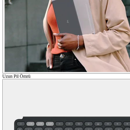
Uzun Pil Ömrü