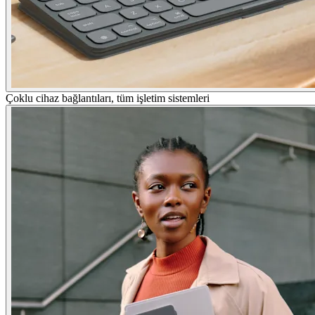
Çoklu cihaz bağlantıları, tüm işletim sistemleri