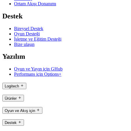
Ortam Akışı Donanımı
Destek
Bireysel Destek
Oyun Desteği
İşletme ve Eğitim Desteği
Bize ulaşın
Yazılım
Oyun ve Yayın için GHub
Performans için Options+
Logitech
Ürünler
Oyun ve Akış için
Destek