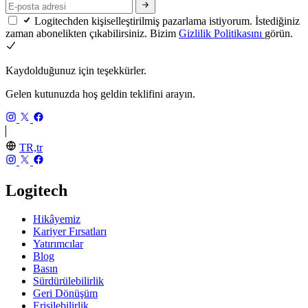
Logitechden kişiselleştirilmiş pazarlama istiyorum. İstediğiniz
zaman abonelikten çıkabilirsiniz. Bizim
Gizlilik Politikasını
görün.
Kaydolduğunuz için teşekkürler.
Gelen kutunuzda hoş geldin teklifini arayın.
TR,tr
Logitech
Hikâyemiz
Kariyer Fırsatları
Yatırımcılar
Blog
Basın
Sürdürülebilirlik
Geri Dönüşüm
Erişilebilirlik