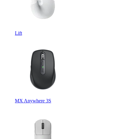
Lift
MX Anywhere 3S