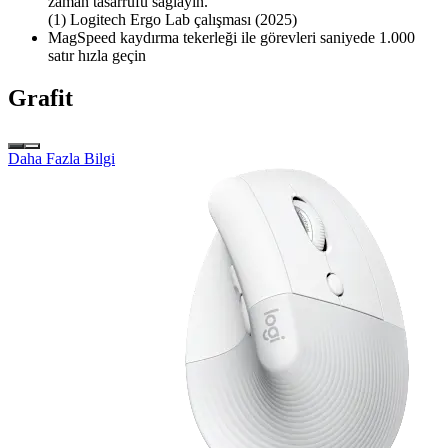
zaman tasarrufu sağlayın.
(1) Logitech Ergo Lab çalışması (2025)
MagSpeed kaydırma tekerleği ile görevleri saniyede 1.000
satır hızla geçin
Grafit
Daha Fazla Bilgi