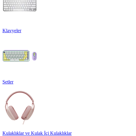
Klavyeler
Setler
Kulaklıklar ve Kulak İçi Kulaklıklar