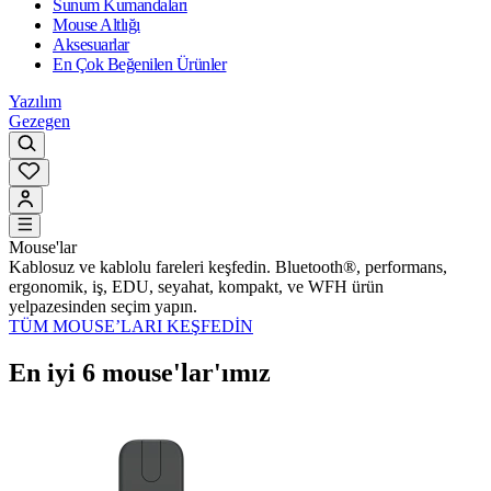
Sunum Kumandaları
Mouse Altlığı
Aksesuarlar
En Çok Beğenilen Ürünler
Yazılım
Gezegen
Mouse'lar
Kablosuz ve kablolu fareleri keşfedin. Bluetooth®, performans,
ergonomik, iş, EDU, seyahat, kompakt, ve WFH ürün
yelpazesinden seçim yapın.
TÜM MOUSE’LARI KEŞFEDİN
En iyi 6 mouse'lar'ımız