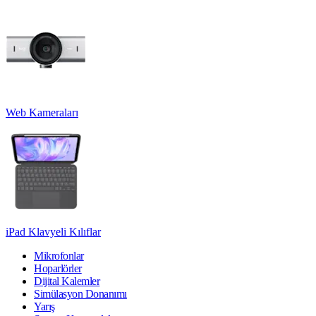
Web Kameraları
iPad Klavyeli Kılıflar
Mikrofonlar
Hoparlörler
Dijital Kalemler
Simülasyon Donanımı
Yarış