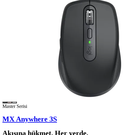
Master Serisi
MX Anywhere 3S
Akışına hükmet. Her yerde.