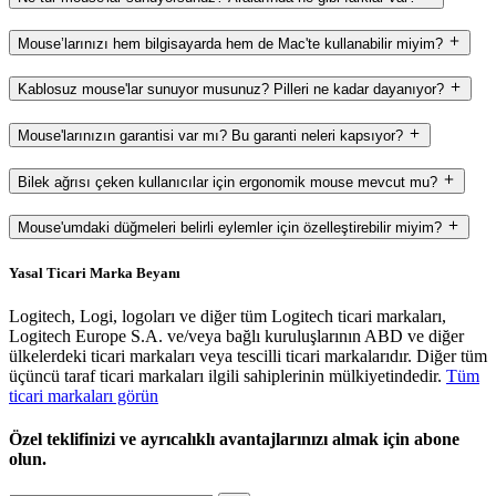
Mouse’larınızı hem bilgisayarda hem de Mac'te kullanabilir miyim?
Kablosuz mouse'lar sunuyor musunuz? Pilleri ne kadar dayanıyor?
Mouse'larınızın garantisi var mı? Bu garanti neleri kapsıyor?
Bilek ağrısı çeken kullanıcılar için ergonomik mouse mevcut mu?
Mouse'umdaki düğmeleri belirli eylemler için özelleştirebilir miyim?
Yasal Ticari Marka Beyanı
Logitech, Logi, logoları ve diğer tüm Logitech ticari markaları,
Logitech Europe S.A. ve/veya bağlı kuruluşlarının ABD ve diğer
ülkelerdeki ticari markaları veya tescilli ticari markalarıdır. Diğer tüm
üçüncü taraf ticari markaları ilgili sahiplerinin mülkiyetindedir.
Tüm
ticari markaları görün
Özel teklifinizi ve ayrıcalıklı avantajlarınızı almak için abone
olun.