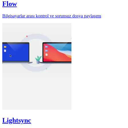
Flow
Bilgisayarlar arası kontrol ve sorunsuz dosya paylaşımı
Lightsync