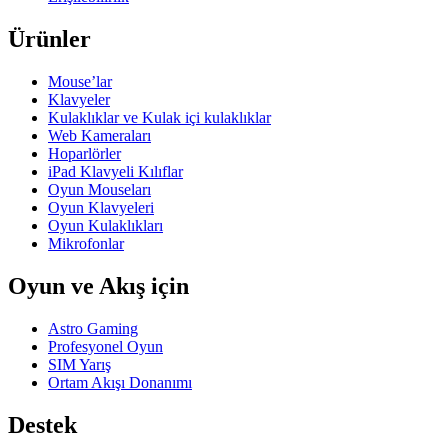
Ürünler
Mouse’lar
Klavyeler
Kulaklıklar ve Kulak içi kulaklıklar
Web Kameraları
Hoparlörler
iPad Klavyeli Kılıflar
Oyun Mouseları
Oyun Klavyeleri
Oyun Kulaklıkları
Mikrofonlar
Oyun ve Akış için
Astro Gaming
Profesyonel Oyun
SIM Yarış
Ortam Akışı Donanımı
Destek