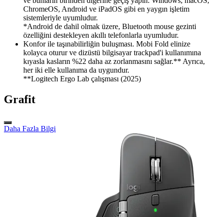
ve bunların birinden diğerine geçiş yapın. Windows, macOS,
ChromeOS, Android ve iPadOS gibi en yaygın işletim
sistemleriyle uyumludur.
*Android de dahil olmak üzere, Bluetooth mouse gezinti
özelliğini destekleyen akıllı telefonlarla uyumludur.
Konfor ile taşınabilirliğin buluşması. Mobi Fold elinize
kolayca oturur ve dizüstü bilgisayar trackpad'i kullanımına
kıyasla kasların %22 daha az zorlanmasını sağlar.** Ayrıca,
her iki elle kullanıma da uygundur.
**Logitech Ergo Lab çalışması (2025)
Grafit
Daha Fazla Bilgi