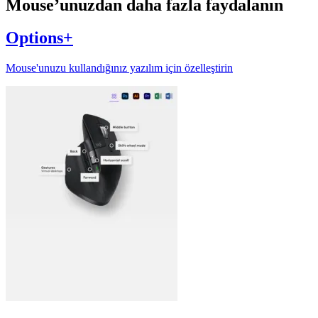
Mouse’unuzdan daha fazla faydalanın
Options+
Mouse'unuzu kullandığınız yazılım için özelleştirin