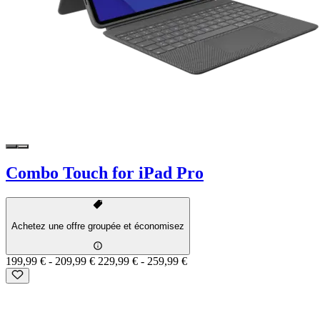
Combo Touch for iPad Pro
Achetez une offre groupée et économisez
199,99 €
-
209,99 €
229,99 €
-
259,99 €