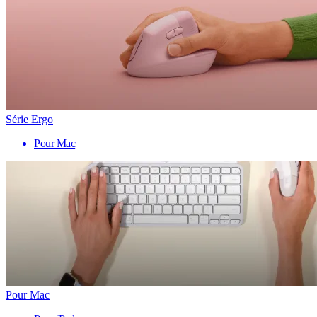
Série Ergo
Pour Mac
Pour Mac