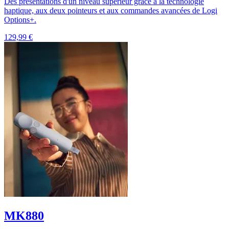
Des présentations d'un niveau supérieur grâce à la technologie
haptique, aux deux pointeurs et aux commandes avancées de Logi
Options+.
129,99 €
MK880