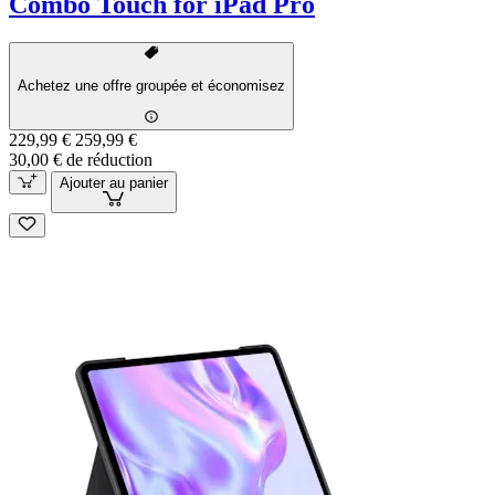
Combo Touch for iPad Pro
Achetez une offre groupée et économisez
229,99 €
259,99 €
30,00 € de réduction
Ajouter au panier