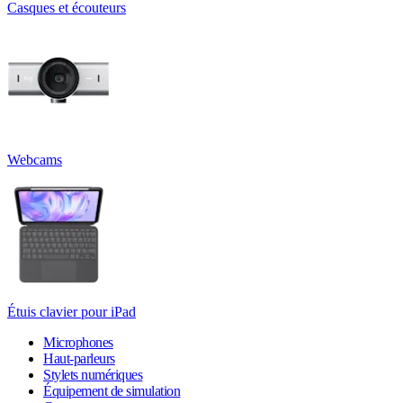
Casques et écouteurs
Webcams
Étuis clavier pour iPad
Microphones
Haut-parleurs
Stylets numériques
Équipement de simulation