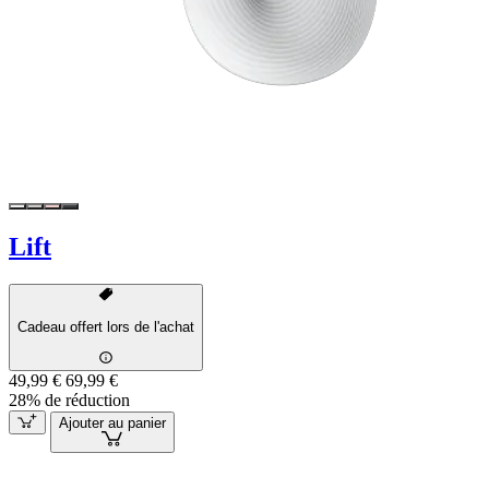
Lift
Cadeau offert lors de l'achat
49,99 €
69,99 €
28% de réduction
Ajouter au panier