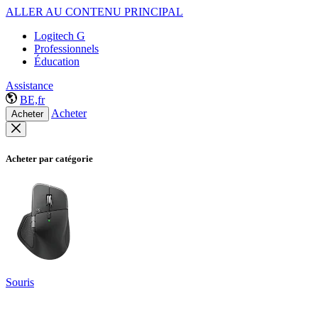
ALLER AU CONTENU PRINCIPAL
Logitech G
Professionnels
Éducation
Assistance
BE,fr
Acheter
Acheter
Acheter par catégorie
Souris