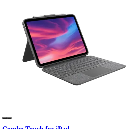
Combo Touch for iPad