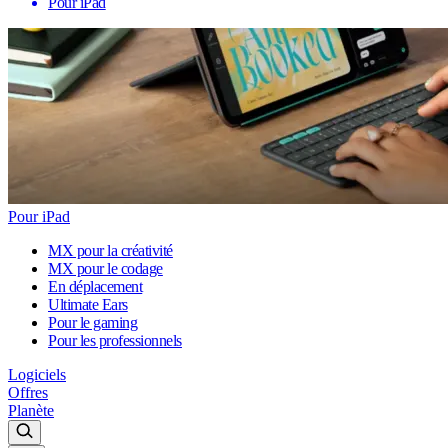
Pour iPad
Pour iPad
MX pour la créativité
MX pour le codage
En déplacement
Ultimate Ears
Pour le gaming
Pour les professionnels
Logiciels
Offres
Planète