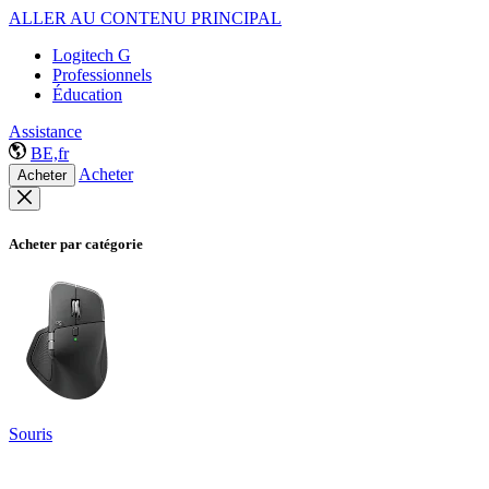
ALLER AU CONTENU PRINCIPAL
Logitech G
Professionnels
Éducation
Assistance
BE,fr
Acheter
Acheter
Acheter par catégorie
Souris