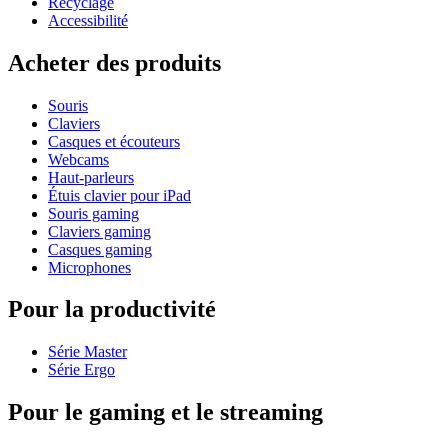
Recyclage
Accessibilité
Acheter des produits
Souris
Claviers
Casques et écouteurs
Webcams
Haut-parleurs
Étuis clavier pour iPad
Souris gaming
Claviers gaming
Casques gaming
Microphones
Pour la productivité
Série Master
Série Ergo
Pour le gaming et le streaming