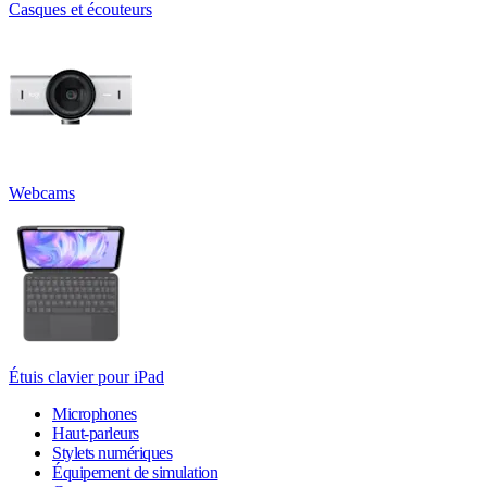
Casques et écouteurs
Webcams
Étuis clavier pour iPad
Microphones
Haut-parleurs
Stylets numériques
Équipement de simulation