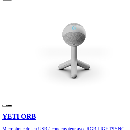
YETI ORB
Microphone de jeu USB à condensateur avec RGB LIGHTSYNC