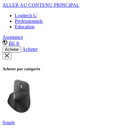
ALLER AU CONTENU PRINCIPAL
Logitech G
Professionnels
Éducation
Assistance
BE,fr
Acheter
Acheter
Acheter par catégorie
Souris