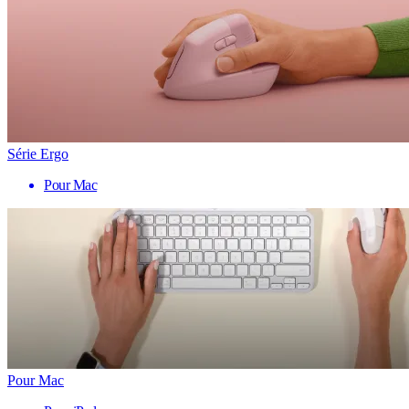
Série Ergo
Pour Mac
Pour Mac