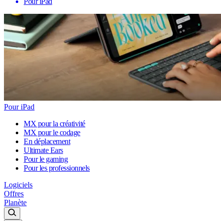
Pour iPad
Pour iPad
MX pour la créativité
MX pour le codage
En déplacement
Ultimate Ears
Pour le gaming
Pour les professionnels
Logiciels
Offres
Planète