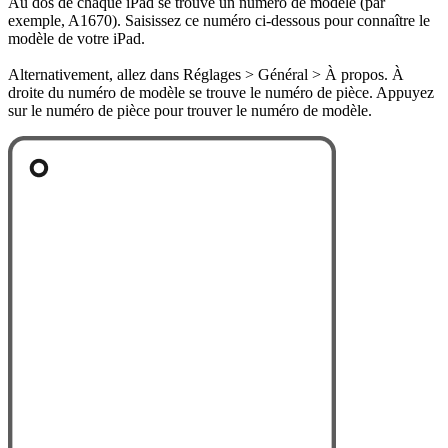
Au dos de chaque iPad se trouve un numéro de modèle (par
exemple, A1670). Saisissez ce numéro ci-dessous pour connaître le
modèle de votre iPad.
Alternativement, allez dans Réglages > Général > À propos. À
droite du numéro de modèle se trouve le numéro de pièce. Appuyez
sur le numéro de pièce pour trouver le numéro de modèle.