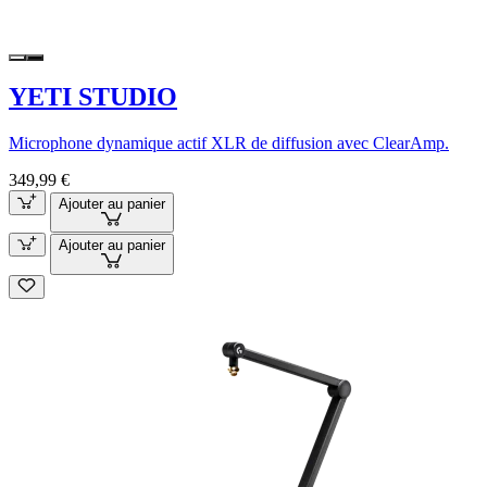
YETI STUDIO
Microphone dynamique actif XLR de diffusion avec ClearAmp.
349,99 €
Ajouter au panier
Ajouter au panier