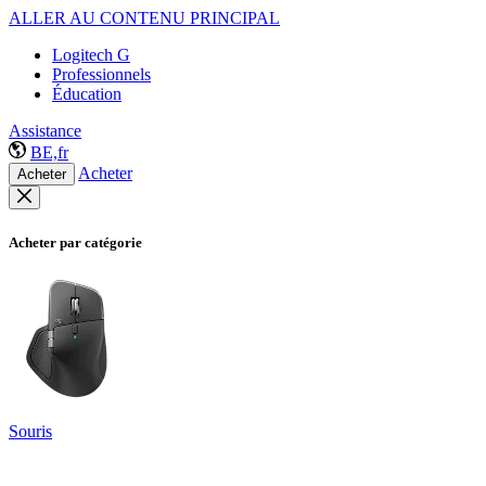
ALLER AU CONTENU PRINCIPAL
Logitech G
Professionnels
Éducation
Assistance
BE,fr
Acheter
Acheter
Acheter par catégorie
Souris