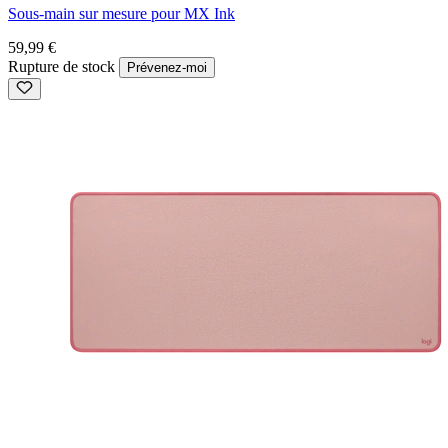
Sous-main sur mesure pour MX Ink
59,99 €
Rupture de stock
Prévenez-moi