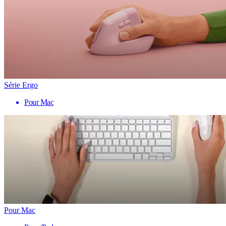
Série Ergo
Pour Mac
Pour Mac