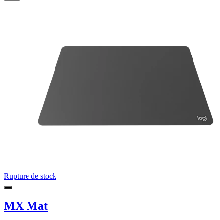
Rupture de stock
MX Mat