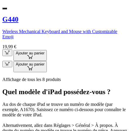
G440
Wireless Mechanical Keyboard and Mouse with Customizable
Emoji
19,99 €
Ajouter au panier
Ajouter au panier
Affichage de tous les 8 produits
Quel modèle d'iPad possédez-vous ?
Au dos de chaque iPad se trouve un numéro de modèle (par
exemple, A1670). Saisissez ce numéro ci-dessous pour connaître le
modèle de votre iPad.
Alternativement, allez dans Réglages > Général > À propos. À
droite du numéro de modèle se trouve le numéro de pièce. Appuyez