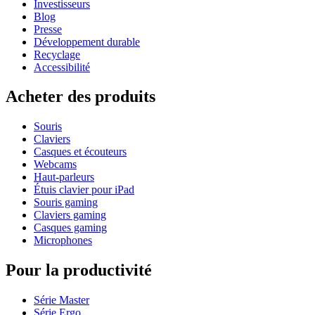
Investisseurs
Blog
Presse
Développement durable
Recyclage
Accessibilité
Acheter des produits
Souris
Claviers
Casques et écouteurs
Webcams
Haut-parleurs
Étuis clavier pour iPad
Souris gaming
Claviers gaming
Casques gaming
Microphones
Pour la productivité
Série Master
Série Ergo