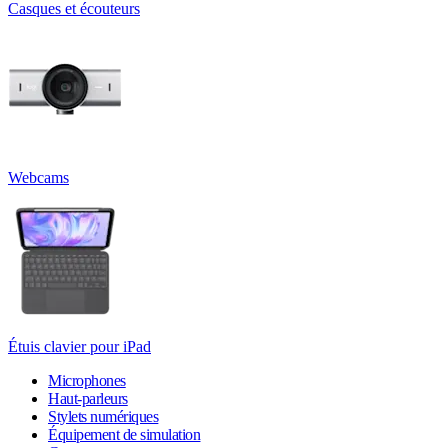
Casques et écouteurs
Webcams
Étuis clavier pour iPad
Microphones
Haut-parleurs
Stylets numériques
Équipement de simulation