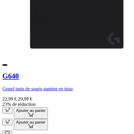
G640
Grand tapis de souris gaming en tissu
22,99 €
29,99 €
23% de réduction
Ajouter au panier
Ajouter au panier