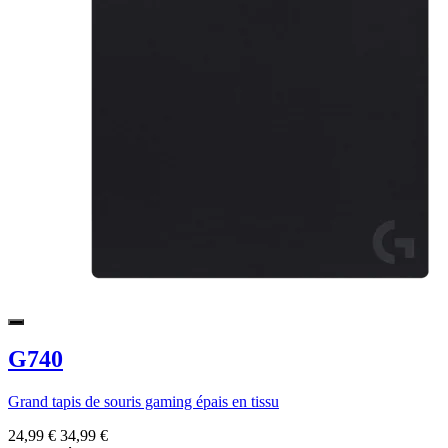
G740
Grand tapis de souris gaming épais en tissu
24,99 €
34,99 €