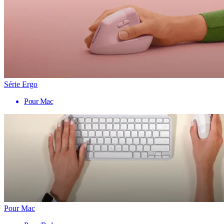
Série Ergo
Pour Mac
Pour Mac