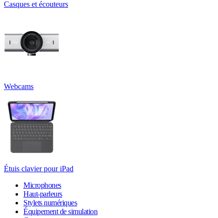
Casques et écouteurs
Webcams
Étuis clavier pour iPad
Microphones
Haut-parleurs
Stylets numériques
Équipement de simulation