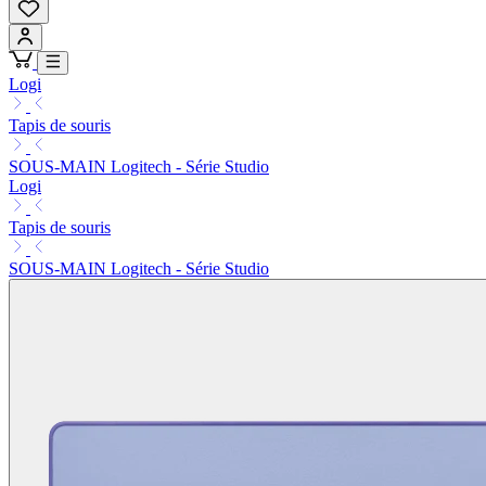
Logi
Tapis de souris
SOUS-MAIN Logitech - Série Studio
Logi
Tapis de souris
SOUS-MAIN Logitech - Série Studio