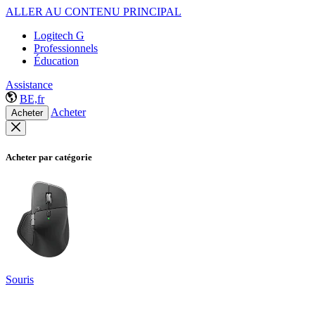
ALLER AU CONTENU PRINCIPAL
Logitech G
Professionnels
Éducation
Assistance
BE,fr
Acheter
Acheter
Acheter par catégorie
Souris