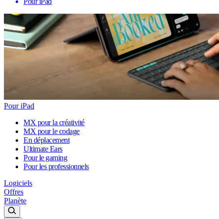
Pour iPad
Pour iPad
MX pour la créativité
MX pour le codage
En déplacement
Ultimate Ears
Pour le gaming
Pour les professionnels
Logiciels
Offres
Planète